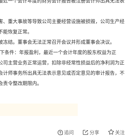
最近一个会计年度的财务会计报告被注册会计师出具无法表
害、重大事故等导致公司主要经营设施被损毁，公司生产经
不能恢复正常。
被冻结。董事会无法正常召开会议并形成董事会决议。
以下条件：年报盈利，最近一个会计年度的股东权益为正
公司主营业务正常运营，扣除非经常性损益后的净利润为正
会计师事务所出具无法表示意见或否定意见的审计报告，不
会责令整改期限内。
追问
分享
关注