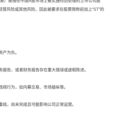
，特殊处理股票）是指在中国A股市场上被实施特别处理的上市公司股
营风险或其他风险，因此被要求在股票简称前加上“ST”的
净资产为负。
财务报告，或者财务报告存在重大错误或虚假陈述。
法违规行为，如内幕交易、市场操纵等。
产重组，尚未完成且可能影响公司正常运营。