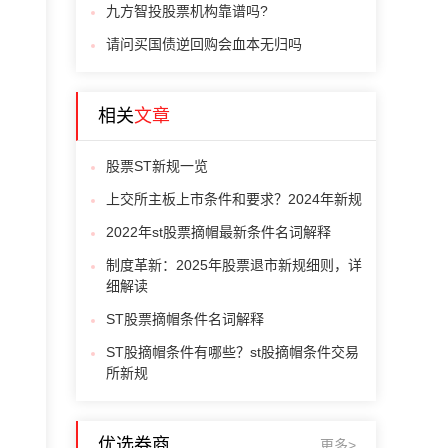
九方智投股票机构靠谱吗?
请问买国债逆回购会血本无归吗
相关
文章
股票ST新规一览
上交所主板上市条件和要求？2024年新规
2022年st股票摘帽最新条件名词解释
制度革新：2025年股票退市新规细则，详
细解读
ST股票摘帽条件名词解释
ST股摘帽条件有哪些？st股摘帽条件交易
所新规
优选券商
更多>