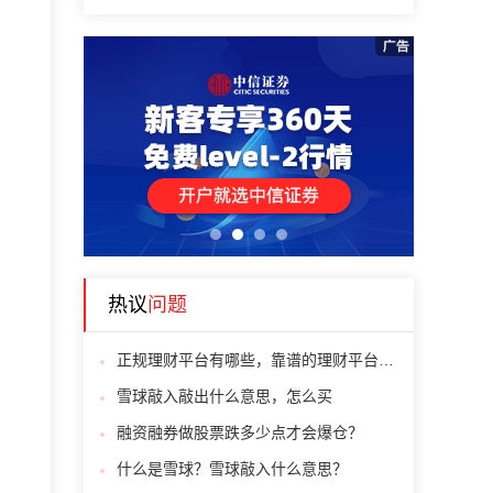
1
2
3
4
热议
问题
正规理财平台有哪些，靠谱的理财平台有哪些
雪球敲入敲出什么意思，怎么买
融资融券做股票跌多少点才会爆仓？
什么是雪球？雪球敲入什么意思？