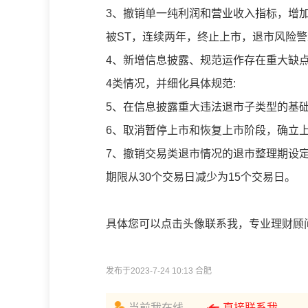
3、撤销单一纯利润和营业收入指标，增加
被ST，连续两年，终止上市，退市风险警
4、新增信息披露、规范运作存在重大缺
4类情况，并细化具体规范:
5、在信息披露重大违法退市子类型的基
6、取消暂停上市和恢复上市阶段，确立
7、撤销交易类退市情况的退市整理期设
期限从30个交易日减少为15个交易日。
具体您可以点击头像联系我，专业理财顾
发布于2023-7-24 10:13 合肥
当前我在线
直接联系我