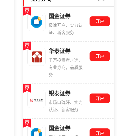
国金证券
开户
极速开户、实力认
证、新客服务
华泰证券
开户
千万投资者之选，
专业券商，品质服
务
银泰证券
开户
市场口碑好、实力
认证、新客服务
国金证券
开户