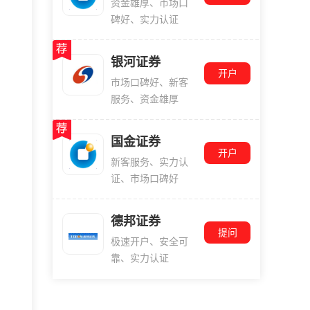
资金雄厚、市场口
碑好、实力认证
银河证券
开户
市场口碑好、新客
服务、资金雄厚
国金证券
开户
新客服务、实力认
证、市场口碑好
德邦证券
提问
极速开户、安全可
靠、实力认证