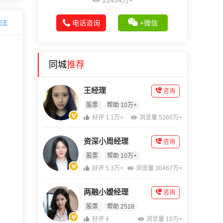
11454万+
电话咨询
+微信
问王
同城
推荐
王经理
咨询
股票
帮助 10万+
好评 1.1万+
浏览量 5260万+
资深小周经理
咨询
股票
帮助 10万+
好评 5.3万+
浏览量 30467万+
两融小嫒经理
咨询
股票
帮助 2518
好评 4
浏览量 10万+