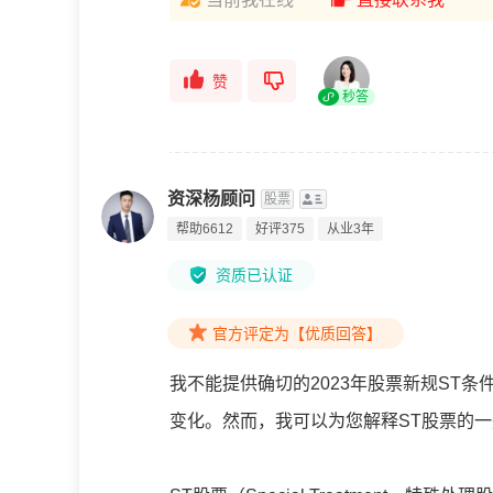
赞
秒答
资深杨顾问
股票
帮助6612
好评375
从业3年
资质已认证
官方评定为【优质回答】
我不能提供确切的2023年股票新规ST
变化。然而，我可以为您解释ST股票的