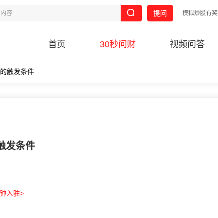
提问
模拟炒股有奖
首页
30秒问财
视频问答
st的触发条件
的触发条件
分钟入驻>