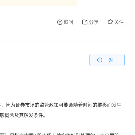
追问
分享
关注
一对一
条件，因为证券市场的监管政策可能会随着时间的推移而发生
一般概念及其触发条件。