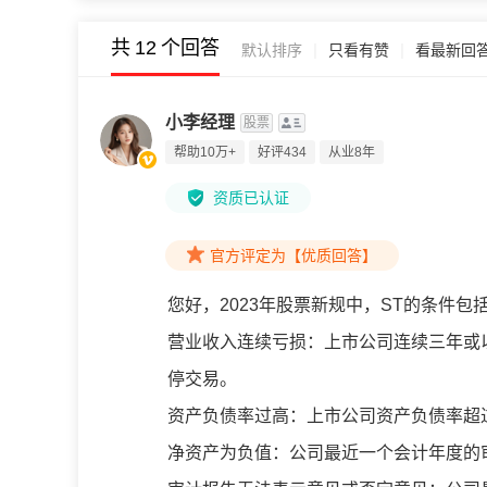
共
12
个回答
|
|
默认排序
只看有赞
看最新回
小李经理
股票
帮助10万+
好评434
从业8年
资质已认证
官方评定为【优质回答】
您好，
2023年股票新规中，ST的条件包
营业收入连续亏损：上市公司连续三年或
停交易。
资产负债率过高：上市公司资产负债率超
净资产为负值：公司最近一个会计年度的