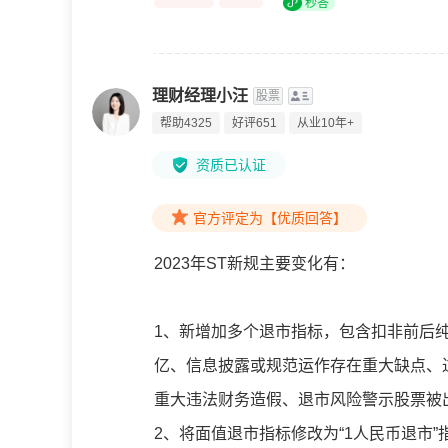
秒答
理财经理小汪
股票
帮助4325
好评651
从业10年+
资质已认证
官方评定为【优质回答】
2023年ST新规主要变化有：
1、新增加多个退市指标，包含扣非前后
亿、信息披露或规范运作存在重大缺点、
重大违法财务造假、退市风险警示股票被
2、将面值退市指标修改为“1人民币退市”