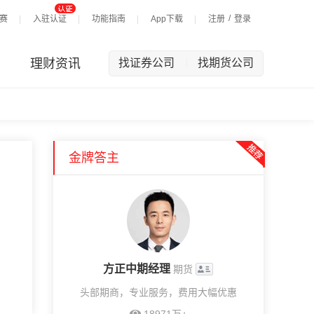
/
赛
入驻认证
功能指南
App下载
注册
登录
理财资讯
找证券公司
找期货公司
|
金牌答主
方正中期经理
期货
头部期商，专业服务，费用大幅优惠