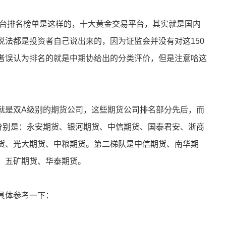
平台排名榜单是这样的，十大黄金交易平台，其实就是国内
说法都是投资者自己说出来的，因为证监会并没有对这150
者误认为排名的就是中期协给出的分类评价，但是注意哈这
就是双A级别的期货公司，这些期货公司排名部分先后，而
分别是：永安期货、银河期货、中信期货、国泰君安、浙商
货、光大期货、中粮期货。第二梯队是中信期货、南华期
、五矿期货、华泰期货。
具体参考一下：