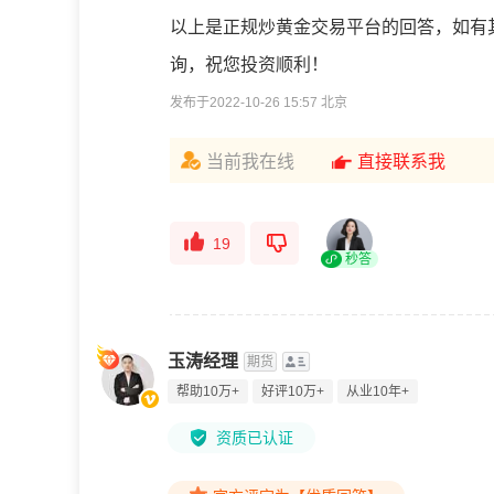
以上是正规炒黄金交易平台的回答，如有
询，祝您投资顺利！
发布于2022-10-26 15:57 北京
当前我在线
直接联系我
19
秒答
玉涛经理
期货
帮助10万+
好评10万+
从业10年+
资质已认证