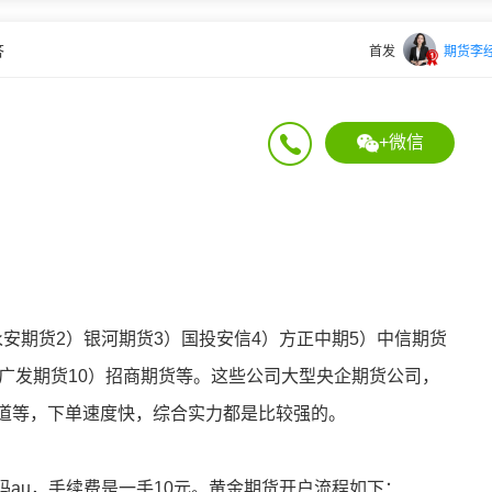
答
首发
期货李
+微信
安期货2）银河期货3）国投安信4）方正中期5）中信期货
）广发期货10）招商期货等。这些公司大型央企期货公司，
通道等，下单速度快，综合实力都是比较强的。
au，手续费是一手10元。黄金期货开户流程如下：