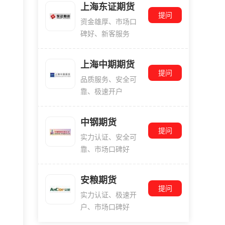
上海东证期货
提问
资金雄厚、市场口
碑好、新客服务
上海中期期货
提问
品质服务、安全可
靠、极速开户
中钢期货
提问
实力认证、安全可
靠、市场口碑好
安粮期货
提问
实力认证、极速开
户、市场口碑好