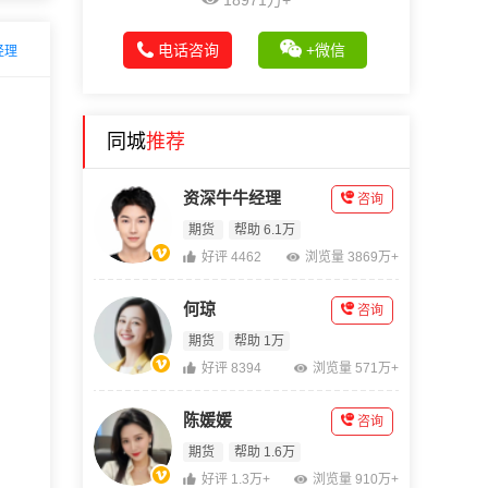
18971万+
电话咨询
+微信
经理
同城
推荐
资深牛牛经理
咨询
期货
帮助 6.1万
好评 4462
浏览量 3869万+
何琼
咨询
期货
帮助 1万
好评 8394
浏览量 571万+
陈媛媛
咨询
期货
帮助 1.6万
好评 1.3万+
浏览量 910万+