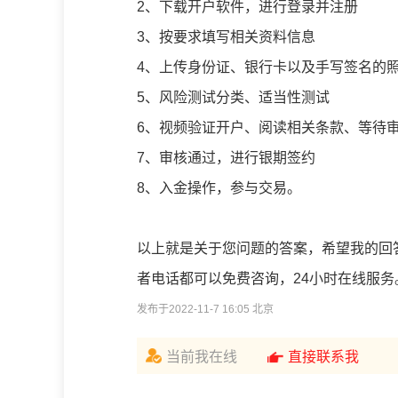
2、下载开户软件，进行登录并注册
3、按要求填写相关资料信息
4、上传身份证、银行卡以及手写签名的
5、风险测试分类、适当性测试
6、视频验证开户、阅读相关条款、等待
7、审核通过，进行银期签约
8、入金操作，参与交易。
以上就是关于您问题的答案，希望我的回
者电话都可以免费咨询，24小时在线服务
发布于2022-11-7 16:05 北京
当前我在线
直接联系我