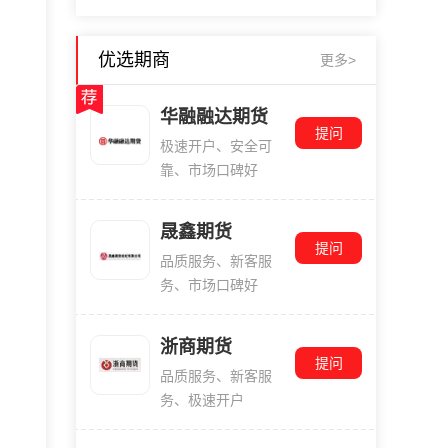
优选期商
更多>
华融融达期货
提问
极速开户、安全可
靠、市场口碑好
晟鑫期货
提问
品质服务、新客服
务、市场口碑好
浙商期货
提问
品质服务、新客服
务、极速开户