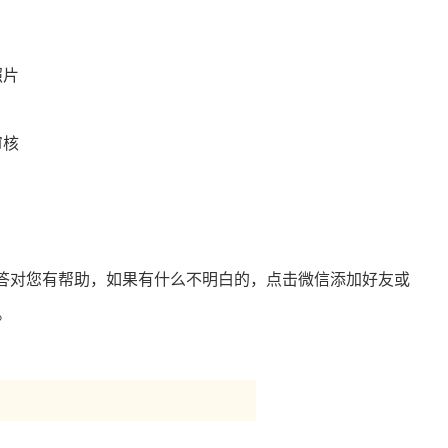
照片
审核
答对您有帮助，如果有什么不明白的，点击微信添加好友或
。