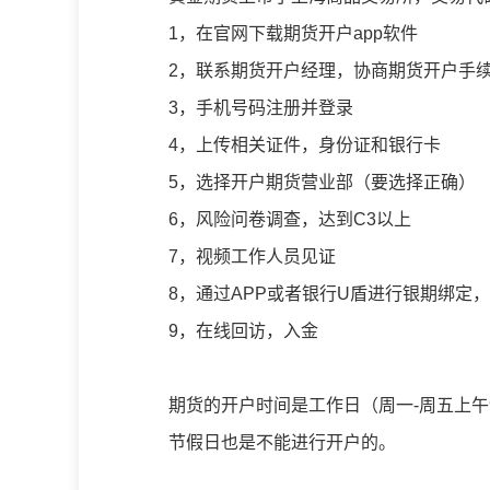
1，在官网下载期货开户app软件
2，联系期货开户经理，协商期货开户手
3，手机号码注册并登录
4，上传相关证件，身份证和银行卡
5，选择开户期货营业部（要选择正确）
6，风险问卷调查，达到C3以上
7，视频工作人员见证
8，通过APP或者银行U盾进行银期绑定，
9，在线回访，入金
期货的开户时间是工作日（周一-周五上午9
节假日也是不能进行开户的。