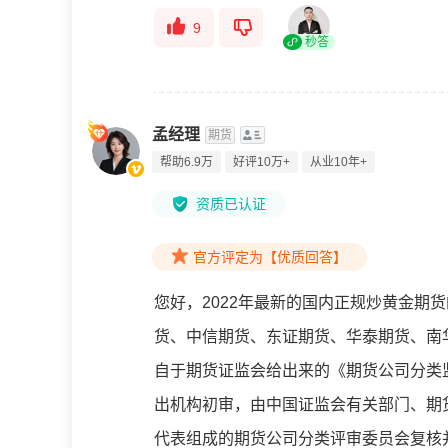
9
秒答
孟经理
期货
帮助6.9万
好评10万+
从业10年+
资质已认证
官方评定为【优质回答】
您好，2022年最新的国内正规炒黄金期
货、中信期货、东证期货、华泰期货、南
自于期货证监会给出来的《期货公司分类
出机构初审，由中国证监会有关部门、期
代表组成的期货公司分类评审委员会复核并