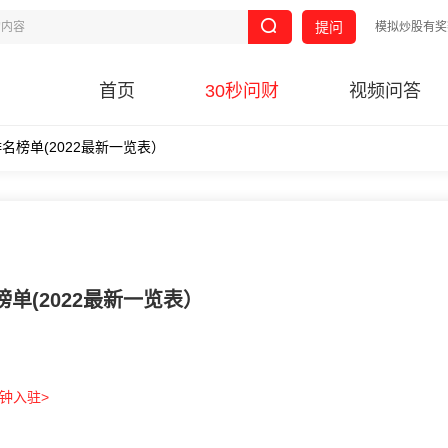
提问
模拟炒股有奖
首页
30秒问财
视频问答
榜单(2022最新一览表）
单(2022最新一览表）
分钟入驻>