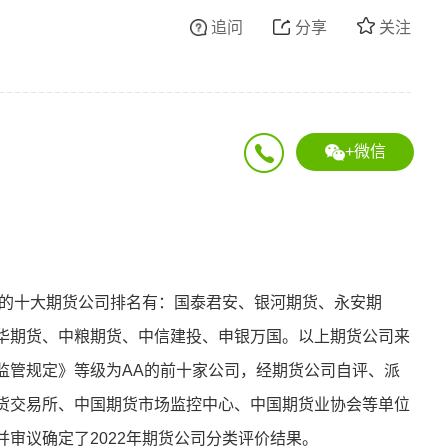
追问
分享
关注
+微信
货的十大期货公司排名有：国泰君安、银河期货、永安期
华期货、中粮期货、中信建投、申银万国。以上期货公司来
监管规定》等级为AA的前十家公司，经期货公司自评、派
货交易所、中国期货市场监控中心、中国期货业协会等单位
审议确定了2022年期货公司分类评价结果。