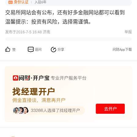
身份认证
入驻6年
交易所网站会有公布，还有好多金融网站都可以看到
温馨提示：投资有风险，选择需谨慎。
发布于2016-7-5 16:48 济南
举报
追问
分享
问财App下载
赞