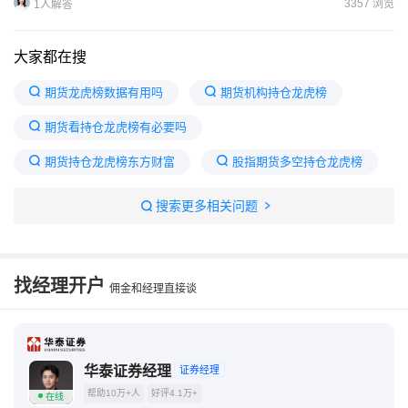
3357 浏览
1人解答
大家都在搜
期货龙虎榜数据有用吗
期货机构持仓龙虎榜
期货看持仓龙虎榜有必要吗
期货持仓龙虎榜东方财富
股指期货多空持仓龙虎榜
期指持仓合约会员龙虎榜数据
期货持仓查询网站
搜索更多相关问题
看机构持仓最简单方法
期货持仓龙虎榜怎么看
东方财富期货龙虎榜数据中心
找经理开户
佣金和经理直接谈
华泰证券经理
证券经理
帮助10万+人
好评4.1万+
在线