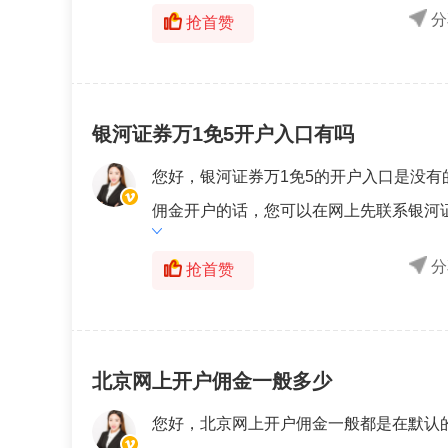
分
抢首赞
银河证券万1免5开户入口有吗
您好，银河证券万1免5的开户入口是没
佣金开户的话，您可以在网上先联系银河证
分
抢首赞
北京网上开户佣金一般多少
您好，北京网上开户佣金一般都是在默认