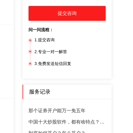
提交咨询
问一问流程：
1.提交咨询
2.专业一对一解答
3.免费发送短信回复
服务记录
那个证券开户能万一免五年
中国十大炒股软件，都有啥特点？​麻烦解惑,感谢!