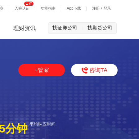
/
赛
入驻认证
功能指南
App下载
注册
登录
理财资讯
找证券公司
找期货公司
|
+管家
咨询TA
平均响应时间
5分钟