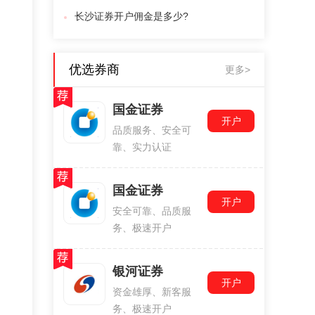
长沙证券开户佣金是多少?
优选券商
更多>
国金证券
开户
品质服务、安全可
靠、实力认证
国金证券
开户
安全可靠、品质服
务、极速开户
银河证券
开户
资金雄厚、新客服
务、极速开户