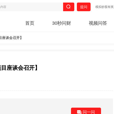
提问
模拟炒股有奖
首页
30秒问财
视频问答
目座谈会召开】
项目座谈会召开】
问一问