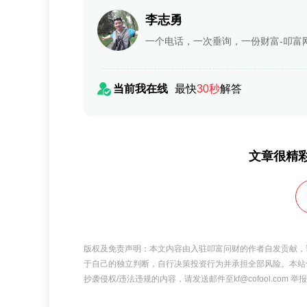
李志勇
一个电话，一次垂询，一份财富-叩富
当前我在线
最快
30秒
解答
文章很精
版权及免责声明：本文内容由入驻叩富问财的作者自发贡献，
于自己的独立判断，自行决策投资行为并承担全部风险。本站
抄袭侵权/违法违规的内容，请发送邮件至kf@cofool.com