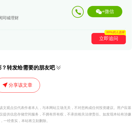
+微信
网同城理财
99%的人选择
立即追问
彩？转发给需要的朋友吧
分享该文章
该文观点仅代表作者本人，与本网站立场无关，不对您构成任何投资建议。用户应基
仅提供信息存储空间服务，不拥有所有权，不承担相关法律责任。如发现本站有涉嫌
 举报，一经查实，本站将立刻删除。