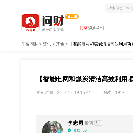
北京
[切换城市]
叩富问财
>
资讯
>
其他
>
【智能电网和煤炭清洁高效利用项
【智能电网和煤炭清洁高效利用
发布时间：2017-12-19 15:44
阅读：1919
李志勇
股票
资质已认证