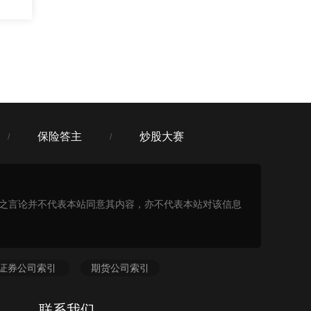
:26
保险答主
炒股大赛
/
/
表之言论并不代表本站同意其内容，亦不代表本站对该信息
证券公司索引
期货公司索引
联系我们