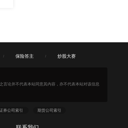
:09
保险答主
炒股大赛
/
/
表之言论并不代表本站同意其内容，亦不代表本站对该信息
证券公司索引
期货公司索引
联系我们