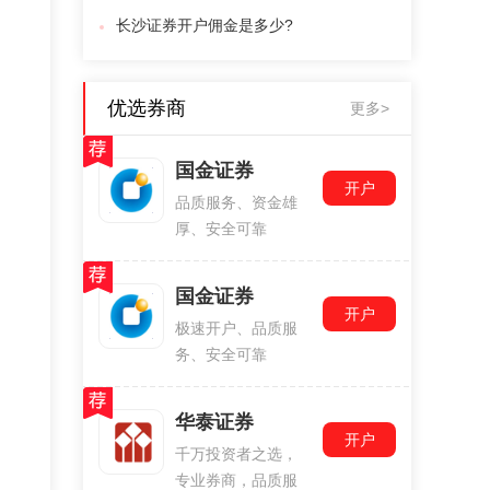
长沙证券开户佣金是多少?
优选券商
更多>
国金证券
开户
品质服务、资金雄
厚、安全可靠
国金证券
开户
极速开户、品质服
务、安全可靠
华泰证券
开户
千万投资者之选，
专业券商，品质服