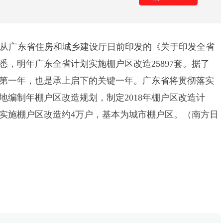
从广东省住房和城乡建设厅日前印发的《关于印发全省
悉，明年广东全省计划实施棚户区改造25897套。据了
划的第一年，也是承上启下的关键一年。广东省将贯彻落实
地编制年棚户区改造规划，制定2018年棚户区改造计
省将实施棚户区改造约4万户，基本为城市棚户区。（南方日