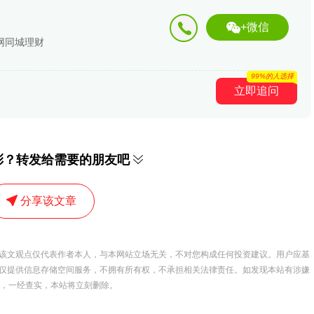
+微信
网同城理财
99%的人选择
立即追问
彩？转发给需要的朋友吧
分享该文章
该文观点仅代表作者本人，与本网站立场无关，不对您构成任何投资建议。用户应基
仅提供信息存储空间服务，不拥有所有权，不承担相关法律责任。如发现本站有涉嫌
 举报，一经查实，本站将立刻删除。