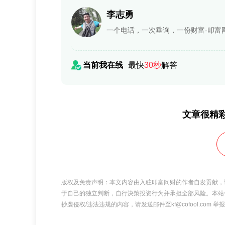
李志勇
一个电话，一次垂询，一份财富-叩富
当前我在线
最快
30秒
解答
文章很精
版权及免责声明：本文内容由入驻叩富问财的作者自发贡献，
于自己的独立判断，自行决策投资行为并承担全部风险。本站
抄袭侵权/违法违规的内容，请发送邮件至kf@cofool.com