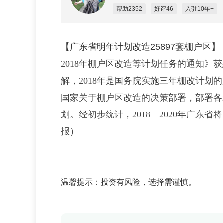
帮助2352
好评46
入驻10年+
【广东省明年计划改造25897套棚户区】
2018年棚户区改造等计划任务的通知》获
解，2018年是国务院实施三年棚改计
国家关于棚户区改造的决策部署，部署各
划。经初步统计，2018—2020年广东
报）
温馨提示：投资有风险，选择需谨慎。