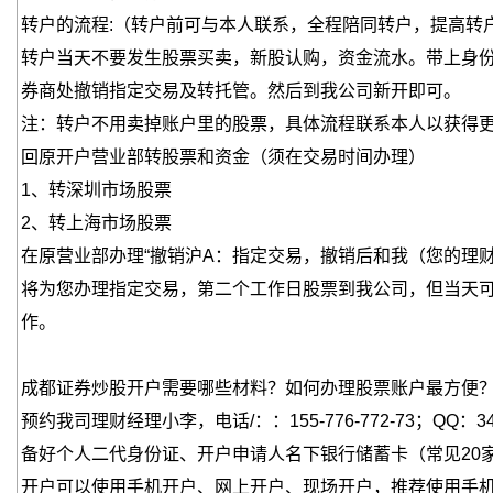
转户的流程:（转户前可与本人联系，全程陪同转户，提高转
转户当天不要发生股票买卖，新股认购，资金流水。带上身
券商处撤销指定交易及转托管。然后到我公司新开即可。
注：转户不用卖掉账户里的股票，具体流程联系本人以获得
回原开户营业部转股票和资金（须在交易时间办理）
1、转深圳市场股票
2、转上海市场股票
在原营业部办理“撤销沪A：指定交易，撤销后和我（您的理
将为您办理指定交易，第二个工作日股票到我公司，但当天
作。
成都证券炒股开户需要哪些材料？如何办理股票账户最方便
预约我司理财经理小李，电话/：：155-776-772-73；QQ：344
备好个人二代身份证、开户申请人名下银行储蓄卡（常见20
开户可以使用手机开户、网上开户、现场开户，推荐使用手