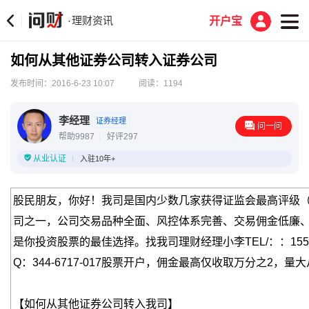
理财资讯
·
开户宝
如何从其他证券公司转入证券公司
发布时间：2016-6-23 10:07
阅读：1194
李经理
证券经理
问一问
帮助9987
好评297
从业认证
入驻10年+
股民朋友，你好！我司是国内少数几家获得证监会最高评级（
司之一，公司交易品种全面、风控体系完善、交易佣金低廉
是你投资股票的最佳选择。找我司理财经理小李TEL/：：155-77
Q：344-6717-017股票开户，佣金最高仅收取万分之2，量
【如何从其他证券公司转入我司】