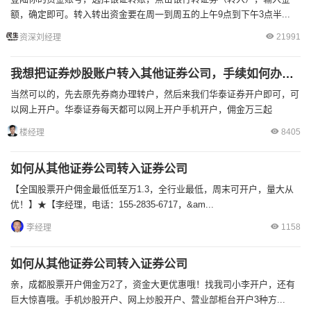
额，确定即可。转入转出资金要在周一到周五的上午9点到下午3点半...
21991
资深刘经理
我想把证券炒股账户转入其他证券公司，手续如何办理？
当然可以的，先去原先券商办理转户，然后来我们华泰证券开户即可，可
以网上开户。华泰证券每天都可以网上开户手机开户，佣金万三起
8405
楼经理
如何从其他证券公司转入证券公司
【全国股票开户佣金最低低至万1.3，全行业最低，周末可开户，量大从
优！】★【李经理，电话：155-2835-6717，&am...
1158
李经理
如何从其他证券公司转入证券公司
亲，成都股票开户佣金万2了，资金大更优惠哦！找我司小李开户，还有
巨大惊喜哦。手机炒股开户、网上炒股开户、营业部柜台开户3种方...