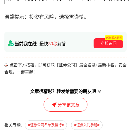
温馨提示：投资有风险，选择需谨慎。
99%的人选择
立即追问
当前我在线
最快
30秒
解答
点击下方按钮，即可获取【证券公司】最全名录+最新排名，安全
合规，一键掌握！
文章很精彩？转发给需要的朋友吧
分享该文章
相关专题：
#证券公司名单及排行#
#证券入门手册#