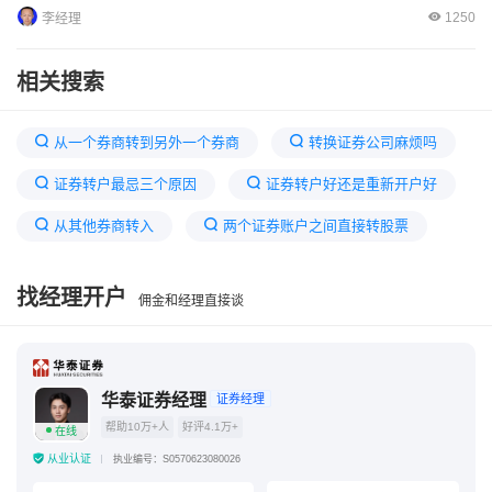
1250
李经理
相关搜索
从一个券商转到另外一个券商
转换证券公司麻烦吗
证券转户最忌三个原因
证券转户好还是重新开户好
从其他券商转入
两个证券账户之间直接转股票
散户最好的三个证券
十大证券公司哪个佣金最低
找经理开户
佣金和经理直接谈
股票账户转到其他证券公司
换证券公司股票怎么转
证券账户怎么转户到别的证券公司
股票转到其他券商
华泰证券经理
证券经理
帮助10万+人
好评4.1万+
在线
从业认证
执业编号：S0570623080026