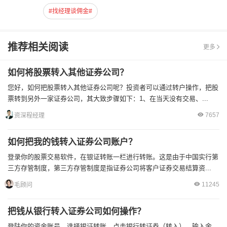
#找经理谈佣金#
推荐相关阅读
更多
如何将股票转入其他证券公司？
您好，如何把股票转入其他证券公司呢？投资者可以通过转户操作，把股
票转到另外一家证券公司，其大致步骤如下：1、在当天没有交易、...
7657
资深程经理
如何把我的钱转入证券公司账户？
登录你的股票交易软件，在银证转账一栏进行转账。这是由于中国实行第
三方存管制度，第三方存管制度是指证券公司将客户证券交易结算资...
11245
毛顾问
把钱从银行转入证券公司如何操作？
登陆你的资金账号，选择银证转账，点击银行转证券（转入），输入金