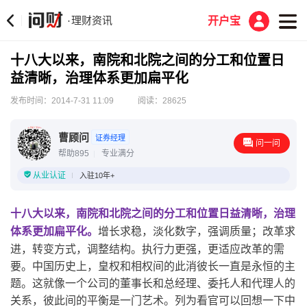
理财资讯
·
开户宝
十八大以来，南院和北院之间的分工和位置日
益清晰，治理体系更加扁平化
发布时间：2014-7-31 11:09
阅读：28625
曹顾问
证券经理
问一问
帮助895
专业满分
从业认证
入驻10年+
十八大以来，南院和北院之间的分工和位置日益清晰，治理
增长求稳，淡化数字，强调质量；改革求
体系更加扁平化。
进，转变方式，调整结构。执行力更强，更适应改革的需
要。中国历史上，皇权和相权间的此消彼长一直是永恒的主
题。这就像一个公司的董事长和总经理、委托人和代理人的
关系，彼此间的平衡是一门艺术。列为看官可以回想一下中