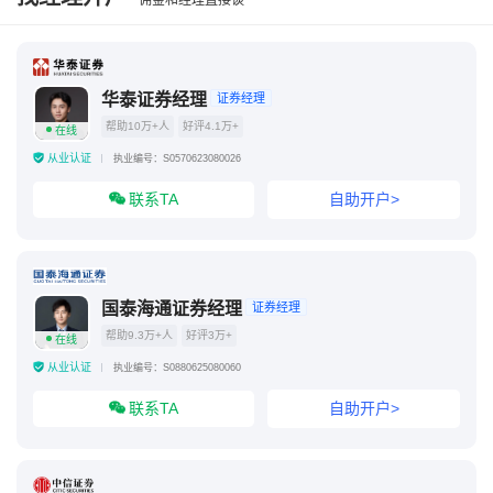
佣金和经理直接谈
华泰证券经理
证券经理
帮助10万+人
好评4.1万+
在线
从业认证
执业编号：S0570623080026
联系TA
自助开户>
国泰海通证券经理
证券经理
帮助9.3万+人
好评3万+
在线
从业认证
执业编号：S0880625080060
联系TA
自助开户>