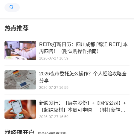
热点推荐
REITs打新日历：四川成都 ⌈锦江 REIT⌋ 本
周四售！（附认购操作指南）
2026-07-27 16:59
2026夜市委托怎么操作？个人经验攻略全
分享
2026-07-27 16:59
新股发行：【展芯股份】+【国仪公司】+
【超纯应材】本周可申购！（附打新神
器）
2026-07-27 16:59
找经理开户