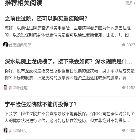
推荐相关阅读
更多
之前住过院，还可以购买重疾险吗？
您好，以前住过院是否还能买重疾险，主要还得看是因为什么原因住院
的，以及投保时的身体健康情况是否可以通过健康告知，比如：1、如...
3027
首席顾问思思
深水规院上龙虎榜了，接下来会如何？深水规院是什么概念？
你好，股市龙虎榜是指交易所根据当日股票的涨跌幅，换手率以及成交量
排名上榜的股票，上龙虎榜的股票要么是资金追逐比较多的股票，要...
1252
资深叶经理
学平险住过院就不能再投保了？
不会学平险住过院并不会直接导致不能再投保。保险公司在承保时会对个
人的健康状况进行评估，这可能包括住院经历，但并非绝对不能投保...
4480
资深杨顾问