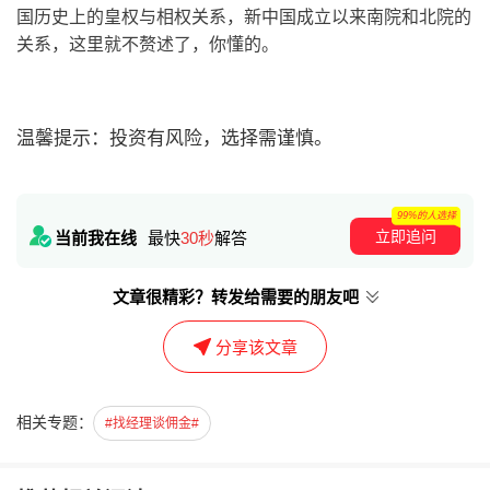
国历史上的皇权与相权关系，新中国成立以来南院和北院的
关系，这里就不赘述了，你懂的。
温馨提示：投资有风险，选择需谨慎。
99%的人选择
立即追问
当前我在线
最快
30秒
解答
文章很精彩？转发给需要的朋友吧
分享该文章
相关专题：
#找经理谈佣金#