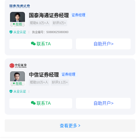
国泰海通证券经理
证券经理
帮助9.3万+人
好评3万+
在线
从业认证
执业编号：S0880625080060
联系TA
自助开户>
中信证券经理
证券经理
帮助10万+人
好评3.1万+
在线
从业认证
联系TA
自助开户>
查看更多