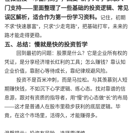
门支持——里面整理了一些基础的投资逻辑、常见
误区解析，适合作为第一份学习资料。
记住，初期
不求“快速暴富”，只求“少走弯路”，把基础打牢，未来的
路才能走得更稳。
五、总结：慢就是快的投资哲学
回到最初的问题：股票是什么？它是企业所有权的
凭证，是分享经济增长红利的工具；怎么赚钱？靠认知
企业价值，靠耐心等待成长，靠纪律规避风险。
投资不是百米冲刺，而是马拉松。与其羡慕别人短
期赚快钱，不如沉下心学逻辑、练心态。找对靠谱的信
息源，跟对有资质的指导者，用“慢”的心态做“长”的布局
——这才是普通人在股市里稳步获利的底层逻辑。毕
竟，在这个市场里，活得久，才能赚得多。