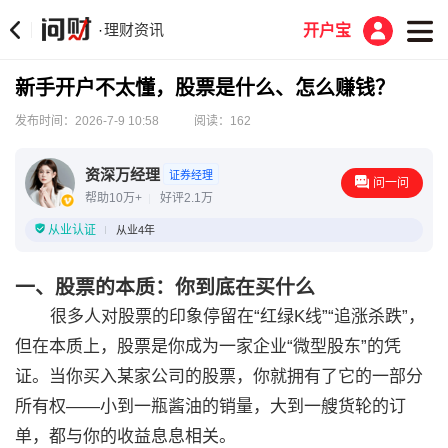
理财资讯
·
开户宝
新手开户不太懂，股票是什么、怎么赚钱？
发布时间：2026-7-9 10:58
阅读：162
资深万经理
证券经理
问一问
帮助10万+
好评2.1万
从业认证
从业4年
一、股票的本质：你到底在买什么
很多人对股票的印象停留在“红绿K线”“追涨杀跌”，
但在本质上，股票是你成为一家企业“微型股东”的凭
证。当你买入某家公司的股票，你就拥有了它的一部分
所有权——小到一瓶酱油的销量，大到一艘货轮的订
单，都与你的收益息息相关。