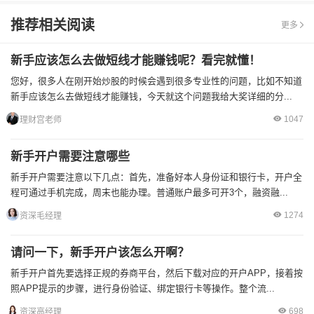
推荐相关阅读
更多
新手应该怎么去做短线才能赚钱呢？看完就懂！
您好，很多人在刚开始炒股的时候会遇到很多专业性的问题，比如不知道
新手应该怎么去做短线才能赚钱，今天就这个问题我给大奖详细的分...
1047
理财宫老师
新手开户需要注意哪些
新手开户需要注意以下几点：首先，准备好本人身份证和银行卡，开户全
程可通过手机完成，周末也能办理。普通账户最多可开3个，融资融...
1274
资深毛经理
请问一下，新手开户该怎么开啊？
新手开户首先要选择正规的券商平台，然后下载对应的开户APP，接着按
照APP提示的步骤，进行身份验证、绑定银行卡等操作。整个流...
698
资深高经理