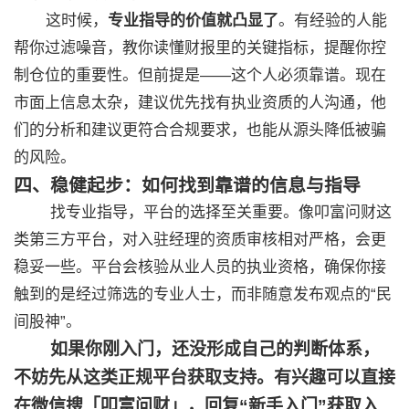
这时候，
专业指导的价值就凸显了
。有经验的人能
帮你过滤噪音，教你读懂财报里的关键指标，提醒你控
制仓位的重要性。但前提是——这个人必须靠谱。现在
市面上信息太杂，建议优先找有执业资质的人沟通，他
们的分析和建议更符合合规要求，也能从源头降低被骗
的风险。
四、稳健起步：如何找到靠谱的信息与指导
找专业指导，平台的选择至关重要。像叩富问财这
类第三方平台，对入驻经理的资质审核相对严格，会更
稳妥一些。平台会核验从业人员的执业资格，确保你接
触到的是经过筛选的专业人士，而非随意发布观点的“民
间股神”。
如果你刚入门，还没形成自己的判断体系，
不妨先从这类正规平台获取支持。有兴趣可以直接
在微信搜「叩富问财」，回复“新手入门”获取入