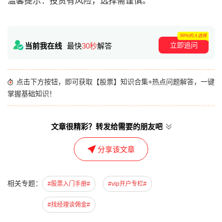
温馨提示：投资有风险，选择需谨慎。
99%的人选择
立即追问
当前我在线
最快
30秒
解答
点击下方按钮，即可获取【股票】知识合集+热点问题解答，一键
掌握基础知识！
文章很精彩？转发给需要的朋友吧
分享该文章
相关专题：
#股票入门手册#
#vip开户专栏#
#找经理谈佣金#