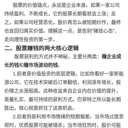
股票的价值锚点，永远是企业本身。如果一家公司
持续盈利、不断成长，它的股票长期看就会上涨；反
之，如果公司经营恶化，股价再怎么被短期炒作，最终
也会回归真实价值。理解这一点，是告别“赌徒心态”、
走向理性投资的第一步。
二、股票赚钱的两大核心逻辑
股票获利的方式并不神秘，主要分两类：
赚企业成
长的钱
和
赚市场波动的钱
。
1.前者是价值投资的底层逻辑。比如你看好一家新能
源公司，它在技术突破后订单翻倍，利润逐年增长，股
价随之水涨船高。这种收益来自企业内在价值的提升，
是最扎实、最可持续的获利方式。巴菲特之所以能长期
胜出，核心就是抓住了这类机会。
2.后者则是利用市场情绪的短期偏差。当市场过度悲
观时，优质股票可能被错杀；当市场狂热时，股价可能