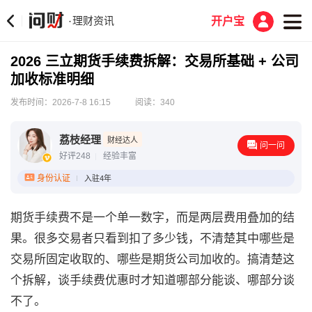
理财资讯
·
开户宝
2026 三立期货手续费拆解：交易所基础 + 公司
加收标准明细
发布时间：2026-7-8 16:15
阅读：340
荔枝经理
财经达人
问一问
好评248
经验丰富
身份认证
入驻4年
期货手续费不是一个单一数字，而是两层费用叠加的结
果。很多交易者只看到扣了多少钱，不清楚其中哪些是
交易所固定收取的、哪些是期货公司加收的。搞清楚这
个拆解，谈手续费优惠时才知道哪部分能谈、哪部分谈
不了。