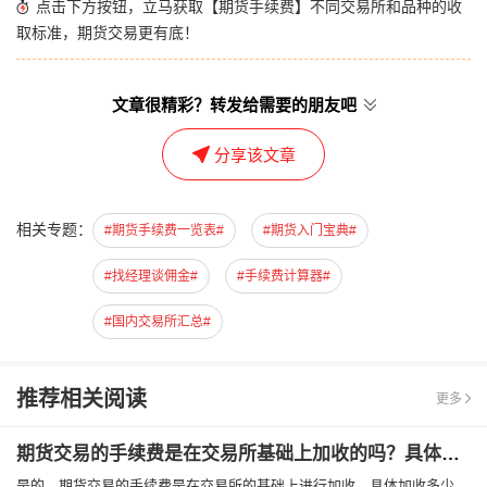
点击下方按钮，立马获取【期货手续费】不同交易所和品种的收
取标准，期货交易更有底！
文章很精彩？转发给需要的朋友吧
分享该文章
相关专题：
#期货手续费一览表#
#期货入门宝典#
#找经理谈佣金#
#手续费计算器#
#国内交易所汇总#
推荐相关阅读
更多
期货交易的手续费是在交易所基础上加收的吗？具体加收多少？
是的。期货交易的手续费是在交易所的基础上进行加收，具体加收多少，