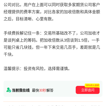
公司对比。用户在上面可以同时获取多家期货公司客户
经理提供的费率方案，对比各家的加收倍数和具体金额
之后，目标清晰、心里有数。
手续费拆解记住一条：交易所基础改不了，公司加收才
是谈判桌上的筹码。把加收倍数从3倍谈到1.5倍，一手
可能只省几块钱，但一年下来交易几百手，差距就是几
千块。
温馨提示：投资有风险，选择需谨慎。
99%的人选择
立即追问
当前我在线
最快
30秒
解答