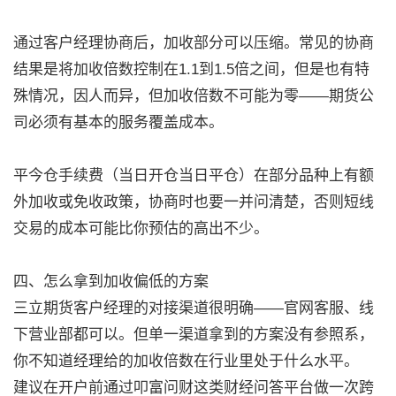
通过客户经理协商后，加收部分可以压缩。常见的协商
结果是将加收倍数控制在1.1到1.5倍之间，但是也有特
殊情况，因人而异，但加收倍数不可能为零——期货公
司必须有基本的服务覆盖成本。
平今仓手续费（当日开仓当日平仓）在部分品种上有额
外加收或免收政策，协商时也要一并问清楚，否则短线
交易的成本可能比你预估的高出不少。
四、怎么拿到加收偏低的方案
三立期货客户经理的对接渠道很明确——官网客服、线
下营业部都可以。但单一渠道拿到的方案没有参照系，
你不知道经理给的加收倍数在行业里处于什么水平。
建议在开户前通过叩富问财这类财经问答平台做一次跨