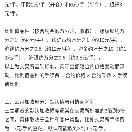
元/手、甲醇2元/手（开仓）和6元/手（平今）、短纤3
元/手。
比例值品种（按合约金额万分之几收取）：螺纹钢约万
分之1（约4元/手）、铁矿石约万分之1（约10元/手）、
沪铜约万分之0.5（约12元/手）、沪金约万分之10（约1
0元/手）、沪银约万分之0.5（约3.5元/手）。
以上为交易所基础标准，实际金额随合约价格变动而浮
动。比例值品种的手续费 = 合约价格 × 合约乘数 × 手续
费比例。
三、公司加收部分：默认值与可协商区间
三立期货的默认加收幅度通常在交易所标准的3倍到5倍
之间，具体取决于品种和客户类型。比如交易所手续费
为1.5元/手的豆粕，默认可能收到3到4.5元/手。