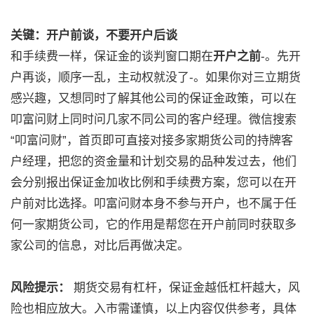
关键：开户前谈，不要开户后谈
和手续费一样，保证金的谈判窗口期在
开户之前
-
。先开
户再谈，顺序一乱，主动权就没了
-
。如果你对三立期货
感兴趣，又想同时了解其他公司的保证金政策，可以在
叩富问财上同时问几家不同公司的客户经理。微信搜索
“叩富问财”，首页即可直接对接多家期货公司的持牌客
户经理，把您的资金量和计划交易的品种发过去，他们
会分别报出保证金加收比例和手续费方案，您可以在开
户前对比选择。叩富问财本身不参与开户，也不属于任
何一家期货公司，它的作用是帮您在开户前同时获取多
家公司的信息，对比后再做决定。
风险提示：
期货交易有杠杆，保证金越低杠杆越大，风
险也相应放大。入市需谨慎，以上内容仅供参考，具体