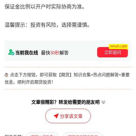
保证金比例以开户时实际协商为准。
温馨提示：投资有风险，选择需谨慎。
99%的人选择
立即追问
当前我在线
最快
30秒
解答
点击下方按钮，即可获取【期货】知识合集+热点问题解答+重要
信息，顺利开启期货投资！
文章很精彩？转发给需要的朋友吧
分享该文章