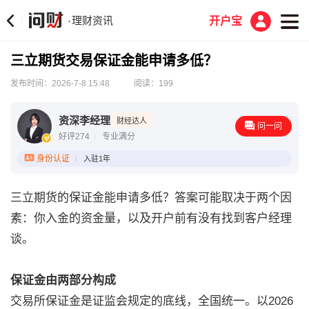
理财资讯
·
开户宝
三立期货交易保证金能申请多低？
发布时间：2026-7-8 15:48
阅读：199
资深李经理
财经达人
问一问
好评274
专业满分
身份认证
入驻1年
三立期货的保证金能申请多低？答案可能取决于两个因
素：你入金的资金量，以及开户前有没有找到客户经理
谈。
保证金由两部分构成
交易所保证金是证监会规定的底线，全国统一。以2026