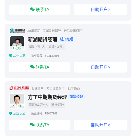
联系TA
自助开户>
30年沉淀 · 专属投顾辅导 · 行情快讯速评
新湖期货经理
期货经理
帮助7万+人
好评5.4万+
在线
从业认证
执业编号：F03139566
联系TA
自助开户>
极速开户 · 方正证券旗下 · 31年期商
方正中期期货经理
期货经理
帮助9.1万+人
好评6万+
在线
从业认证
执业编号：F3007762
联系TA
自助开户>