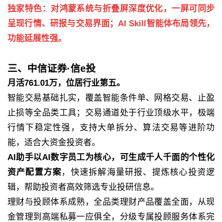
独家特色：对鸿蒙系统与折叠屏深度优化，一屏可同步
呈现行情、研报与交易界面；AI Skill智能体布局领先，
功能延展性强。
三、中信证券·信e投
月活761.01万，位居行业第五。
智能交易基础扎实，覆盖智能条件单、网格交易、止盈
止损等全品类工具；交易通道处于行业顶级水平，极端
行情下稳定性强，支持大单拆分、算法交易等进阶功
能，适合大资金投资者。
AI助手以AI数字员工为核心，可生成千人千面的个性化
资产配置方案
，快速拆解海量研报、提炼核心投资逻
辑，帮助投资者高效筛选专业投研信息。
理财与投顾体系成熟，全品类理财产品覆盖全面，从现
金管理到高端私募一应俱全，分级专属投顾服务体系完