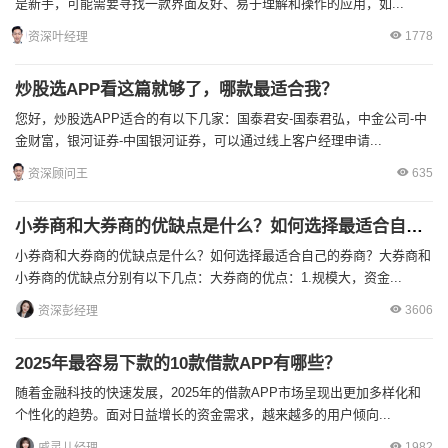
是新手，可能需要寻找一款界面友好、易于理解和操作的应用，如...
1778
资深叶经理
炒股选APP看这篇就够了，哪款最适合我？
您好，炒股选APP适合的有以下几家：国泰君安-国泰君弘，中金公司-中
金财富，银河证券-中国银河证券，可以通过线上客户经理申请...
635
资深顾问王
小券商和大券商的优缺点是什么？如何选择最适合自己的券商？
小券商和大券商的优缺点是什么？如何选择最适合自己的券商？大券商和
小券商的优缺点分别有以下几点：大券商的优点：1.规模大，资金...
3606
资深彭经理
2025年最容易下款的10款借款APP有哪些？
随着金融科技的快速发展，2025年的借款APP市场呈现出更加多样化和
个性化的趋势。面对日益增长的资金需求，越来越多的用户倾向...
1982