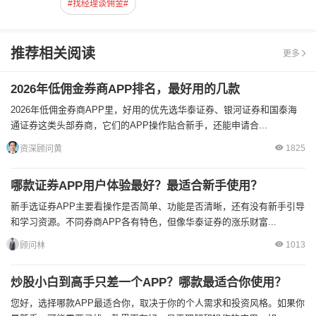
#找经理谈佣金#
推荐相关阅读
更多
2026年低佣金券商APP排名，最好用的几款
2026年低佣金券商APP里，好用的优先选华泰证券、银河证券和国泰海
通证券这类头部券商，它们的APP操作贴合新手，还能申请合...
1825
资深顾问黄
哪款证券APP用户体验最好？最适合新手使用？
新手选证券APP主要看操作是否简单、功能是否清晰，还有没有新手引导
和学习资源。不同券商APP各有特色，但像华泰证券的涨乐财富...
1013
顾问林
炒股小白到高手只差一个APP？哪款最适合你使用？
您好，选择哪款APP最适合你，取决于你的个人需求和投资风格。如果你