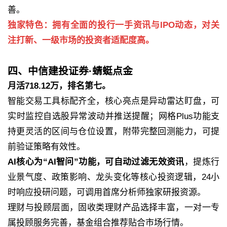
善。
独家特色：拥有全面的投行一手资讯与IPO动态，对关
注打新、一级市场的投资者适配度高。
四、中信建投证券·蜻蜓点金
月活718.12万，排名第七。
智能交易工具标配齐全，核心亮点是异动雷达盯盘，可
实时监控自选股异常波动并推送提醒；网格Plus功能支
持更灵活的区间与仓位设置，附带完整回测能力，可提
前验证策略有效性。
AI核心为“AI智问”功能，可自动过滤无效资讯
，提炼行
业景气度、政策影响、龙头变化等核心投资逻辑，24小
时响应投研问题，可调用首席分析师独家研报资源。
理财与投顾层面，固收类理财产品选择丰富，一对一专
属投顾服务完善，基金组合推荐贴合市场行情。