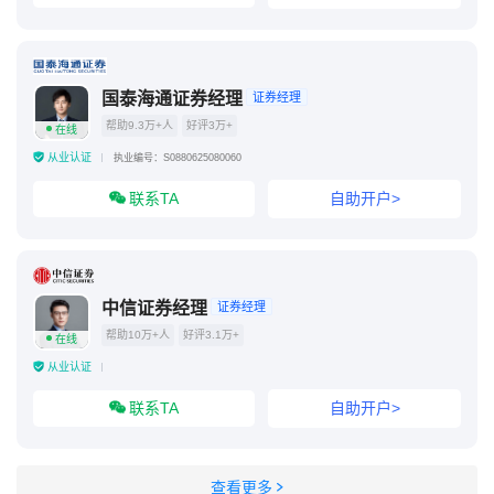
国泰海通证券经理
证券经理
帮助9.3万+人
好评3万+
在线
从业认证
执业编号：S0880625080060
联系TA
自助开户>
中信证券经理
证券经理
帮助10万+人
好评3.1万+
在线
从业认证
联系TA
自助开户>
查看更多