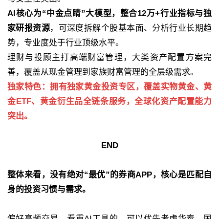
AI核心为“中金点睛”大模型，整合12万+行业指标与独
家研报资源
，可深度拆解个股基本面、分析行业长期趋
势，专业度处于行业顶级水平。
理财与投顾主打高端财富管理，大类资产配置方案完
善，覆盖从现金管理到家族财富管理的全层级需求。
独家特色：拥有独家黄金投资专区，覆盖实物黄金、黄
金ETF、黄金衍生品全链条服务，全球化资产配置能力
突出。
END
整体来看，没有绝对“最优”的券商APP，核心是匹配自
身的投资习惯与需求。
偏好高频交易、看重AI工具的，可以优先考虑华泰、国