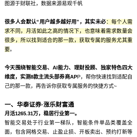
图源于财联社，数据来源易观千帆
很多人会默认“用户越多越好用”，其实未必
：每个人需
求不同，月活如此之高的情况下，也意味着需求数量会
很多，所以找到适合的那一款，获取专属的服务尤其重
要
。
今天围绕智能交易、AI能力、理财投顾、独家特色四大
维度，实测8款主流头部券商AP
P，帮你快速找到适配自
己的那一款，再告诉你获取专属服务的快捷方式~
一、华泰证券·涨乐财富通
月活1265.31万，稳居行业第一。
智能交易处于行业第一梯队，智能条件单品类覆盖全
面，包含网格交易、止盈止损、开板卖出、预约打新等