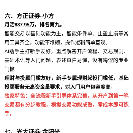
六、方正证券·小方
月活687.95万，排名第九。
智能交易以基础功能为主，智能条件单、止盈止损等常
用工具齐全，功能不堆砌，操作逻辑简单直观。
AI助手主打新手友好，重点解答开户流程、交易规则、
基础术语等入门问题，表述直白易懂，没有晦涩的专业
门槛。
理财与投顾门槛友好，新手专属理财起投门槛低，基础
投顾服务无高资金量要求，对入门用户包容度高
。
独家特色：全流程新手引导体系完善，从开户到第一笔
交易都有分步教程，模拟交易功能成熟，零成本即可练
手。
七、光大证券·金阳光