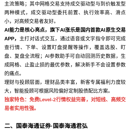
主流策略；其中网格交易支持成交驱动型与到价触发型
两种模式，成交驱动型委托前置、执行效率高、滑点
小，对高频交易者友好。
AI能力是核心亮点，旗下AI涨乐是国内首款AI原生交易
APP，
主打对话式交互，通过语音或文字指令即可完成
查行情、下单、设置盯盘提醒等操作，覆盖选股、盯
盘、复盘全流程；AI参数助手可自动回测历史数据，生
成网格、止盈止损的最优参数，解决新手不会设置参数
的痛点。
理财与投顾层面，理财品类丰富，新客专属福利力度较
大，智能投顾可根据风险偏好定制股债配比方案。
独家特色：免费Level-2行情权益完善，对短线、高频交
易者实用性强。
二、国泰海通证券·国泰海通君弘