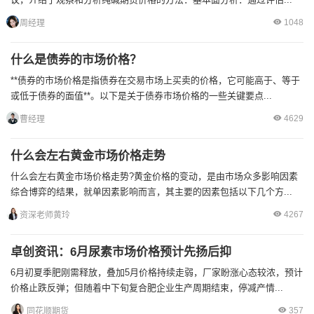
1048
周经理
什么是债券的市场价格？
**债券的市场价格是指债券在交易市场上买卖的价格，它可能高于、等于
或低于债券的面值**。以下是关于债券市场价格的一些关键要点...
4629
曹经理
什么会左右黄金市场价格走势
什么会左右黄金市场价格走势?黄金价格的变动，是由市场众多影响因素
综合博弈的结果，就单因素影响而言，其主要的因素包括以下几个方...
4267
资深老师黄玲
卓创资讯：6月尿素市场价格预计先扬后抑
6月初夏季肥刚需释放，叠加5月价格持续走弱，厂家盼涨心态较浓，预计
价格止跌反弹；但随着中下旬复合肥企业生产周期结束，停减产情...
357
同花顺期货