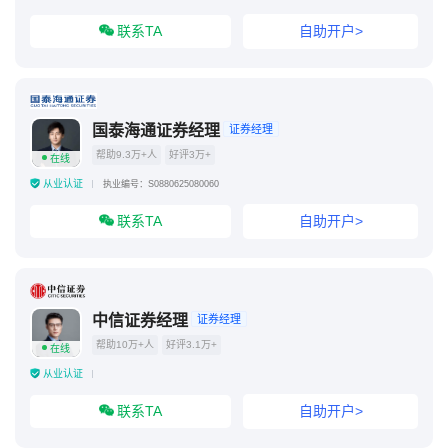
联系TA
自助开户>
国泰海通证券经理
证券经理
帮助9.3万+人
好评3万+
在线
从业认证
执业编号：S0880625080060
联系TA
自助开户>
中信证券经理
证券经理
帮助10万+人
好评3.1万+
在线
从业认证
联系TA
自助开户>