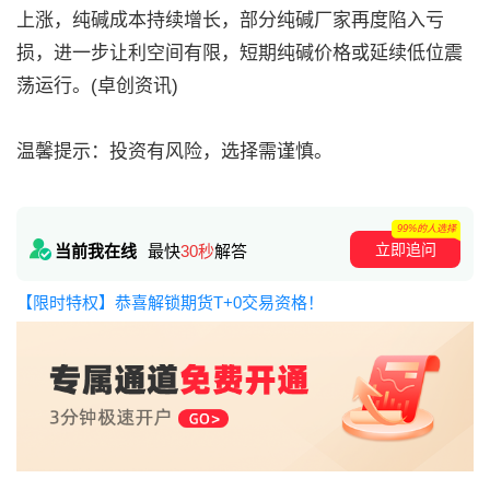
上涨，纯碱成本持续增长，部分纯碱厂家再度陷入亏
损，进一步让利空间有限，短期纯碱价格或延续低位震
荡运行。(卓创资讯)
温馨提示：投资有风险，选择需谨慎。
99%的人选择
立即追问
当前我在线
最快
30秒
解答
【限时特权】恭喜解锁期货T+0交易资格！