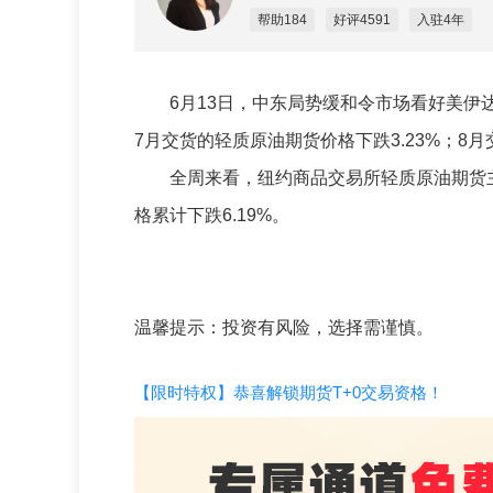
帮助184
好评4591
入驻4年
6月13日，中东局势缓和令市场看好美伊达
7月交货的轻质原油期货价格下跌3.23%；8月
全周来看，纽约商品交易所轻质原油期货主力
格累计下跌6.19%。
温馨提示：投资有风险，选择需谨慎。
【限时特权】恭喜解锁期货T+0交易资格！