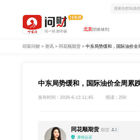
北京
[切换城市]
叩富问财
>
资讯
>
同花顺期货
>
中东局势缓和，国际油价全
中东局势缓和，国际油价全周累跌
发布时间：2026-6-13 11:45
阅读：256
同花顺期货
期货
身份认证