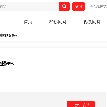
提问
模拟炒股有奖
首页
30秒问财
视频问答
周累跌超6%
超6%
一对一咨询