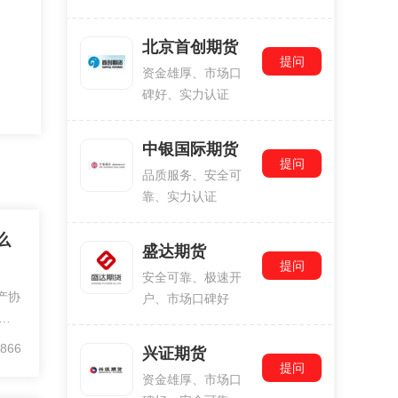
北京首创期货
提问
资金雄厚、市场口
碑好、实力认证
中银国际期货
提问
品质服务、安全可
靠、实力认证
么
盛达期货
提问
安全可靠、极速开
产协
户、市场口碑好
过
866
兴证期货
提问
资金雄厚、市场口