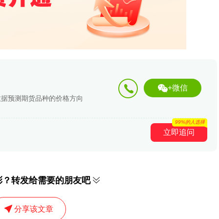
+微信
数据预测期货品种的价格方向
99%的人选择
立即追问
彩？转发给需要的朋友吧
分享该文章