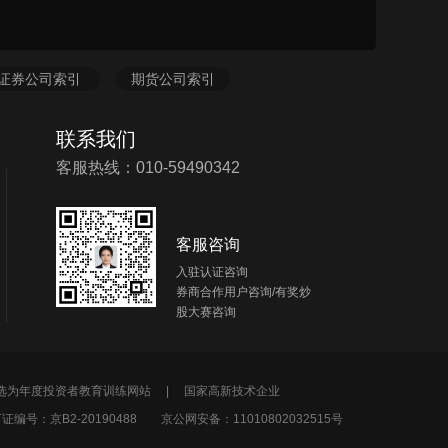
证券公司索引
期货公司索引
联系我们
客服热线：010-59490342
客服咨询
入驻认证咨询
券商合作用户咨询/有奖炒
股大赛咨询
所选为年度投资者教育训练网站 |
国家高新技术企业
编号：京B2-20190488
京公网安备：11010802032515号