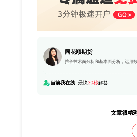
同花顺期货
擅长技术面分析和基本面分析，运用
当前我在线
最快
30秒
解答
文章很精