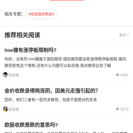
相关专题：
#找经理谈佣金#
推荐相关阅读
更多
lme镍有涨停板限制吗?
你好，没有的·lme镍属于国际期货·国际期货都没有涨停跌停板限制·国内
期货就有这个限制·还有什么问题可以私信我·我对期货比较了解
4982
李经理
金价收跌录得两连阴，因美元走强引起的？
您好，他们二者有一定的关联性，但是不是绝对的关系
3670
晨经理
欧股收跌是跌的意思吗?