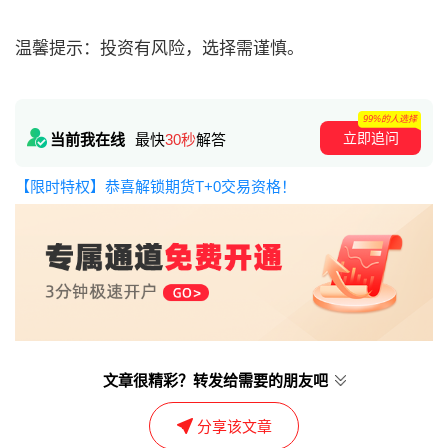
温馨提示：投资有风险，选择需谨慎。
99%的人选择
立即追问
当前我在线
最快
30秒
解答
【限时特权】恭喜解锁期货T+0交易资格！
文章很精彩？转发给需要的朋友吧
分享该文章