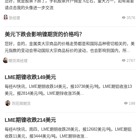
您好，就是股票下跌了。手机股票开户佣金.5左右，量大万一，如有需要
请点击我的头像进一步交流
3576
张经理
美元下跌会影响镍期货的价格吗？
您好，会的，金属类大宗商品的价格走势都是和国际品种密切相关的，美
元指数的变动会带动国际大宗商品标价的波动，也会影响到国内，所...
2767
期货周经理
LME期镍收跌149美元
每经AI快讯，LME期铜收跌14美元，报10738美元/吨。LME期铝收涨13
美元，报2814美元/吨。LME期锌收涨35美...
198
同花顺期货
LME期镍收跌214美元
每经AI快讯，周四，LME期铜收跌28美元，报12682美元/吨。LME期铝
收跌11美元，报3444美元/吨。LME期锌收涨...