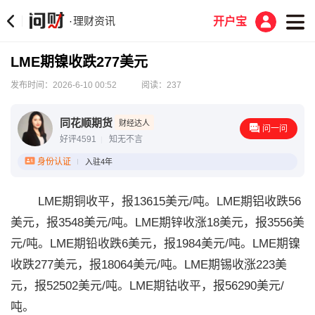
理财资讯
·
开户宝
LME期镍收跌277美元
发布时间：2026-6-10 00:52
阅读：237
同花顺期货
财经达人
问一问
好评4591
知无不言
身份认证
入驻4年
LME期铜收平，报13615美元/吨。LME期铝收跌56
美元，报3548美元/吨。LME期锌收涨18美元，报3556美
元/吨。LME期铅收跌6美元，报1984美元/吨。LME期镍
收跌277美元，报18064美元/吨。LME期锡收涨223美
元，报52502美元/吨。LME期钴收平，报56290美元/
吨。