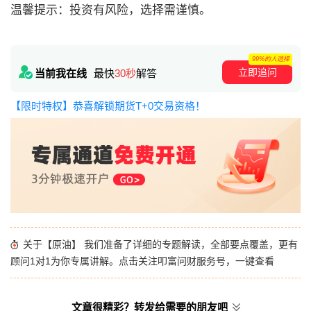
温馨提示：投资有风险，选择需谨慎。
99%的人选择
立即追问
当前我在线
最快
30秒
解答
【限时特权】恭喜解锁期货T+0交易资格！
关于【原油】 我们准备了详细的专题解读，全部要点覆盖，更有
顾问1对1为你专属讲解。点击关注叩富问财服务号，一键查看
文章很精彩？转发给需要的朋友吧