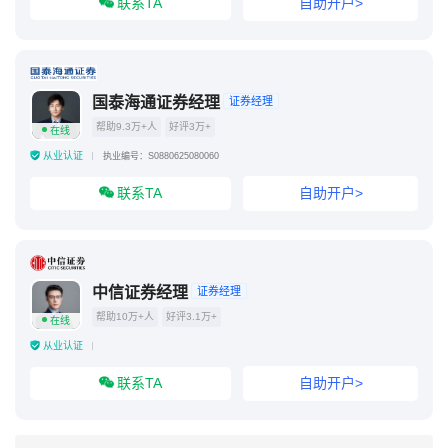
联系TA
自助开户>
国泰海通证券经理
证券经理
帮助9.3万+人
好评3万+
在线
从业认证
执业编号：S0880625080060
联系TA
自助开户>
中信证券经理
证券经理
帮助10万+人
好评3.1万+
在线
从业认证
联系TA
自助开户>