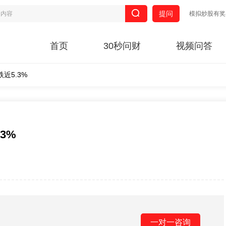
提问
模拟炒股有奖
首页
30秒问财
视频问答
近5.3%
3%
一对一咨询