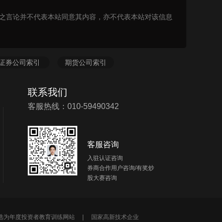
表之言论并不代表本站同意其内容，亦不代表本站对该信息
证券公司索引
期货公司索引
联系我们
客服热线：010-59490342
客服咨询
入驻认证咨询
券商合作用户咨询/有奖炒
股大赛咨询
所选为年度投资者教育训练网站 |
国家高新技术企业