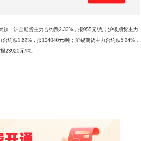
，沪金期货主力合约跌2.33%，报955元/克；沪银期货主力
力合约跌1.62%，报104040元/吨；沪锡期货主力合约跌5.24%，
报23920元/吨。