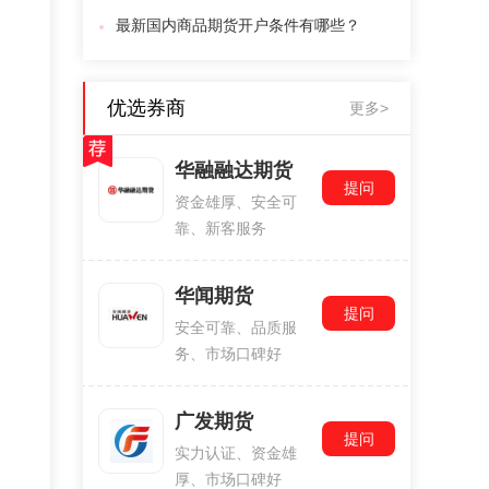
最新国内商品期货开户条件有哪些？
优选券商
更多>
华融融达期货
提问
资金雄厚、安全可
靠、新客服务
华闻期货
提问
安全可靠、品质服
务、市场口碑好
广发期货
提问
实力认证、资金雄
厚、市场口碑好