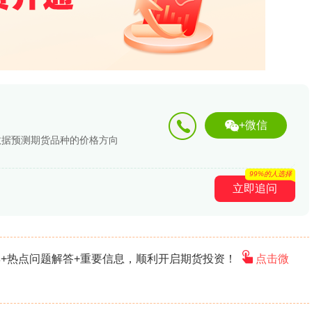
+微信
数据预测期货品种的价格方向
99%的人选择
立即追问
+热点问题解答+重要信息，顺利开启期货投资！
点击微