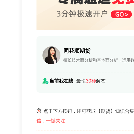
同花顺期货
擅长技术面分析和基本面分析，运用
当前我在线
最快
30秒
解答
点击下方按钮，即可获取【期货】知识合集
信，一键关注