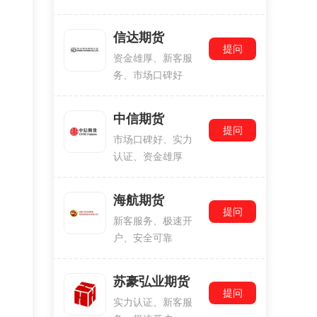
信达期货
提问
资金雄厚、新客服
务、市场口碑好
中信期货
提问
市场口碑好、实力
认证、资金雄厚
海航期货
提问
新客服务、极速开
户、安全可靠
苏豪弘业期货
提问
实力认证、新客服