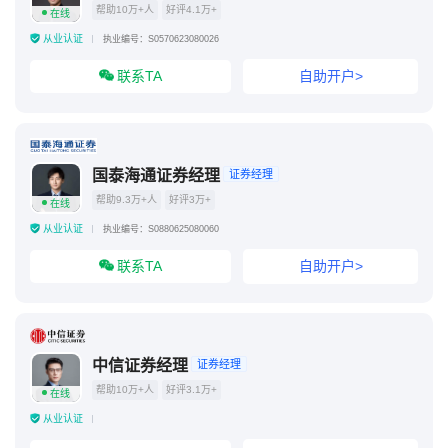
帮助10万+人
好评4.1万+
在线
从业认证
执业编号：S0570623080026
联系TA
自助开户>
国泰海通证券经理
证券经理
帮助9.3万+人
好评3万+
在线
从业认证
执业编号：S0880625080060
联系TA
自助开户>
中信证券经理
证券经理
帮助10万+人
好评3.1万+
在线
从业认证