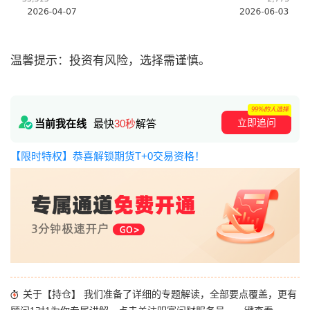
温馨提示：投资有风险，选择需谨慎。
99%的人选择
立即追问
当前我在线
最快
30秒
解答
【限时特权】恭喜解锁期货T+0交易资格！
关于【持仓】 我们准备了详细的专题解读，全部要点覆盖，更有