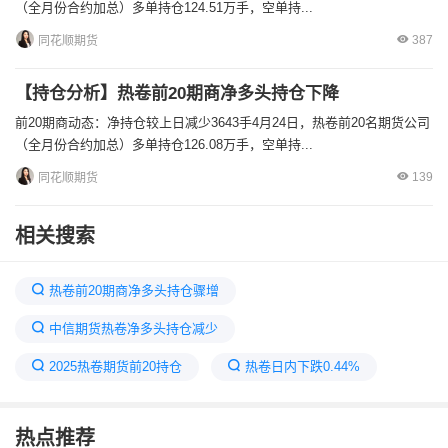
（全月份合约加总）多单持仓124.51万手，空单持...
387
同花顺期货
【持仓分析】热卷前20期商净多头持仓下降
前20期商动态：净持仓较上日减少3643手4月24日，热卷前20名期货公司
（全月份合约加总）多单持仓126.08万手，空单持...
139
同花顺期货
相关搜索
热卷前20期商净多头持仓骤增
中信期货热卷净多头持仓减少
2025热卷期货前20持仓
热卷日内下跌0.44%
净多头持仓是什么意思
热卷日内上涨0.06%
热点推荐
热卷期货或将震荡偏强