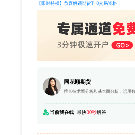
【限时特权】恭喜解锁期货T+0交易资格！
同花顺期货
擅长技术面分析和基本面分析，运用
当前我在线
最快
30秒
解答