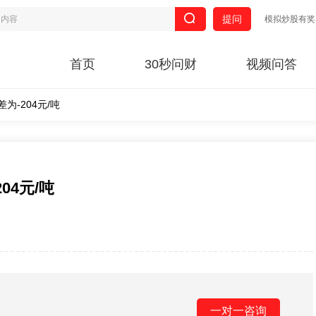
提问
模拟炒股有奖
首页
30秒问财
视频问答
为-204元/吨
04元/吨
一对一咨询