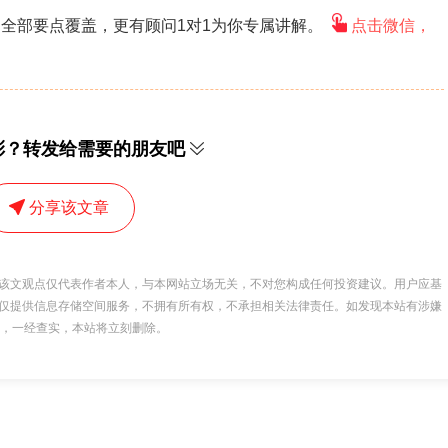
全部要点覆盖，更有顾问1对1为你专属讲解。
点击微信，
彩？转发给需要的朋友吧
分享该文章
该文观点仅代表作者本人，与本网站立场无关，不对您构成任何投资建议。用户应基
仅提供信息存储空间服务，不拥有所有权，不承担相关法律责任。如发现本站有涉嫌
 举报，一经查实，本站将立刻删除。