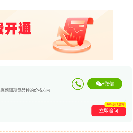
+微信
数据预测期货品种的价格方向
99%的人选择
立即追问