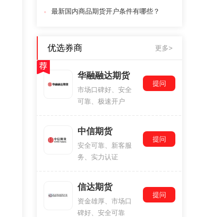
最新国内商品期货开户条件有哪些？
优选券商
更多>
华融融达期货
提问
市场口碑好、安全
可靠、极速开户
中信期货
提问
安全可靠、新客服
务、实力认证
信达期货
提问
资金雄厚、市场口
碑好、安全可靠