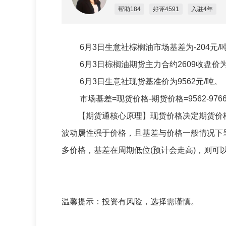
帮助184
好评4591
入驻4年
6月3日生意社棕榈油市场基差为-204元/
6月3日棕榈油期货主力合约2609收盘价为9
6月3日生意社现货基准价为9562元/吨。
市场基差=现货价格-期货价格=9562-9766=
【期货通核心原理】现货价格决定期货价格，
波动属性强于价格，且基差与价格一般情况下
多价格，基差在周期低位(预计会走高)，则可
温馨提示：投资有风险，选择需谨慎。