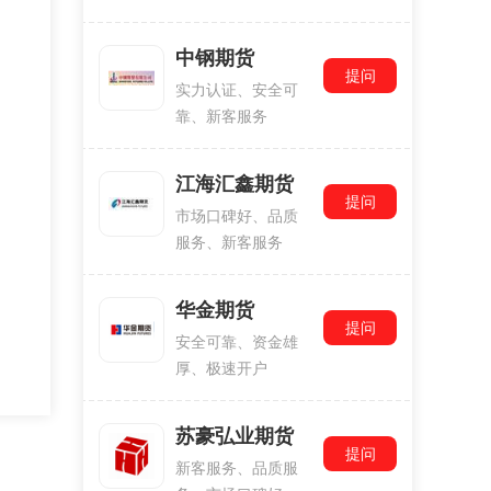
中钢期货
提问
实力认证、安全可
靠、新客服务
江海汇鑫期货
提问
市场口碑好、品质
服务、新客服务
华金期货
提问
安全可靠、资金雄
厚、极速开户
苏豪弘业期货
提问
新客服务、品质服