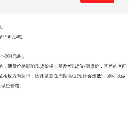
吨。
766元/吨。
-204元/吨。
期货价格影响现货价格；基差=现货价-期货价，基差的区间
呈相反方向运行，因此基差在周期高位(预计会走低)，则可以做
以做空价格。