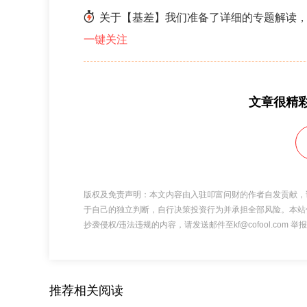
关于【基差】我们准备了详细的专题解读，
一键关注
文章很精
版权及免责声明：本文内容由入驻叩富问财的作者自发贡献，
于自己的独立判断，自行决策投资行为并承担全部风险。本站
抄袭侵权/违法违规的内容，请发送邮件至kf@cofool.com
推荐相关阅读