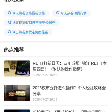
今天热卷价格最新价格
今天热卷期货行情
纸浆现货6月3日已涨至4966元
今日热卷期货走势图最新
热卷刚刚突然大涨什么原因
热卷现货价格
热点推荐
热轧钢板价格今日报价表
热卷日内上涨0.06%
热卷2510今日行情
REITs打新日历：四川成都 ⌈锦江 REIT⌋ 本
周四售！（附认购操作指南）
西本新干线今日现货热卷价格涨跌?
2026-07-27 16:59
热卷2610期货实时行情
4月30日热卷基准价涨了多少
2026夜市委托怎么操作？个人经验攻略全
分享
2026-07-27 16:59