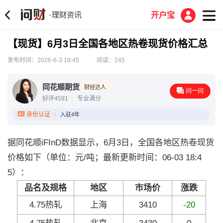
理财资讯
·
开户宝
【现货】6月3日全国各地区热卷现货价格汇总
发布时间：2026-6-3 18:45
阅读：245
同花顺期货
财经达人
问一问
好评4591
专业满分
身份认证
入驻4年
据同花顺iFInD数据显示，6月3日，全国各地区热卷现货
价格如下（单位：元/吨；最新更新时间：06-03 18:4
5）：
品名及规格
地区
市场价
涨跌
4.75热轧
上海
3410
-20