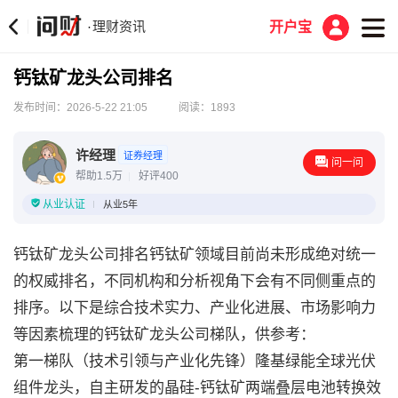
理财资讯
·
开户宝
钙钛矿龙头公司排名
发布时间：2026-5-22 21:05
阅读：1893
许经理
证券经理
问一问
帮助1.5万
好评400
从业认证
从业5年
钙钛矿龙头公司排名钙钛矿领域目前尚未形成绝对统一
的权威排名，不同机构和分析视角下会有不同侧重点的
排序。以下是综合技术实力、产业化进展、市场影响力
等因素梳理的钙钛矿龙头公司梯队，供参考：
第一梯队（技术引领与产业化先锋）隆基绿能全球光伏
组件龙头，自主研发的晶硅-钙钛矿两端叠层电池转换效