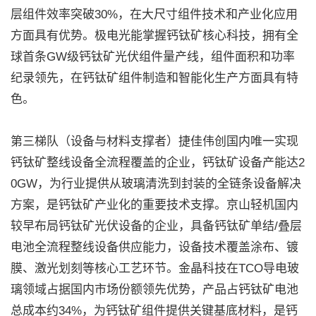
层组件效率突破30%，在大尺寸组件技术和产业化应用
方面具有优势。极电光能掌握钙钛矿核心科技，拥有全
球首条GW级钙钛矿光伏组件量产线，组件面积和功率
纪录领先，在钙钛矿组件制造和智能化生产方面具有特
色。
第三梯队（设备与材料支撑者）捷佳伟创国内唯一实现
钙钛矿整线设备全流程覆盖的企业，钙钛矿设备产能达2
0GW，为行业提供从玻璃清洗到封装的全链条设备解决
方案，是钙钛矿产业化的重要技术支撑。京山轻机国内
较早布局钙钛矿光伏设备的企业，具备钙钛矿单结/叠层
电池全流程整线设备供应能力，设备技术覆盖涂布、镀
膜、激光划刻等核心工艺环节。金晶科技在TCO导电玻
璃领域占据国内市场份额领先优势，产品占钙钛矿电池
总成本约34%，为钙钛矿组件提供关键基底材料，是钙