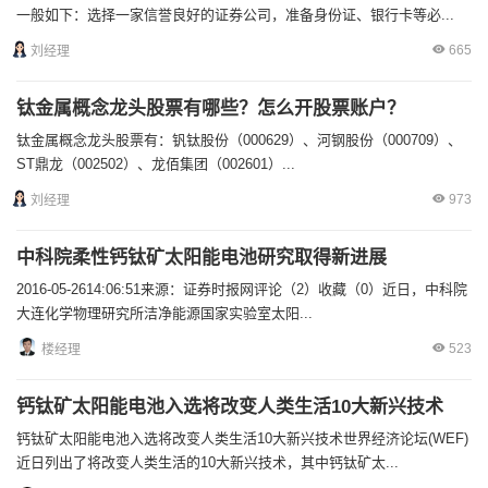
一般如下：选择一家信誉良好的证券公司，准备身份证、银行卡等必...
665
刘经理
钛金属概念龙头股票有哪些？怎么开股票账户？
钛金属概念龙头股票有：钒钛股份（000629）、河钢股份（000709）、
ST鼎龙（002502）、龙佰集团（002601）...
973
刘经理
中科院柔性钙钛矿太阳能电池研究取得新进展
2016-05-2614:06:51来源：证券时报网评论（2）收藏（0）近日，中科院
大连化学物理研究所洁净能源国家实验室太阳...
523
楼经理
钙钛矿太阳能电池入选将改变人类生活10大新兴技术
钙钛矿太阳能电池入选将改变人类生活10大新兴技术世界经济论坛(WEF)
近日列出了将改变人类生活的10大新兴技术，其中钙钛矿太...