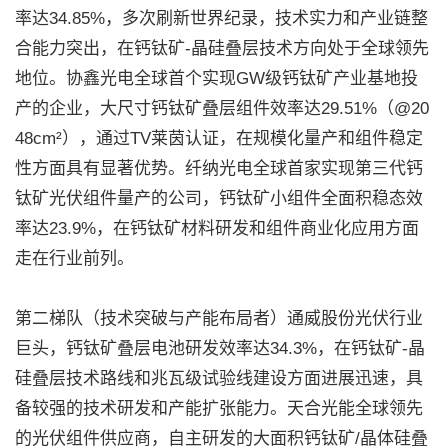
率达34.85%，多次刷新世界纪录，技术实力和产业链整
合能力突出，在钙钛矿-晶硅叠层技术方向处于全球领先
地位。协鑫光电全球首个实现GW级钙钛矿产业基地投
产的企业，大尺寸钙钛矿叠层组件效率达29.51%（@20
48cm²），通过TV莱茵认证，在规模化量产和组件稳定
性方面具有显著优势。纤纳光电全球首家实现第三代钙
钛矿光伏组件量产的公司，钙钛矿小组件全面积稳态效
率达23.9%，在钙钛矿材料研发和组件商业化应用方面
走在行业前列。
第二梯队（技术突破与产能布局者）通威股份光伏行业
巨头，钙钛矿叠层电池研发效率达34.3%，在钙钛矿-晶
硅叠层技术路线和兆瓦级试验线建设方面进展迅速，具
备较强的技术研发和产能扩张能力。天合光能全球领先
的光伏组件供应商，自主研发的大面积钙钛矿/晶体硅叠