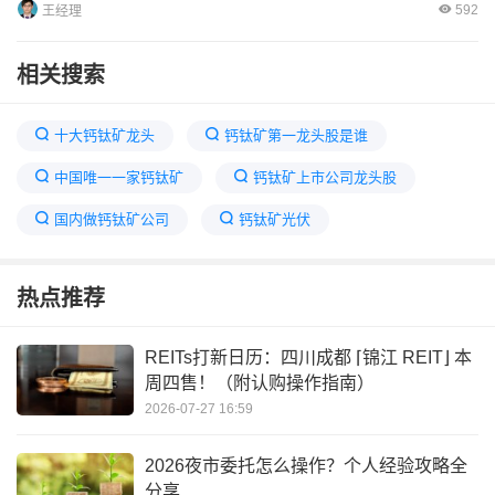
592
王经理
相关搜索
十大钙钛矿龙头
钙钛矿第一龙头股是谁
中国唯一一家钙钛矿
钙钛矿上市公司龙头股
国内做钙钛矿公司
钙钛矿光伏
国内钙钛矿电池龙头企业
钙钛矿最厉害三个股票
热点推荐
钙钛矿概念股一览表
钙钛矿概念股龙头
苏州做钙钛矿的十大公司排名
中国最大钛矿龙头
REITs打新日历：四川成都 ⌈锦江 REIT⌋ 本
周四售！（附认购操作指南）
2026-07-27 16:59
2026夜市委托怎么操作？个人经验攻略全
分享