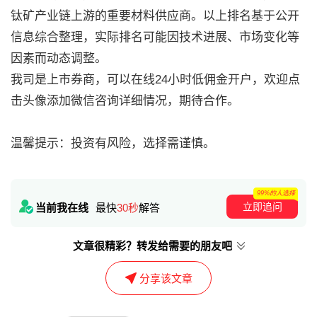
钛矿产业链上游的重要材料供应商。以上排名基于公开
信息综合整理，实际排名可能因技术进展、市场变化等
因素而动态调整。
我司是上市券商，可以在线24小时低佣金开户，欢迎点
击头像添加微信咨询详细情况，期待合作。
温馨提示：投资有风险，选择需谨慎。
99%的人选择
立即追问
当前我在线
最快
30秒
解答
文章很精彩？转发给需要的朋友吧
分享该文章