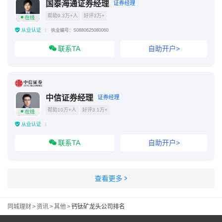
国泰海通证券经理
证券经理
帮助9.3万+人
好评3万+
在线
从业认证
执业编号：S0880625080060
联系TA
自助开户>
中信证券经理
证券经理
帮助10万+人
好评3.1万+
在线
从业认证
联系TA
自助开户>
查看更多
同城理财
>
资讯
>
其他
>
钙钛矿龙头公司排名