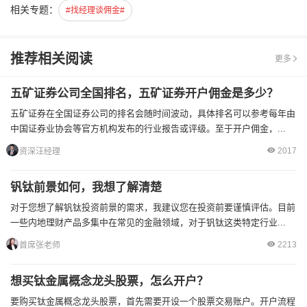
相关专题：
#找经理谈佣金#
推荐相关阅读
更多
五矿证券公司全国排名，五矿证券开户佣金是多少？
五矿证券在全国证券公司的排名会随时间波动，具体排名可以参考每年由
中国证券业协会等官方机构发布的行业报告或评级。至于开户佣金，...
2017
资深汪经理
钒钛前景如何，我想了解清楚
对于您想了解钒钛投资前景的需求，我建议您在投资前要谨慎评估。目前
一些内地理财产品多集中在常见的金融领域，对于钒钛这类特定行业...
2213
首席张老师
想买钛金属概念龙头股票，怎么开户？
要购买钛金属概念龙头股票，首先需要开设一个股票交易账户。开户流程