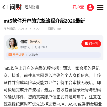
理财资讯
·
开户宝
mt5软件开户的完整流程介绍2026最新
发布时间：2026-5-15 15:22
阅读：405
何琼
财经达人
问一问
帮助1万
好评8394
身份认证
入驻2年
mt5软件上开户的完整流程包括：甄选一家合规的经纪
商，接着，前往其官网录入准确的个人身份信息，上传
证件并完成风险承受能力评估；待平台审核无误后，即
可极速完成开户流程；最后，查收包含登录账号与密码
的确认邮件，您的真实账户便正式开通可用了。注意在
甄选经纪商时可优先选择选受FCA、ASIC或香港金银业