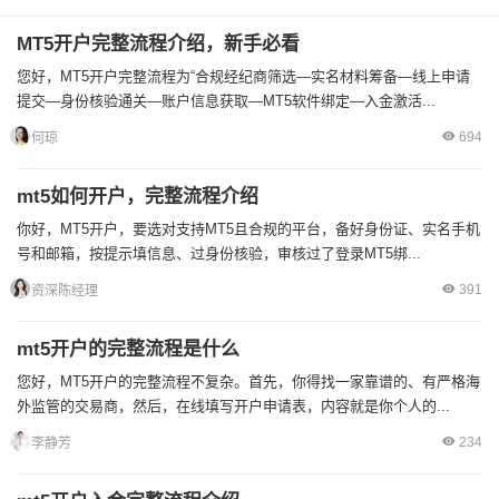
MT5开户完整流程介绍，新手必看
您好，MT5开户完整流程为“合规经纪商筛选—实名材料筹备—线上申请
提交—身份核验通关—账户信息获取—MT5软件绑定—入金激活...
694
何琼
mt5如何开户，完整流程介绍
你好，MT5开户，要选对支持MT5且合规的平台，备好身份证、实名手机
号和邮箱，按提示填信息、过身份核验，审核过了登录MT5绑...
391
资深陈经理
mt5开户的完整流程是什么
您好，MT5开户的完整流程不复杂。首先，你得找一家靠谱的、有严格海
外监管的交易商，然后，在线填写开户申请表，内容就是你个人的...
234
李静芳