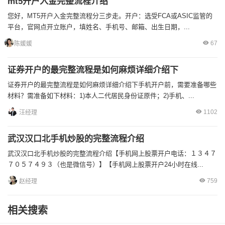
mt5开户入金完整流程介绍
您好，MT5开户入金完整流程分三步走。开户：选受FCA或ASIC监管的
平台，官网点开立账户，填姓名、手机号、邮箱、出生日期，...
67
陈媛媛
证券开户的最完整流程是如何麻烦详细介绍下
证券开户的最完整流程是如何麻烦详细介绍下手机开户前，需要准备哪些
材料？需准备如下材料：1)本人二代居民身份证原件；2)手机、...
1102
汪经理
武汉汉口北手机炒股的完整流程介绍
武汉汉口北手机炒股的完整流程介绍【手机网上股票开户电话：１３４７
７０５７４９３（也是微信号）】【手机网上股票开户24小时在线...
759
赵经理
相关搜索