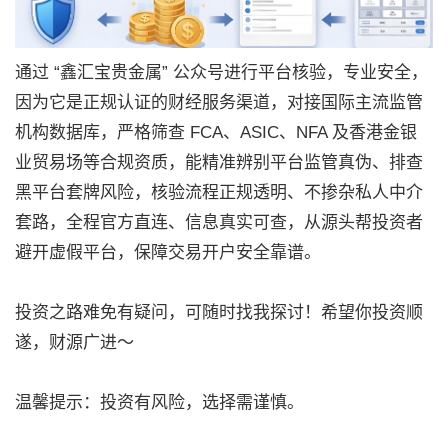
通过 “鑫汇宝贵金属” 公众号进行平台核验，专业安全，
因为它是正规认证的财经服务渠道，对接国际主流监管
机构数据库，严格筛查 FCA、ASIC、NFA 及香港金银
业贸易场等合规资质，能精准辨别平台监管真伪、排查
黑平台套牌风险，核验流程正规透明、不掺杂私人中介
套路，全程官方直连、信息真实可查，从源头帮投资者
避开虚假平台，保障交易开户安全靠谱。
投资之路难免有疑问，可随时找我探讨！希望你投资顺
遂，财源广进～
温馨提示：投资有风险，选择需谨慎。