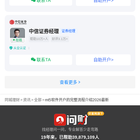
联系TA
自助开户>
中信证券经理
证券经理
帮助10万+人
好评3.1万+
在线
从业认证
联系TA
自助开户>
查看更多
同城理财
>
资讯
>
全部
>
mt5软件开户的完整流程介绍2026最新
找经理问一问，专业解答少走弯路
19年来，已帮助39,879,109人