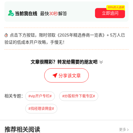
99%的人选择
立即追问
当前我在线
最快
30秒
解答
点击下方按钮，限时领取《2025年精选券商一览表》+ 5万人已
验证的低成本开户攻略，手慢无！
文章很精彩？转发给需要的朋友吧
分享该文章
相关专题：
#vip开户专栏#
#炒股软件下载专区#
#找经理谈佣金#
推荐相关阅读
更多