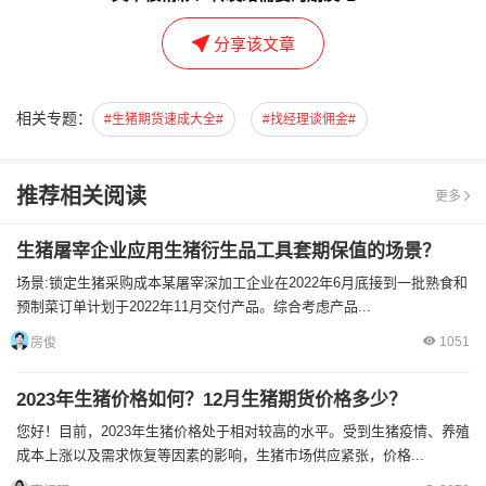
分享该文章
相关专题：
#生猪期货速成大全#
#找经理谈佣金#
推荐相关阅读
更多
生猪屠宰企业应用生猪衍生品工具套期保值的场景？
场景:锁定生猪采购成本某屠宰深加工企业在2022年6月底接到一批熟食和
预制菜订单计划于2022年11月交付产品。综合考虑产品...
1051
房俊
2023年生猪价格如何？12月生猪期货价格多少？
您好！目前，2023年生猪价格处于相对较高的水平。受到生猪疫情、养殖
成本上涨以及需求恢复等因素的影响，生猪市场供应紧张，价格...