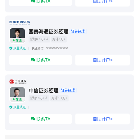
联系TA
自助开户>
国泰海通证券经理
证券经理
帮助9.3万+人
好评3万+
在线
从业认证
执业编号：S0880625080060
联系TA
自助开户>
中信证券经理
证券经理
帮助10万+人
好评3.1万+
在线
从业认证
联系TA
自助开户>