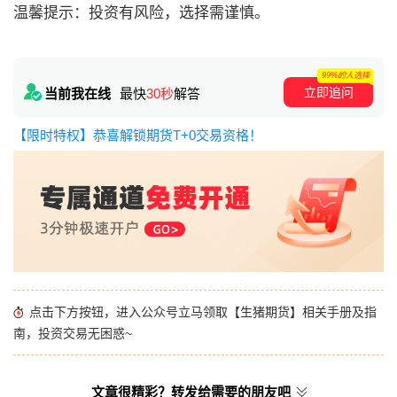
温馨提示：投资有风险，选择需谨慎。
99%的人选择
立即追问
当前我在线
最快
30秒
解答
【限时特权】恭喜解锁期货T+0交易资格！
点击下方按钮，进入公众号立马领取【生猪期货】相关手册及指
南，投资交易无困惑~
文章很精彩？转发给需要的朋友吧