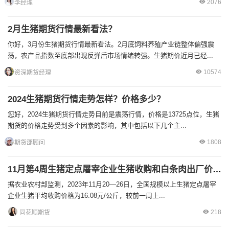
2076
李经理
2月生猪期货行情最新看法？
你好，3月份生猪期货行情最新看法。2月底饲料养殖产业链整体偏强震
荡，农产品指数至底部出现反弹后市场情绪转强。生猪期价近月已经...
10574
资深期货经理
2024生猪期货行情走势怎样？价格多少？
您好，2024生猪期货行情走势目前是震荡行情，价格是13725点位，生猪
期货的价格走势受到多个因素的影响，其中包括以下几个主...
1808
期货邵顾问
11月第4周生猪定点屠宰企业生猪收购和白条肉出厂价格情况
据农业农村部监测，2023年11月20—26日，全国规模以上生猪定点屠宰
企业生猪平均收购价格为16.08元/公斤，较前一周上...
218
同花顺期货