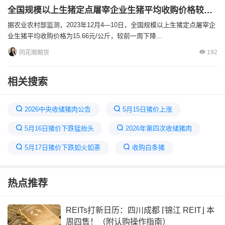
全国规模以上生猪定点屠宰企业生猪平均收购价格较前一周下降1.8%
据农业农村部监测，2023年12月4—10日，全国规模以上生猪定点屠宰企
业生猪平均收购价格为15.66元/公斤，较前一周下降...
192
同花顺期货
相关搜索
2026中央收储猪肉公告
5月15日猪价上涨
5月16日猪价下跌猛抬头
2026年第四次收储猪肉
5月17日猪价下跌如火如荼
收购白条猪
生猪定点屠宰收费标准
2026年4月23日国家猪肉收储
热点推荐
今日全国生猪收购均价上涨
国家猪肉收储15万吨最新消息
河南屠宰十大企业
REITs打新日历：四川成都 ⌈锦江 REIT⌋ 本
周四售！（附认购操作指南）
今日屠宰场生猪报价