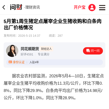
理财资讯
·
开户宝
5月第1周生猪定点屠宰企业生猪收购和白条肉
出厂价格情况
发布时间：2026-5-15 14:37
阅读：287
同花顺期货
财经达人
问一问
好评4591
专业满分
身份认证
入驻4年
据农业农村部监测，2026年5月4—10日，生猪定点
屠宰企业生猪平均收购价格为11.3元/公斤，环比下降0.
8%，同比下降29.9%。白条肉平均出厂价格为14.98元/
公斤，环比下降1.0%，同比下降28.9%。