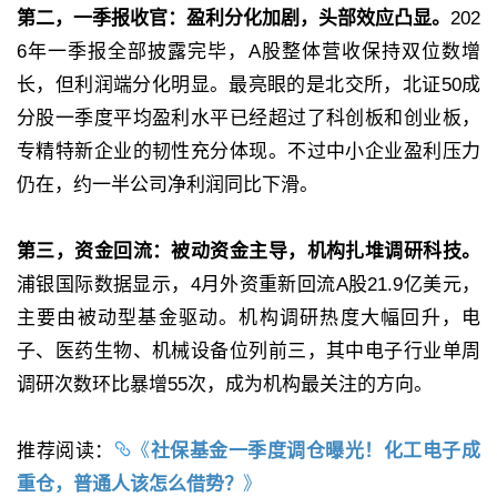
第二，一季报收官：盈利分化加剧，头部效应凸显。
202
6年一季报全部披露完毕，A股整体营收保持双位数增
长，但利润端分化明显。最亮眼的是北交所，北证50成
分股一季度平均盈利水平已经超过了科创板和创业板，
专精特新企业的韧性充分体现。不过中小企业盈利压力
仍在，约一半公司净利润同比下滑。
第三，资金回流：被动资金主导，机构扎堆调研科技。
浦银国际数据显示，4月外资重新回流A股21.9亿美元，
主要由被动型基金驱动。机构调研热度大幅回升，电
子、医药生物、机械设备位列前三，其中电子行业单周
调研次数环比暴增55次，成为机构最关注的方向。
推荐阅读：
《
社保基金一季度调仓曝光！化工电子成
重仓，普通人该怎么借势？
》