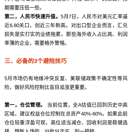
期需要压低一些。
第二，人民币快速升值。
5月7日，人民币对美元汇率逼
近6.80关口，创近三年新高。对出口型企业而言，汇兑
损失是实打实的业绩拖累。那些海外收入占比高、利润
率薄的企业，需要格外警惕。
三、必备的3个避险技巧
5月市场仍有地缘冲突反复、美联储政策不确定性等风
险，做好风险控制比盲目追涨更重要。
第一，仓位管理。
当前位置，全A估值已回到历史中高
区域。建议权益仓位控制在总资产40%-60%。如果此前
仓位较重浮盈可观，高位适当减仓、回收利润是稳健选
择。想新入场的，分批分次买，别一把梭。