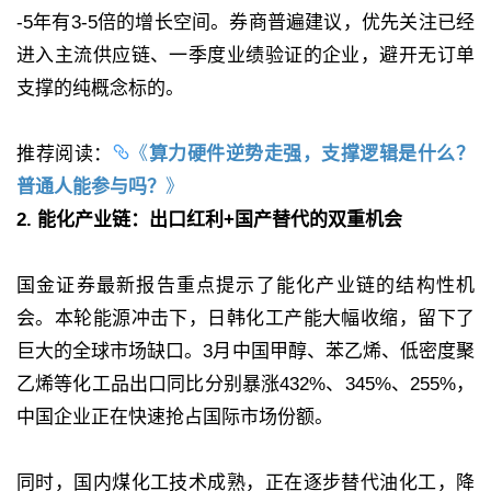
-5年有3-5倍的增长空间。券商普遍建议，优先关注已经
进入主流供应链、一季度业绩验证的企业，避开无订单
支撑的纯概念标的。
推荐阅读：
《
算力硬件逆势走强，支撑逻辑是什么？
普通人能参与吗？
》
2. 能化产业链：出口红利+国产替代的双重机会
国金证券最新报告重点提示了能化产业链的结构性机
会。本轮能源冲击下，日韩化工产能大幅收缩，留下了
巨大的全球市场缺口。3月中国甲醇、苯乙烯、低密度聚
乙烯等化工品出口同比分别暴涨432%、345%、255%，
中国企业正在快速抢占国际市场份额。
同时，国内煤化工技术成熟，正在逐步替代油化工，降