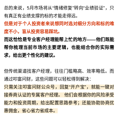
总的来说，5月市场将从“情绪修复”转向“业绩验证”，只
有真正有业绩支撑的标的才能走得远。
但是对于个人投资者来说想同时选对细分方向和标的难
度不小，盲从投资容易踩坑。
而这恰恰是专业客户经理能帮上忙的地方——他们既能
帮你梳理当前市场的主要逻辑，也能结合你的实际需
求，给出更个性化的建议。
但传统渠道找客户经理，往往门槛略高、效率略低。而
通过叩富问财，这些问题可以轻松得到解决：
只需关注叩富问财公众号，回复“开户宝”，就能一键对
接券商认证的专属客户经理。 他们会根据你的风险承受
能力和投资周期，给出配置思路参考；还能协助协商优
惠佣金，省心省力省成本。