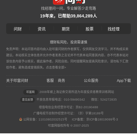
找经理问一问，专业解答少走弯路
19年来，已帮助39,864,289人
|
|
|
|
问财
资讯
期货
股票
找经理
理财有风险，投资需谨慎
免责声明：本站问答内容均由入驻叩富问财的作者撰写，仅供网友交流学习，并不构成买卖
建议。本站核实主体信息并允许作者发表之言论并不代表本站同意其内容，亦不代表本站对
该信息内容予以核实，据此操作者，风险自担。同时提醒网友提高风险意识，请勿私下汇款
给作者，避免造成金钱损失。
点击查看全部>
关于叩富问财
客服
商务
公众服务
App下载
|
2008年被上海证券交易所选为年度投资者教育训练网站
叩富网
不良信息举报电话：010-59490342
微信：524272835
意见反馈
增值电信业务经营许可证：京B2-20190488
广播电视节目制作经营许可证：（京）字第18189号
公网安备：11010802032515号 ICP备案：京ICP备18019099号-3
叩富网版权所有 © 2007-2025