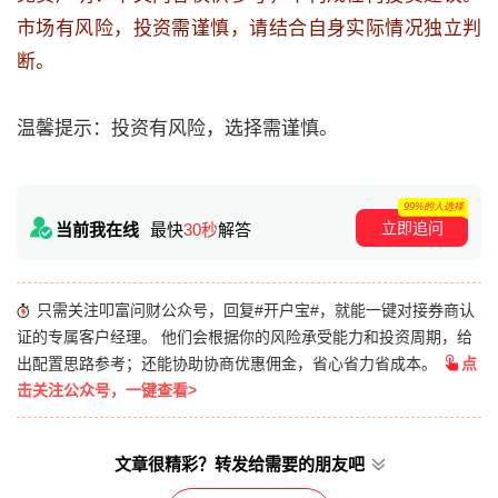
市场有风险，投资需谨慎，请结合自身实际情况独立判
断。
温馨提示：投资有风险，选择需谨慎。
99%的人选择
立即追问
当前我在线
最快
30秒
解答
只需关注叩富问财公众号，回复#开户宝#，就能一键对接券商认
证的专属客户经理。 他们会根据你的风险承受能力和投资周期，给
出配置思路参考；还能协助协商优惠佣金，省心省力省成本。
点
击关注公众号，一键查看>
文章很精彩？转发给需要的朋友吧