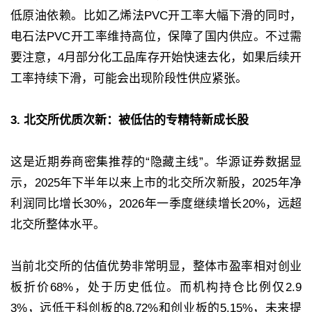
低原油依赖。比如乙烯法PVC开工率大幅下滑的同时，
电石法PVC开工率维持高位，保障了国内供应。不过需
要注意，4月部分化工品库存开始快速去化，如果后续开
工率持续下滑，可能会出现阶段性供应紧张。
3. 北交所优质次新：被低估的专精特新成长股
这是近期券商密集推荐的“隐藏主线”。华源证券数据显
示，2025年下半年以来上市的北交所次新股，2025年净
利润同比增长30%，2026年一季度继续增长20%，远超
北交所整体水平。
当前北交所的估值优势非常明显，整体市盈率相对创业
板折价68%，处于历史低位。而机构持仓比例仅2.9
3%，远低于科创板的8.72%和创业板的5.15%，未来提