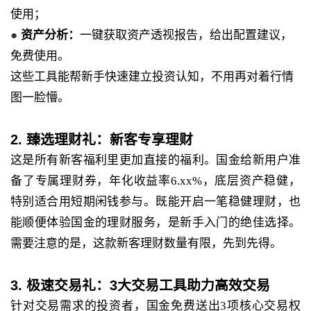
使用；
●
资产分析：
一键获取资产透视报告，给出配置建议，
免费使用。
这些工具能帮新手快速建立投资认知，不用再对着行情
图一脸懵。
2. 臻选理财礼：新客专享理财
这是所有新客福利里更加直接的福利。国金给新用户准
备了专属理财券，年化收益率6.xx%，底层资产稳健，
特别适合用短期闲钱参与。既能开启一笔稳健理财，也
能顺便体验国金的理财服务，是新手入门的绝佳选择。
需要注意的是，这款新客理财数量有限，先到先得。
3. 极速交易礼：3大交易工具助力高效交易
针对交易需求的投资者，国金免费送出3项核心交易权