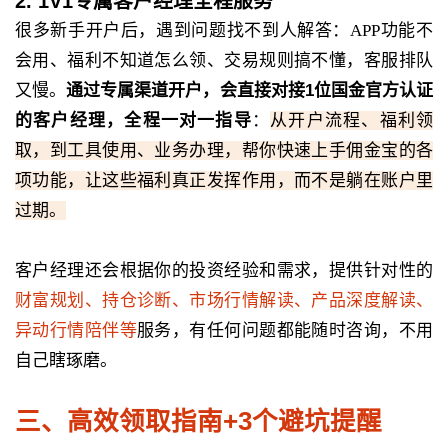
2. 1V1专属客户经理全程服务
很多新手开户后，遇到问题找不到人解答：APP功能不
会用、福利不知道怎么领、交易规则搞不懂，客服排队
又慢。
通过专属渠道开户，会直接对接1位国金官方认证
的客户经理，全程一对一指导
：
从开户流程、福利领
取，到工具使用、业务办理，
帮你快速上手佣金宝的各
项功能，让这些福利真正发挥作用，而不是躺在账户里
过期。
客户经理还会根据你的投资经验和需求，提供针对性的
财富规划、持仓诊断、市场行情解读、产品深度解读、
异动行情陪伴
等
服务
，
有任何问题都能随时咨询，不用
自己瞎琢磨。
三、高效领取指南+3个避坑提醒