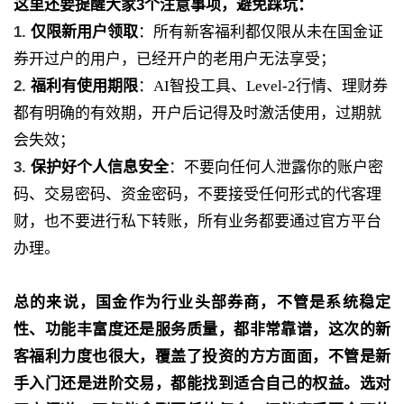
这里还要提醒大家3个注意事项，避免踩坑：
1.
仅限新用户领取
：所有新客福利都仅限从未在国金证
券开过户的用户，已经开户的老用户无法享受；
2.
福利有使用期限
：AI智投工具、Level-2行情、理财券
都有明确的有效期，开户后记得及时激活使用，过期就
会失效；
3.
保护好个人信息安全
：不要向任何人泄露你的账户密
码、交易密码、资金密码，不要接受任何形式的代客理
财，也不要进行私下转账，所有业务都要通过官方平台
办理。
总的来说，
国金作为行业头部券商，不管是系统稳定
性、功能丰富度还是服务质量，都非常靠谱，这次的新
客福利力度也很大，
覆盖了投资的方方面面，不管是新
手入门还是进阶交易，都能找到适合自己的权益。选对