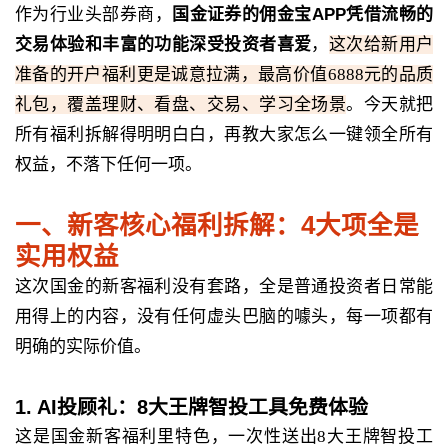
作为行业头部券商，
国金证券的佣金宝APP凭借流畅的
交易体验和丰富的功能深受投资者喜爱
，
这次给新用户
准备的开户福利更是诚意拉满，最高价值6888元的品质
礼包，覆盖理财、看盘、交易、学习全场景
。今天就把
所有福利拆解得明明白白，再教大家怎么一键领全所有
权益，不落下任何一项。
一、新客核心福利拆解：4大项全是
实用权益
这次国金的新客福利没有套路，全是普通投资者日常能
用得上的内容，没有任何虚头巴脑的噱头，每一项都有
明确的实际价值。
1. AI投顾礼：8大王牌智投工具免费体验
这是国金新客福利里特色，一次性送出8大王牌智投工