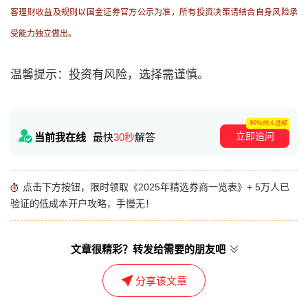
客理财收益及规则以国金证券官方公示为准，所有投资决策请结合自身风险承
受能力独立做出。
温馨提示：投资有风险，选择需谨慎。
99%的人选择
立即追问
当前我在线
最快
30秒
解答
点击下方按钮，限时领取《2025年精选券商一览表》+ 5万人已
验证的低成本开户攻略，手慢无！
文章很精彩？转发给需要的朋友吧
分享该文章