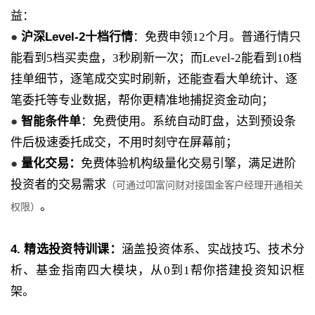
益：
●
沪深Level-2十档行情
：免费申领12个月。普通行情只
能看到5档买卖盘，3秒刷新一次；而Level-2能看到10档
挂单细节，逐笔成交实时刷新，还能查看大单统计、逐
笔委托等专业数据，帮你更精准地捕捉资金动向；
●
智能条件单
：免费使用。系统自动盯盘，达到预设条
件后极速委托成交，不用时刻守在屏幕前；
●
量化交易：
免费体验机构级量化交易引擎，满足进阶
投资者的交易需求
（可通过叩富问财对接国金客户经理开通相关
。
权限）
4. 精选投资特训课：
涵盖投资体系、实战技巧、技术分
析、基金指南四大模块，从0到1帮你搭建投资知识框
架。