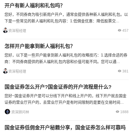
开户有新人福利和礼包吗？
您好，不同券商为吸引新用户开户，通常会提供各种新人福利和礼包。以
下是一些常见的新人福利和礼包内容：1.低佣金优惠：降低股票交...
457
资深程经理
怎样开户能拿到新人福利礼包？
您好，以下是一些开户能拿到新人福利礼包的攻略技巧：1.选择合适的券
商：不同券商提供的新人福利礼包内容和价值可能不同。您可以通...
381
资深程经理
国金证券怎么开户?国金证券的开户流程是什么?
您好~国金证券开户是可以分线下开户和线上开户的，线下开户就去国金
证券的营业厅开户的，去营业厅开户是有时间限制的是要在交易时间...
1888
资深顾问林
国金证券低佣金开户秘籍分享，国金证券怎么样可靠吗