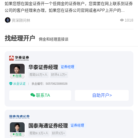
如果您想在国金证券开一个低佣金的证券账户，您需要在网上联系到证券
公司的客户经理来办理，如果您在证券公司官网或者APP上开户的...
1018
资深顾问林
找经理开户
佣金和经理直接谈
华泰证券经理
证券经理
帮助10万+人
好评4.1万+
在线
从业认证
执业编号：S0570623080026
联系TA
自助开户>
国泰海通证券经理
证券经理
帮助9.3万+人
好评3万+
在线