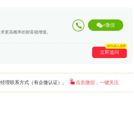
+微信
追求更高概率的财富稳增值。
99%的人选择
立即追问
户经理联系方式（有企微认证）。
点击微信，一键关注