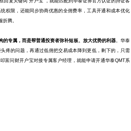
框回复关键词“开户宝”，就能匹配到华泰证券官方认证的持证客
系统权限，还能同步协商优惠的全佣费率，工具开通和成本优化
服折腾。
构的专属，而是帮普通投资者弥补短板、放大优势的利器
。华泰
些头疼的问题，再通过低佣把交易成本降到更低，剩下的，只需
叩富问财开户宝对接专属客户经理，就能申请开通华泰QMT系