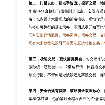
第二，门槛友好，新老手皆宜，投研交易一站
华泰QMT直接把门槛拉到了低点。它既有适合
略；也内置了大量现成的策略模板，哪怕你只有
能搭出可执行的基础策略，不用从零开始写代
同时它把行情数据、策略回测、策略交易、合
现有大多数量化投研平台无法直接对接交易，
第三，极速交易，更快捕捉机会。
对交易来说
微秒级，还配套Level-2极速行情，比普
踏空行情。不管你是做波段还是高频交易，都
第四，安全合规有保障，策略资金双重放心
。
华泰QMT里，你的策略全程在自己的终端编