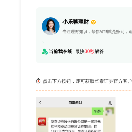
小乐聊理财
专注理财知识，帮你省到就是赚到，
当前我在线
最快
30秒
解答
点击下方按钮，即可获取华泰证券官方客