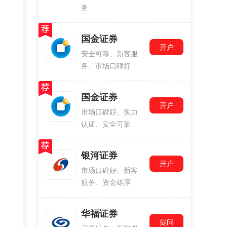
务
国金证券
开户
安全可靠、新客服
务、市场口碑好
国金证券
开户
市场口碑好、实力
认证、安全可靠
银河证券
开户
市场口碑好、新客
服务、资金雄厚
华福证券
提问