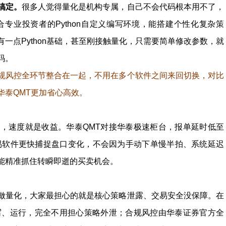
搞定。
很多人觉得量化是机构专属，自己不会代码根本用不了，
专业投资者的Python自定义编写环境，能搭建个性化复杂策
一点Python基础，甚至刚接触量化，只需要简单修改参数，就
码。
规风控全环节整合在一起，不用在多个软件之间来回切换，对比
华泰QMT更加省心高效。
，速度就是收益。华泰QMT对接华泰极速柜台，报单延时低至
通交易软件更快捕捉盘口变化，不会因为手动下单慢半拍、系统延迟
能精准抓住转瞬即逝的买卖机会。
做量化，大家最担心的就是核心策略泄露、交易安全没保障。在
写、运行，完全不用担心策略外泄；合规风控由华泰证券官方全