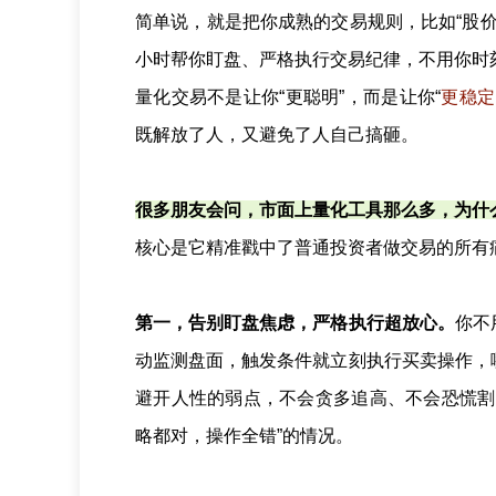
简单说，就是把你成熟的交易规则，比如“股价跌
小时帮你盯盘、严格执行交易纪律，不用你时
量化交易不是让你“更聪明”，而是让你“
更稳定
既解放了人，又避免了人自己搞砸。
很多朋友会问，市面上量化工具那么多，为什
核心是它精准戳中了普通投资者做交易的所有
第一，告别盯盘焦虑，严格执行超放心。
你不
动监测盘面，触发条件就立刻执行买卖操作，
避开人性的弱点，不会贪多追高、不会恐慌割
略都对，操作全错”的情况。