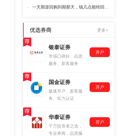
一天期逆回购到期那天，钱几点能转回银行卡？
优选券商
更多>
银泰证券
开户
市场口碑好、品质
服务、新客服务
国金证券
开户
极速开户、新客服
务、实力认证
华泰证券
开户
千万投资者之选，
专业券商，品质服