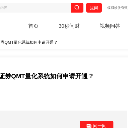
提问
模拟炒股有奖
首页
30秒问财
视频问答
券QMT量化系统如何申请开通？
证券QMT量化系统如何申请开通？
问一问