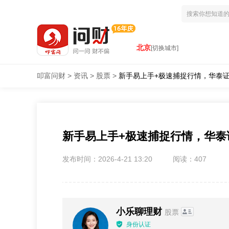
北京
[切换城市]
叩富问财
>
资讯
>
股票
>
新手易上手+极速捕捉行情，华泰证
新手易上手+极速捕捉行情，华泰
发布时间：2026-4-21 13:20
阅读：407
小乐聊理财
股票
身份认证