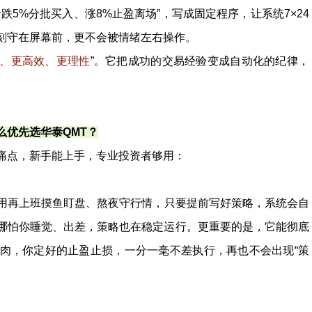
5%分批买入、涨8%止盈离场”，写成固定程序，让系统7×24
刻守在屏幕前，更不会被情绪左右操作。
、更高效、更理性
”。它把成功的交易经验变成自动化的纪律，
么优先选华泰QMT？
痛点，新手能上手，专业投资者够用：
用再上班摸鱼盯盘、熬夜守行情，只要提前写好策略，系统会自
哪怕你睡觉、出差，策略也在稳定运行。更重要的是，它能彻底
肉，你定好的止盈止损，一分一毫不差执行，再也不会出现“策