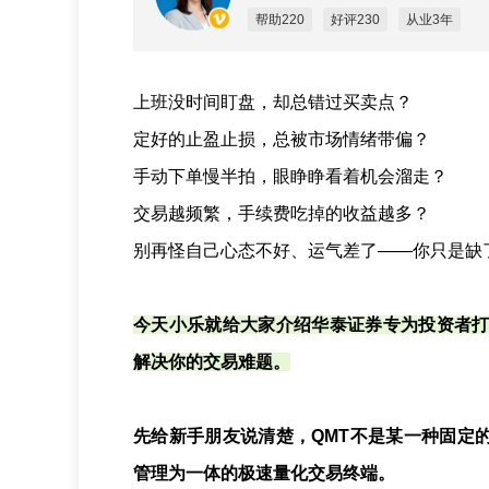
帮助220
好评230
从业3年
上班没时间盯盘，却总错过买卖点？
定好的止盈止损，总被市场情绪带偏？
手动下单慢半拍，眼睁睁看着机会溜走？
交易越频繁，手续费吃掉的收益越多？
别再怪自己心态不好、运气差了——你只是缺
今天小乐就给大家介绍华泰证券专为投资者打
解决你的交易难题。
先给新手朋友说清楚，QMT不是某一种固定
管理为一体的极速量化交易终端。