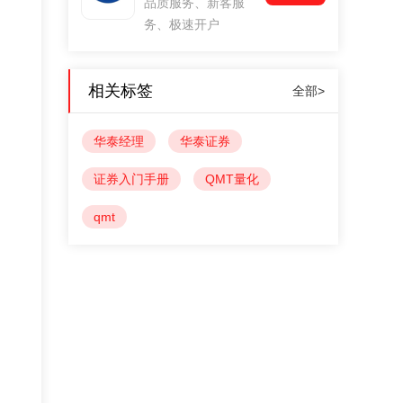
品质服务、新客服
务、极速开户
相关标签
全部>
华泰经理
华泰证券
证券入门手册
QMT量化
qmt