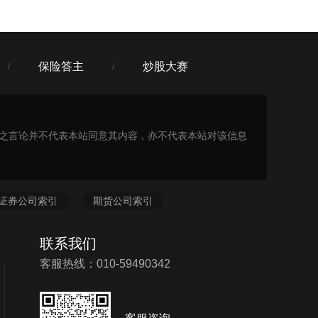
保险答主
炒股大赛
/
/
表之言论并不代表本站同意其内容，亦不代表本站对该信息
证券公司索引
期货公司索引
联系我们
客服热线：010-59490342