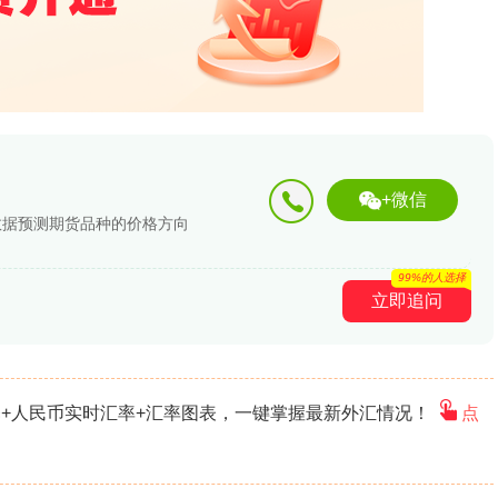
+微信
数据预测期货品种的价格方向
99%的人选择
立即追问
+人民币实时汇率+汇率图表，一键掌握最新外汇情况！
点