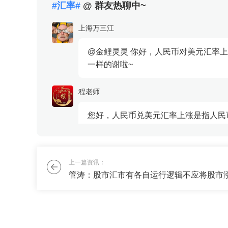
#汇率#
@ 群友热聊中~
大。 
上海万三江
@金鲤灵灵 你好，人民币对美元汇率
一样的谢啦~
程老师
您好，人民币兑美元汇率上涨是指人民
杜彩欣
上一篇资讯：
我想加入你们的#赚钱训练营群#，请
刘老师
可以拉你加群，但要尊守群的规则，群