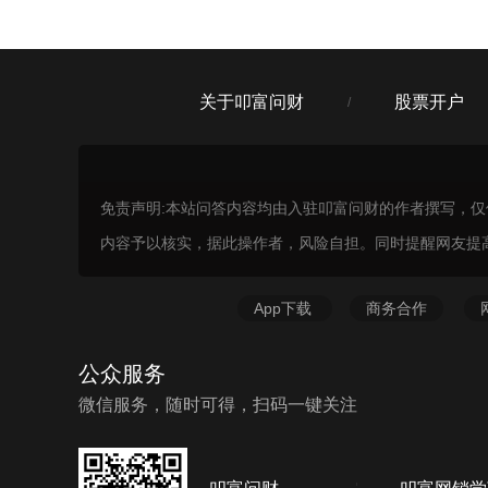
关于叩富问财
股票开户
/
免责声明:本站问答内容均由入驻叩富问财的作者撰写，
内容予以核实，据此操作者，风险自担。同时提醒网友提
App下载
商务合作
公众服务
微信服务，随时可得，扫码一键关注