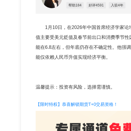
帮助184
好评4591
入驻4年
1月10日，在2026年中国首席经济学家
值主要受美元贬值及春节前出口和消费季节性
能在6.8左右，但年底仍存在不确定性。他强
能仅依赖人民币升值实现经济平衡。
温馨提示：投资有风险，选择需谨慎。
【限时特权】恭喜解锁期货T+0交易资格！