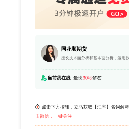
同花顺期货
擅长技术面分析和基本面分析，运用
当前我在线
最快
30秒
解答
点击下方按钮，立马获取【汇率】名词解释
击微信，一键关注