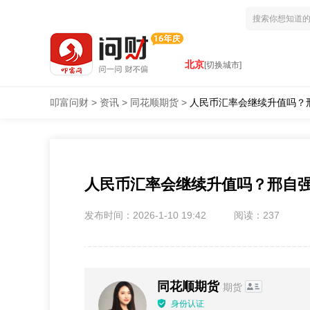
北京
[切换城市]
叩富问财
>
资讯
>
同花顺期货
>
人民币汇率会继续升值吗？
人民币汇率会继续升值吗？邢自
发布时间：2026-1-10 19:42
阅读：237
同花顺期货
期货
身份认证