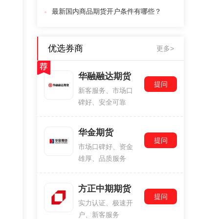
最新国内商品期货开户条件有哪些？
优选券商
更多>
华融融达期货
提问
新客服务、市场口
碑好、安全可靠
华金期货
提问
市场口碑好、资金
雄厚、品质服务
方正中期期货
提问
实力认证、极速开
户、新客服务