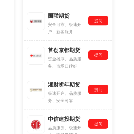
国联期货
提问
安全可靠、极速开
户、新客服务
首创京都期货
提问
资金雄厚、品质服
务、市场口碑好
湘财祈年期货
提问
极速开户、品质服
务、安全可靠
中信建投期货
提问
品质服务、极速开