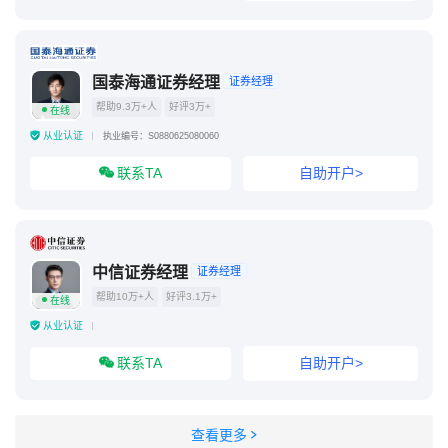
国泰海通证券经理
证券经理
帮助9.3万+人
好评3万+
在线
从业认证
执业编号：S0880625080060
联系TA
自助开户>
中信证券经理
证券经理
帮助10万+人
好评3.1万+
在线
从业认证
联系TA
自助开户>
查看更多