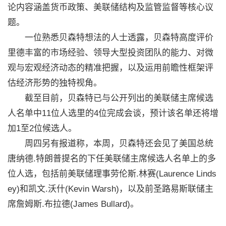
论内容涵盖货币政策、美联储结构及监管监督等核心议
题。
一位熟悉贝森特想法的人士透露，贝森特高度评价
里德丰富的市场经验、领导大型投资团队的能力、对微
观与宏观经济动态的精准把握，以及运用前瞻性框架评
估经济形势的独特视角。
截至目前，贝森特已与公开列出的美联储主席候选
人名单中11位人选里的4位完成会谈，预计该名单还将增
加1至2位候选人。
周四另有报道称，本周，贝森特还会见了美国总统
唐纳德.特朗普提名的下任美联储主席候选人名单上的多
位人选，包括前美联储理事劳伦斯.林赛(Laurence Linds
ey)和凯文.沃什(Kevin Warsh)，以及前圣路易斯联储主
席詹姆斯.布拉德(James Bullard)。