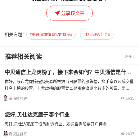
分享该文章
相关专题：
#美联储加/降息实时概率#
#找经理谈佣金#
推荐相关阅读
更多
中贝通信上龙虎榜了，接下来会如何？中贝通信是什么概念？
你好，股市龙虎榜是指交易所根据当日股票的涨跌幅，换手率以及成交量
排名上榜的股票，上龙虎榜的股票要么是资金追逐比较多的股票，要...
1635
资深叶经理
您好,贝仕达克属于哪个行业
您好,贝仕达克属于设备制造行业，欢迎咨询股票开户佣金
2637
资深陈经理