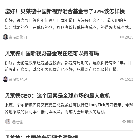
您好！贝莱德中国新视野混合基金亏了32%该怎样操作呢
您好，很高兴回答您的问题！回本的最佳方法是什么？1、最大胆的方
法：就是补仓。在低位补仓，可以有效拉低持有成本，补得越多成本就...
2015
资深周顾问
贝莱德中国新视野基金现在还可以持有吗
你好，无论是股票还是基金投资，都是有周期的，建议你持有3~4年，目
前股市在底部，基金的表现肯定也不好，尽量别在底部区域止损。
1512
资深梁经理
贝莱德CEO：这个因素是全球市场的最大危机
来源：华尔街见闻贝莱德集团总裁兼首席执行官LarryFink周四表示，全球
各地采取的负利率和低利率政策，将成为全球最大的危机...
999
潘经理