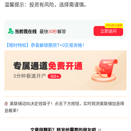
温馨提示：投资有风险，选择需谨慎。
99%的人选择
立即追问
当前我在线
最快
30秒
解答
【限时特权】恭喜解锁期货T+0交易资格！
美联储动向决定钱袋子！点击下方按钮，实时观测美联储加息降
息概率！
文章很精彩？转发给需要的朋友吧