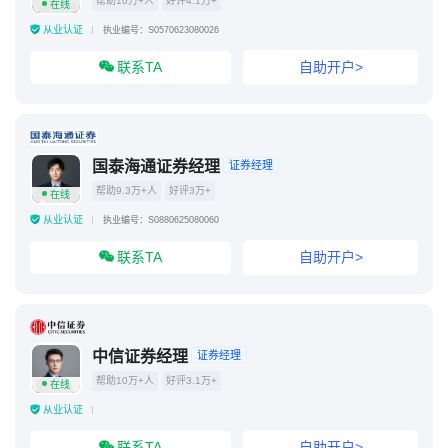
帮助10万+人
好评4.1万+
在线
从业认证
执业编号：S0570623080026
联系TA
自助开户>
国泰海通证券经理
证券经理
帮助9.3万+人
好评3万+
在线
从业认证
执业编号：S0880625080060
联系TA
自助开户>
中信证券经理
证券经理
帮助10万+人
好评3.1万+
在线
从业认证
联系TA
自助开户>