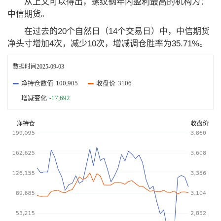
从上文可以得出，螺纹钢年内盈利最高的机构为：
中信期货。
在过去的20个自然日（14个交易日）中，中信期货
净头寸增加4次，减少10次，增减调仓胜率为35.71%。
数据时间
2025-09-03
净持仓数值
100,905
收盘价
3106
增减变化
-17,692