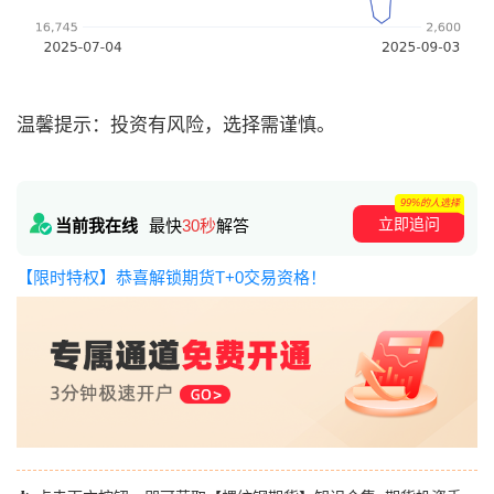
温馨提示：投资有风险，选择需谨慎。
99%的人选择
立即追问
当前我在线
最快
30秒
解答
【限时特权】恭喜解锁期货T+0交易资格！