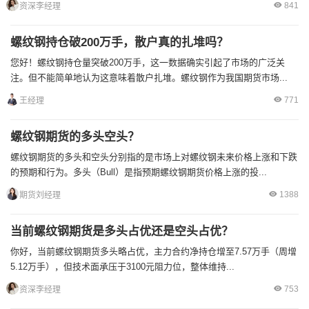
841
资深李经理
螺纹钢持仓破200万手，散户真的扎堆吗？
您好！螺纹钢持仓量突破200万手，这一数据确实引起了市场的广泛关
注。但不能简单地认为这意味着散户扎堆。螺纹钢作为我国期货市场...
771
王经理
螺纹钢期货的多头空头？
螺纹钢期货的多头和空头分别指的是市场上对螺纹钢未来价格上涨和下跌
的预期和行为。多头（Bull）是指预期螺纹钢期货价格上涨的投...
1388
期货刘经理
当前螺纹钢期货是多头占优还是空头占优？
你好，当前螺纹钢期货多头略占优，主力合约净持仓增至7.57万手（周增
5.12万手），但技术面承压于3100元阻力位，整体维持...
753
资深李经理