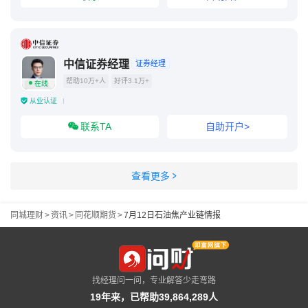
中信证券经理
证券经理
帮助10万+人
好评3.1万+
在线
从业认证
联系TA
自助开户>
查看更多
同城理财
>
资讯
>
同花顺期货
>
7月12日石油焦产业链情报
找经理问一问，专业解答少走弯路
19年来，已帮助39,864,289人