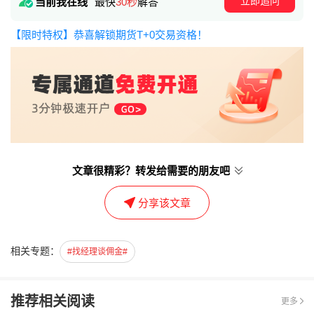
立即追问
当前我在线
最快
30秒
解答
【限时特权】恭喜解锁期货T+0交易资格！
文章很精彩？转发给需要的朋友吧
分享该文章
相关专题：
#找经理谈佣金#
推荐相关阅读
更多