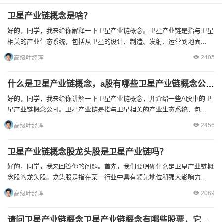
卫星产业链概念是啥？
好的，同学，我来给你解释一下卫星产业链概念。卫星产业链是指与卫星
相关的产业生态系统，包括从卫星的设计、制造、发射、运营到地面...
2405
高级叶经理
什么是卫星产业链概念，a股有哪些卫星产业链概念公司？
好的，同学，我来给你讲解一下卫星产业链概念，并介绍一些A股中的卫
星产业链概念公司。卫星产业链是指与卫星相关的产业生态系统，包...
2456
高级叶经理
卫星产业链概念股龙头股是卫星产业链吗？
好的，同学，我来回答你的问题。首先，我们要明确什么是卫星产业链概
念股的龙头股。龙头股是指在某一行业中具有领先地位和强大影响力...
2069
高级叶经理
请问卫星产业链概念卫星产业链概念有哪些股票，它们业绩怎么样？