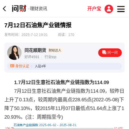
理财资讯
·
开户宝
7月12日石油焦产业链情报
发布时间：2025-7-12 19:01
阅读：170
同花顺期货
财经达人
问一问
好评4591
行业top
身份认证
入驻4年
1.7月12日生意社石油焦产业链指数为114.09
7月12日生意社石油焦产业链指数为114.09，较昨日
上升了0.13点，较周期内最高点228.65点(2022-05-08)下
降了50.10%，较2015年11月07日最低点51.64点上涨了1
20.93%。(注：周期指至今)