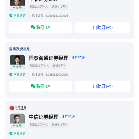
帮助10万+人
好评4.1万+
在线
从业认证
执业编号：S0570623080026
联系TA
自助开户>
国泰海通证券经理
证券经理
帮助9.3万+人
好评3万+
在线
从业认证
执业编号：S0880625080060
联系TA
自助开户>
中信证券经理
证券经理
帮助10万+人
好评3.1万+
在线
从业认证