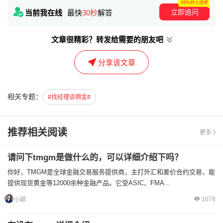
99%的人选择
立即追问
当前我在线
最快
30秒
解答
文章很精彩？转发给需要的朋友吧
分享该文章
相关专题：
#找经理谈佣金#
推荐相关阅读
更多
请问下tmgm是做什么的，可以详细介绍下吗？
你好，TMGM是全球金融交易服务提供商，主打外汇和差价合约交易，能
提供现货黄金等12000余种金融产品。它受ASIC、FMA...
1078
小颖