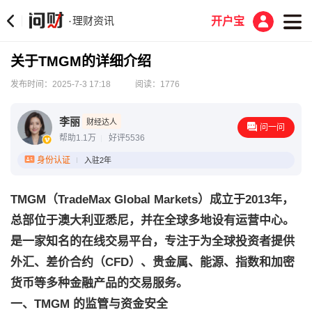
理财资讯
·
开户宝
关于TMGM的详细介绍
发布时间：2025-7-3 17:18
阅读：1776
李丽
财经达人
问一问
帮助1.1万
好评5536
身份认证
入驻2年
TMGM（TradeMax Global Markets）成立于2013年，
总部位于澳大利亚悉尼，并在全球多地设有运营中心。
是一家知名的在线交易平台，专注于为全球投资者提供
外汇、差价合约（CFD）、贵金属、能源、指数和加密
货币等多种金融产品的交易服务。
一、TMGM 的监管与资金安全