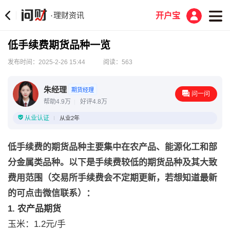
理财资讯
·
开户宝
低手续费期货品种一览
发布时间：2025-2-26 15:44
阅读：563
朱经理
期货经理
问一问
帮助4.9万
好评4.8万
从业认证
从业2年
低手续费的期货品种主要集中在农产品、能源化工和部
分金属类品种。以下是手续费较低的期货品种及其大致
费用范围（交易所手续费会不定期更新，若想知道最新
的可点击微信联系）：
1. 农产品期货
玉米：1.2元/手