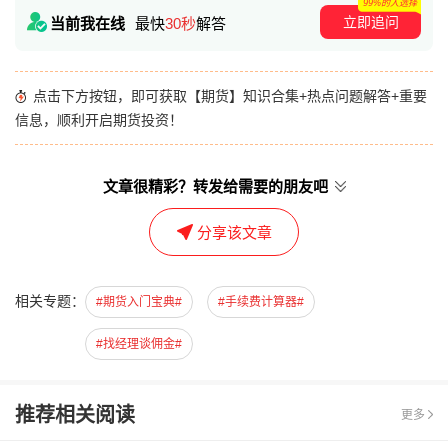
99%的人选择
立即追问
当前我在线
最快
30秒
解答
点击下方按钮，即可获取【期货】知识合集+热点问题解答+重要
信息，顺利开启期货投资！
文章很精彩？转发给需要的朋友吧
分享该文章
相关专题：
#期货入门宝典#
#手续费计算器#
#找经理谈佣金#
推荐相关阅读
更多