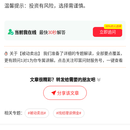
温馨提示：投资有风险，选择需谨慎。
99%的人选择
立即追问
当前我在线
最快
30秒
解答
关于【被动卖出】 我们准备了详细的专题解读，全部要点覆盖，
更有顾问1对1为你专属讲解。点击关注叩富问财服务号，一键查看
文章很精彩？转发给需要的朋友吧
分享该文章
相关专题：
#被动卖出#
#找经理谈佣金#