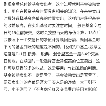
到现金后兑付给基金卖出者，这个过程就叫基金被动卖
出，用户在投资基金时要具备相关的知识。在基金卖出
时最好选择基金净值高的位置卖出，这样用户获得基金
的收益最高，在卖出基金时要注意时间，-般在基金交易
日的15点前提交，这时会按照当天的净值计算，15点后
会按照下一个交易日的净值计算赎回份额。赎回基金时
不同的基金到账的速度是不同的，比如货币基金-般赎回
速度是T+1日,债券、 股票、混合型基金一般3-4个交易
日到账。在赎回时一般选择基金净值高的位置卖出，这
样可以获得较多的收益，这需要用户作出准确的判断。
基金被动卖出不一定是亏了，基金被动卖出是否亏了，
要看卖出时的净值是否大于买入是的净值，大于则不
亏，小于则亏了（不考虑分红及交易费用等因素影响）