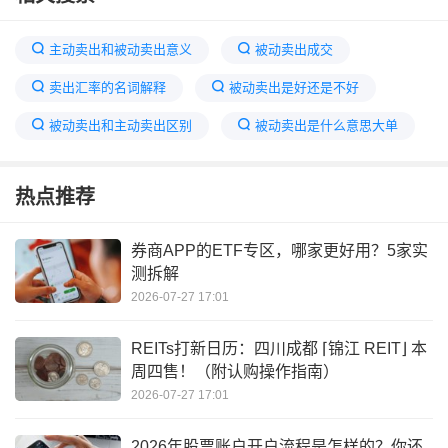
主动卖出和被动卖出意义
被动卖出成交
卖出汇率的名词解释
被动卖出是好还是不好
被动卖出和主动卖出区别
被动卖出是什么意思大单
被动体位名词解释释
卖空的名词解释
热点推荐
卖出回购名词解释
被动买入和被动卖出
被动卖出
被动买入和主动买入的区别
券商APP的ETF专区，哪家更好用？5家实
测拆解
2026-07-27 17:01
REITs打新日历：四川成都 ⌈锦江 REIT⌋ 本
周四售！（附认购操作指南）
2026-07-27 17:01
2026年股票账户开户流程是怎样的？你还