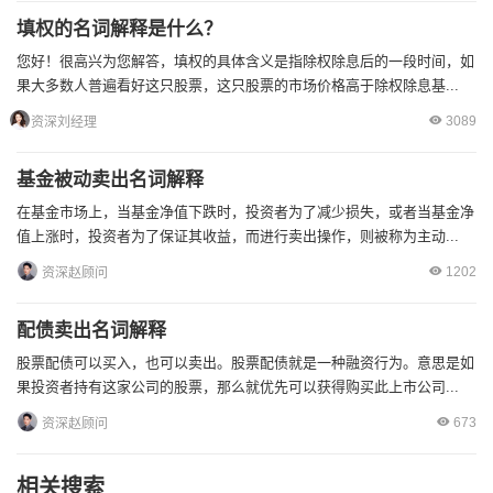
填权的名词解释是什么？
您好！很高兴为您解答，填权的具体含义是指除权除息后的一段时间，如
果大多数人普遍看好这只股票，这只股票的市场价格高于除权除息基...
3089
资深刘经理
基金被动卖出名词解释
在基金市场上，当基金净值下跌时，投资者为了减少损失，或者当基金净
值上涨时，投资者为了保证其收益，而进行卖出操作，则被称为主动...
1202
资深赵顾问
配债卖出名词解释
股票配债可以买入，也可以卖出。股票配债就是一种融资行为。意思是如
果投资者持有这家公司的股票，那么就优先可以获得购买此上市公司...
673
资深赵顾问
相关搜索