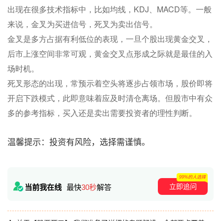
出现在很多技术指标中，比如均线，KDJ、MACD等。一般
来说，金叉为买进信号，死叉为卖出信号。
金叉是多方占据有利低位的表现，一旦个股出现黄金交叉，
后市上涨空间非常可观，黄金交叉点形成之际就是最佳的入
场时机。
死叉形态的出现，常预示着空头将逐步占领市场，股价即将
开启下跌模式，此即意味着应及时清仓离场。但股市中有众
多的参考指标，买入还是卖出需要投资者的理性判断。
温馨提示：投资有风险，选择需谨慎。
99%的人选择
立即追问
当前我在线
最快
30秒
解答