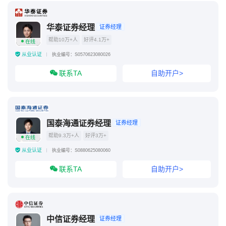
华泰证券经理
证券经理
帮助10万+人
好评4.1万+
在线
从业认证
执业编号：S0570623080026
联系TA
自助开户>
国泰海通证券经理
证券经理
帮助9.3万+人
好评3万+
在线
从业认证
执业编号：S0880625080060
联系TA
自助开户>
中信证券经理
证券经理