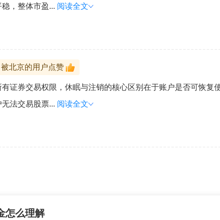
，整体市盈...
阅读全文
被北京的用户点赞
所有证券交易权限，休眠与注销的核心区别在于账户是否可恢复
法交易股票...
阅读全文
金怎么理解