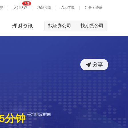
/
赛
入驻认证
功能指南
App下载
注册
登录
理财资讯
找证券公司
找期货公司
|
分享
平均响应时间
5分钟