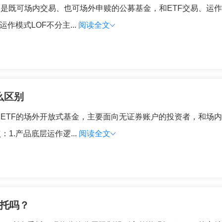
，是既可场内交易、也可场外申赎的公募基金，和ETF交易、运
作模式LOF不分主...
阅读全文
么区别
内ETF的场外开放式基金，主要面向无证券账户的投资者，和场内
.产品底层运作逻...
阅读全文
委托吗？