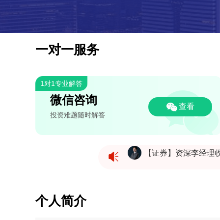
一对一服务
1对1专业解答
微信咨询
查看
投资难题随时解答
【证券】资深李经理
【证券】资深李经理
个人简介
【证券】资深李经理