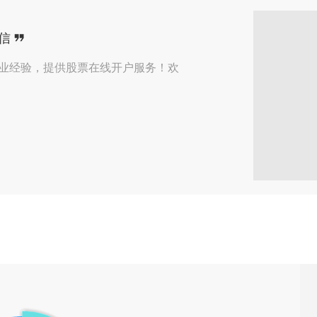
收到了来自【北京】用户的
在线咨询
信
收到了来自【北京】用户的
微信咨询
从业经验，提供股票在线开户服务！欢
收到了来自【北京】用户的
在线咨询
收到了来自【北京】用户的
在线咨询
收到了来自【曲靖】用户的
预约咨询
收到了来自【太原】用户的
预约咨询
收到了来自【哈尔滨】用户的
预约咨询
收到了来自【广州】用户的
预约咨询
收到了来自【北京】用户的
在线咨询