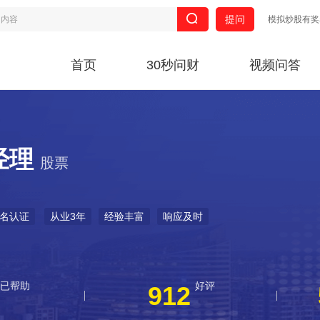
提问
模拟炒股有奖
首页
30秒问财
视频问答
经理
股票
名认证
从业3年
经验丰富
响应及时
已帮助
好评
912