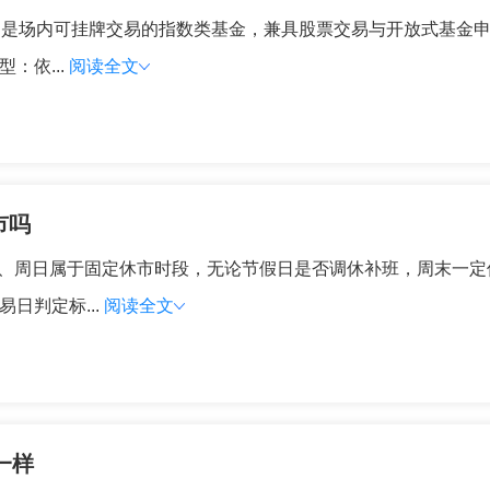
，是场内可挂牌交易的指数类基金，兼具股票交易与开放式基金
：依...
阅读全文
市吗
六、周日属于固定休市时段，无论节假日是否调休补班，周末一定
日判定标...
阅读全文
一样