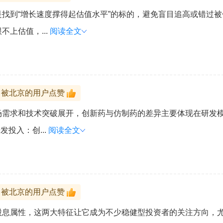
找到“增长速度撑得起估值水平”的标的，避免盲目追高或错过
上估值，...
阅读全文
被北京的用户点赞
场需求和技术突破展开，创新药与仿制药的差异主要体现在研发
投入：创...
阅读全文
被北京的用户点赞
股息属性，这两大特征让它成为不少稳健型投资者的关注方向，