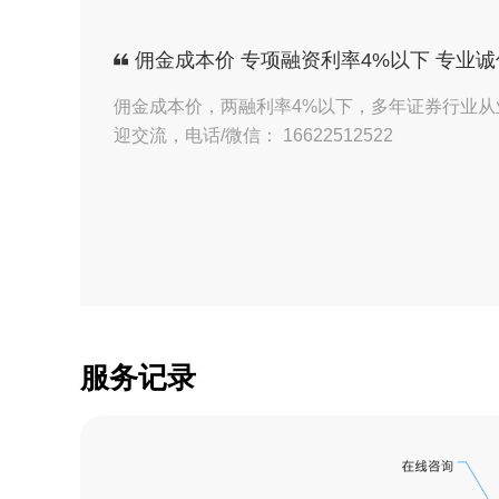
【证券】资深李经理
佣金成本价 专项融资利率4%以下 专业诚
【证券】资深李经理
佣金成本价，两融利率4%以下，多年证券行业
迎交流，电话/微信： 16622512522
【证券】资深李经理
【证券】资深李经理
【证券】资深李经理
【证券】资深李经理
【证券】资深李经理
服务记录
【证券】资深李经理
【证券】资深李经理