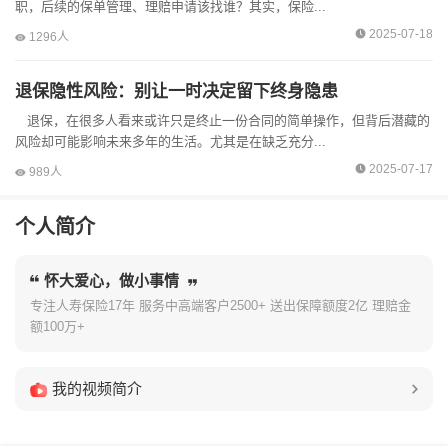
职，后续的保单管理、理赔申请该找谁？其实，保险...
2025-07-18
1296人
退保隐性风险：别让一时决定留下终身隐患
退保，在很多人看来或许只是终止一份合同的简单操作，但背后潜藏的
风险却可能影响未来多年的生活。尤其是在缺乏充分...
2025-07-17
989人
个人简介
怀大爱心，做小事情
专注人寿保险17年 服务中高端客户2500+ 送出保障额度2亿 理赔金
额100万+
我的视频简介