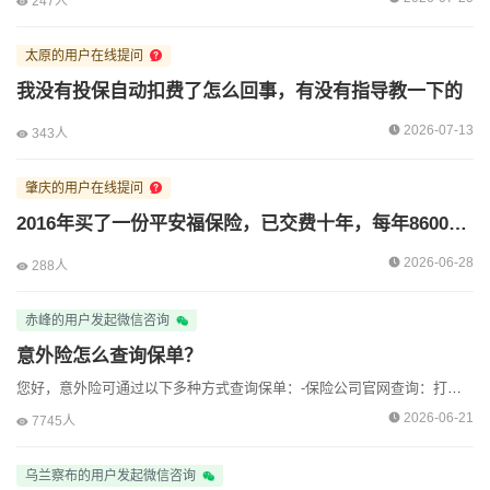
247人
人保胡经理收到了来自[唐山]用户的【电话咨询】
太原的用户在线提问
人保胡经理收到了来自[南京]用户的【电话咨询】
我没有投保自动扣费了怎么回事，有没有指导教一下的
人保胡经理收到了来自[肇庆]用户的【预约咨询】
2026-07-13
343人
人保胡经理收到了来自[肇庆]用户的【在线咨询】
肇庆的用户在线提问
人保胡经理收到了来自[阳江]用户的【预约咨询】
2016年买了一份平安福保险，已交费十年，每年8600，不知道是继续交保费还是不交好
人保胡经理收到了来自[北京]用户的【在线咨询】
2026-06-28
288人
人保胡经理收到了来自[遵义]用户的【预约咨询】
赤峰的用户发起微信咨询
人保胡经理收到了来自[孝感]用户的【预约咨询】
意外险怎么查询保单？
您好，意外险可通过以下多种方式查询保单：-保险公司官网查询：打开保险公司官方网站，找到“个人保单查询”等类似页面，输入姓名、身份证号码、保险单号等信息，即可查询保单详情。-客服热线查询...
2026-06-21
7745人
乌兰察布的用户发起微信咨询