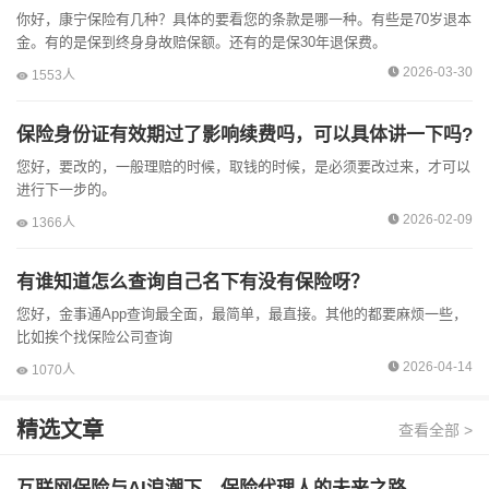
你好，康宁保险有几种？具体的要看您的条款是哪一种。有些是70岁退本
金。有的是保到终身身故赔保额。还有的是保30年退保费。
2026-03-30
1553人
保险身份证有效期过了影响续费吗，可以具体讲一下吗?
您好，要改的，一般理赔的时候，取钱的时候，是必须要改过来，才可以
进行下一步的。
2026-02-09
1366人
有谁知道怎么查询自己名下有没有保险呀？
您好，金事通App查询最全面，最简单，最直接。其他的都要麻烦一些，
比如挨个找保险公司查询
2026-04-14
1070人
精选文章
查看全部 >
互联网保险与AI浪潮下，保险代理人的未来之路