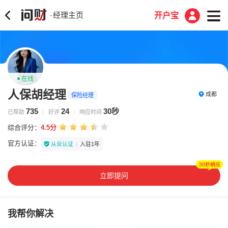
经理主页
·
开户宝
在线
人保胡经理
成都
保险经理
735
24
30秒
已帮助
好评
响应时间
综合评分：
4.5分
官方认证：
从业认证
入驻1年
立即提问
我帮你解决