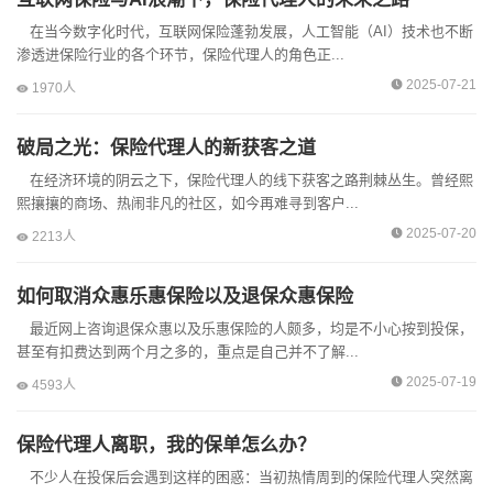
在当今数字化时代，互联网保险蓬勃发展，人工智能（AI）技术也不断
渗透进保险行业的各个环节，保险代理人的角色正...
2025-07-21
1970人
破局之光：保险代理人的新获客之道
在经济环境的阴云之下，保险代理人的线下获客之路荆棘丛生。曾经熙
熙攘攘的商场、热闹非凡的社区，如今再难寻到客户...
2025-07-20
2213人
如何取消众惠乐惠保险以及退保众惠保险
最近网上咨询退保众惠以及乐惠保险的人颇多，均是不小心按到投保，
甚至有扣费达到两个月之多的，重点是自己并不了解...
2025-07-19
4593人
保险代理人离职，我的保单怎么办？
不少人在投保后会遇到这样的困惑：当初热情周到的保险代理人突然离