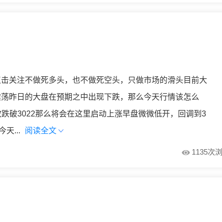
点击关注不做死多头，也不做死空头，只做市场的滑头目前大
震荡昨日的大盘在预期之中出现下跌，那么今天行情该怎么
有效跌破3022那么将会在这里启动上涨早盘微微低开，回调到3
天...
阅读全文
1135次