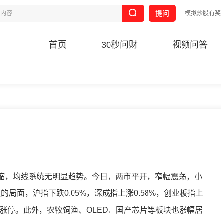
提问
模拟炒股有奖
首页
30秒问财
视频问答
，均线系统无明显趋势。今日，两市平开，窄幅震荡，小
局面，沪指下跌0.05%，深成指上涨0.58%，创业板指上
丰涨停。此外，农牧饲渔、OLED、国产芯片等板块也涨幅居