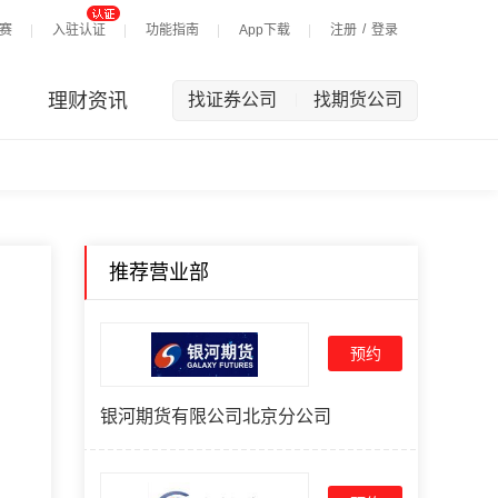
/
赛
入驻认证
功能指南
App下载
注册
登录
理财资讯
找证券公司
找期货公司
|
推荐营业部
预约
银河期货有限公司北京分公司