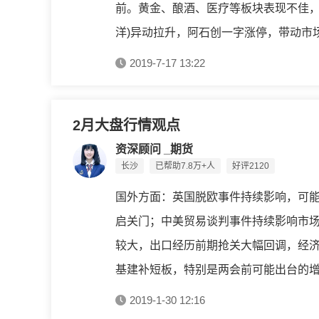
前。黄金、酿酒、医疗等板块表现不佳，
洋)异动拉升，阿石创一字涨停，带动市场
2019-7-17 13:22
2月大盘行情观点
资深顾问 _期货
长沙
已帮助7.8万+人
好评2120
国外方面：英国脱欧事件持续影响，可能
启关门；中美贸易谈判事件持续影响市场
较大，出口经历前期抢关大幅回调，经
基建补短板，特别是两会前可能出台的增值
2019-1-30 12:16