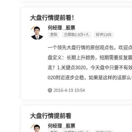
大盘行情提前看！
何经理 _股票
贵阳
已帮助1.9万+人
好评1105
一个领先大盘行情的原创观点包，欢迎
盘定义：长期上升趋势，短期需要反复
走？1.关键点3020，今天盘中只要不
020附近逐步企稳，如果是这样的话那么今
2016-4-19 10:54
大盘行情提前看
何经理 _股票