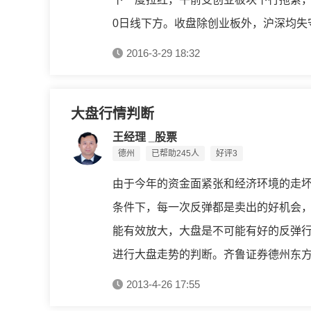
0日线下方。收盘除创业板外，沪深均失守6
2016-3-29 18:32
大盘行情判断
王经理 _股票
德州
已帮助245人
好评3
由于今年的资金面紧张和经济环境的走
条件下，每一次反弹都是卖出的好机会
能有效放大，大盘是不可能有好的反弹
进行大盘走势的判断。齐鲁证券德州东方.
2013-4-26 17:55