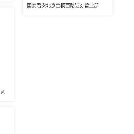
国泰君安北京金桐西路证券营业部
浏览