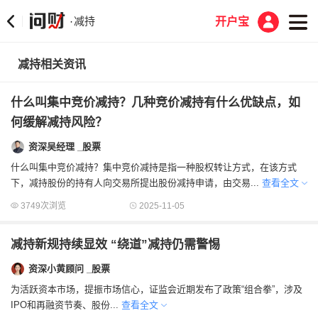
减持
·
开户宝
减持相关资讯
什么叫集中竞价减持？几种竞价减持有什么优缺点，如
何缓解减持风险？
资深吴经理 _股票
什么叫集中竞价减持？集中竞价减持是指一种股权转让方式，在该方式
下，减持股份的持有人向交易所提出股份减持申请，由交易...
查看全文
3749次浏览
2025-11-05
减持新规持续显效 “绕道”减持仍需警惕
资深小黄顾问 _股票
为活跃资本市场，提振市场信心，证监会近期发布了政策“组合拳”，涉及
IPO和再融资节奏、股份...
查看全文