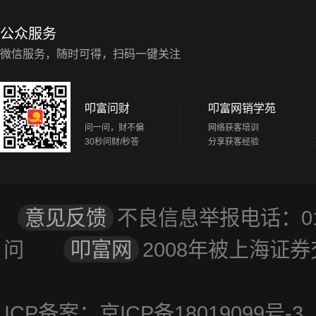
公众服务
微信服务，随时可得，扫码一键关注
叩富问财
叩富网销学苑
问一问，财不偏
网络获客培训
30秒问财/秒答
分享获客经验
意见反馈
不良信息举报电话：01
问
叩富网
2008年被上海
ICP备案：京ICP备18019099号