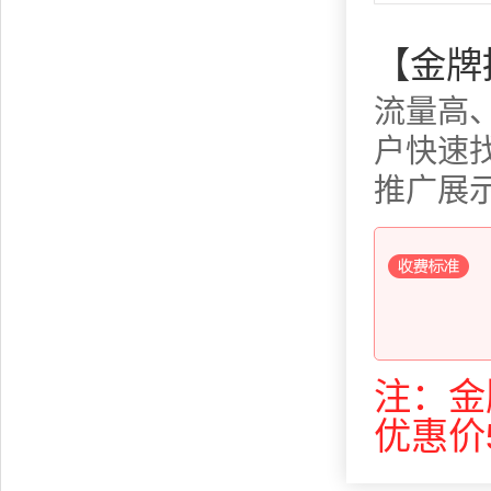
【金牌
流量高
户快速
推广展
注：金
优惠价5