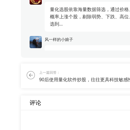
量化选股依靠海量数据筛选，通过价格
概率上涨个股，剔除弱势、下跌、高位
选到...
风一样的小娘子
我最近股票亏了，不想全仓冒险了，能
刘老师
上一篇回答：
跟刚才的群友一样，还是需要70%的稳
评论