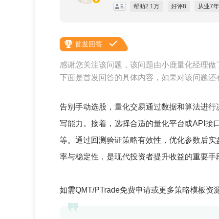
帮助2.1万
好评8
从业7年
首发回答
感谢您关注该问题，该问题由小鹿量化经理做
下面是首发回答的具体内容，如果对该问题还
告别手动选股，量化交易通过数据和算法进行决
写能力。接着，选择合适的量化平台或API
等。通过回测验证策略有效性，优化参数后实
率与稳定性，是现代投资者提升收益的重要手
如需QMT/PTrade免费申请或更多策略模板