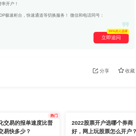
费率开户！
 LDP极速柜台，快速通道等切换服务！ 微信和电话同号：
99%的人选择
立即追问
分享
收藏
化交易的报单速度比普
2022股票开户选哪个券商
交易快多少？
好，网上玩股票怎么开户