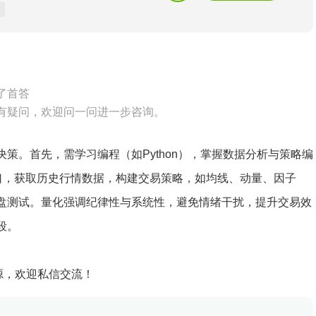
了首答
有疑问，欢迎问一问进一步咨询。
策。首先，需学习编程（如Python），掌握数据分析与策略编
接口，获取历史行情数据，构建交易策略，如均线、动量、因子
盘测试。量化强调纪律性与系统性，避免情绪干扰，提升交易效
段。
资源，欢迎私信交流！