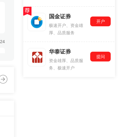
国金证券
开户
极速开户、资金雄
厚、品质服务
:24
华泰证券
提问
资金雄厚、品质服
务、极速开户
:24