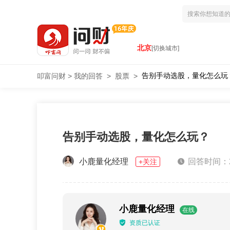
北京
[切换城市]
告别手动选股，量化怎么玩
叩富问财
>
我的回答
>
股票
>
告别手动选股，量化怎么玩？
小鹿量化经理
回答时间：202
+关注
小鹿量化经理
在线
资质已认证