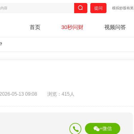
提问
模拟炒股有奖
首页
30秒问财
视频问答
？
6-05-13 09:08
浏览：415人
+微信