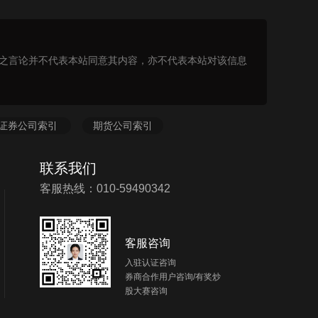
表之言论并不代表本站同意其内容，亦不代表本站对该信息
证券公司索引
期货公司索引
联系我们
客服热线：010-59490342
客服咨询
入驻认证咨询
券商合作用户咨询/有奖炒
股大赛咨询