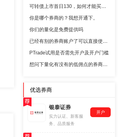
可转债上市首日130，如何才能买入成功
你是哪个券商的？我想开通下。
你们的量化是免费提供吗
已经有别的券商账户了可以直接使用吗
PTrade试用是否需先开户及开户门槛
想问下量化有没有的低佣点的券商推荐呢
优选券商
银泰证券
开户
实力认证、新客服
务、品质服务
？