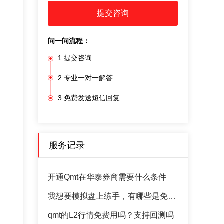
提交咨询
问一问流程：
1.提交咨询
2.专业一对一解答
3.免费发送短信回复
服务记录
开通Qmt在华泰券商需要什么条件
我想要模拟盘上练手，有哪些是免费的模拟盘的软件
qmt的L2行情免费用吗？支持回测吗