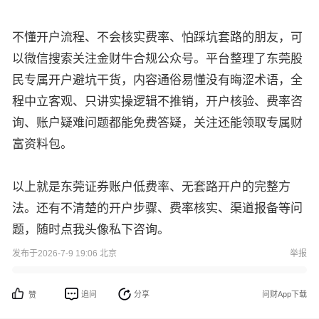
不懂开户流程、不会核实费率、怕踩坑套路的朋友，可
以微信搜索关注金财牛合规公众号。平台整理了东莞股
民专属开户避坑干货，内容通俗易懂没有晦涩术语，全
程中立客观、只讲实操逻辑不推销，开户核验、费率咨
询、账户疑难问题都能免费答疑，关注还能领取专属财
富资料包。
以上就是东莞证券账户低费率、无套路开户的完整方
法。还有不清楚的开户步骤、费率核实、渠道报备等问
题，随时点我头像私下咨询。
发布于2026-7-9 19:06 北京
举报
追问
分享
问财App下载
赞