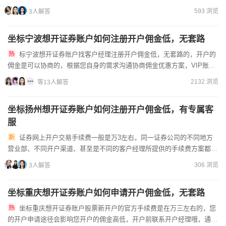
以和线上客户经理协商。网上开户是需要准备好本人二代身份证及银...
593 浏览
3人解答
坐标宁波想开证券账户如何注册开户佣金低，无套路
标宁波想开证券账户找客户经理注册开户佣金低，无套路的，开户的
佣金是可以协商的，根据您自身的需求沟通协商佣金优惠方案，VIP账户
的开通需要通过开户经理申请才能办理的。开通账户需要满足18...
2132 浏览
等13人解答
坐标扬州想开证券账户如何注册开户佣金低，有专属客
服
证券网上开户交易手续费一般是万3左右，同一证券公司的不同地方
营业部、不同开户渠道、甚至是不同的客户经理所提供的手续费方案都是
不一样的，券商的工作人员可以为您申请到低费率账户，后期还可以...
306 浏览
3人解答
坐标重庆想开证券账户如何申请开户佣金低，无套路
坐标重庆想开证券账户股票新开户的官方手续费是在万三左右的，您
的开户申请途径会影响您开户的佣金高低，开户前联系开户经理哦，通过