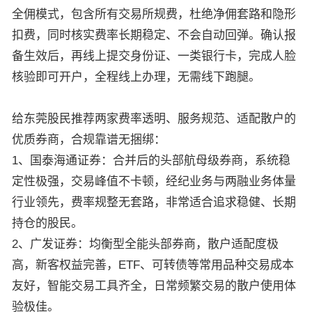
全佣模式，包含所有交易所规费，杜绝净佣套路和隐形
扣费，同时核实费率长期稳定、不会自动回弹。确认报
备生效后，再线上提交身份证、一类银行卡，完成人脸
核验即可开户，全程线上办理，无需线下跑腿。
给东莞股民推荐两家费率透明、服务规范、适配散户的
优质券商，合规靠谱无捆绑：
1、国泰海通证券：合并后的头部航母级券商，系统稳
定性极强，交易峰值不卡顿，经纪业务与两融业务体量
行业领先，费率规整无套路，非常适合追求稳健、长期
持仓的股民。
2、广发证券：均衡型全能头部券商，散户适配度极
高，新客权益完善，ETF、可转债等常用品种交易成本
友好，智能交易工具齐全，日常频繁交易的散户使用体
验极佳。