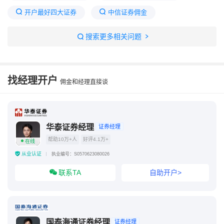
开户最好四大证券
中信证券佣金
佣金最低的券商
万0.85免五开户哪家券商
搜索更多相关问题
十大证券公司佣金最低
证券开户怎么谈佣金
证券开户佣金万0.8
券商佣金一览表2025
找经理开户
佣金和经理直接谈
华泰证券经理
证券经理
帮助10万+人
好评4.1万+
在线
从业认证
执业编号：S0570623080026
联系TA
自助开户>
国泰海通证券经理
证券经理