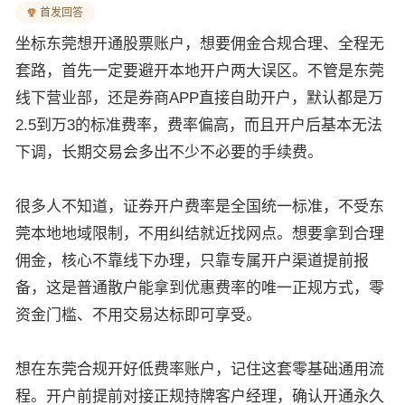
首发回答
坐标东莞想开通股票账户，想要佣金合规合理、全程无
套路，首先一定要避开本地开户两大误区。不管是东莞
线下营业部，还是券商APP直接自助开户，默认都是万
2.5到万3的标准费率，费率偏高，而且开户后基本无法
下调，长期交易会多出不少不必要的手续费。
很多人不知道，证券开户费率是全国统一标准，不受东
莞本地地域限制，不用纠结就近找网点。想要拿到合理
佣金，核心不靠线下办理，只靠专属开户渠道提前报
备，这是普通散户能拿到优惠费率的唯一正规方式，零
资金门槛、不用交易达标即可享受。
想在东莞合规开好低费率账户，记住这套零基础通用流
程。开户前提前对接正规持牌客户经理，确认开通永久