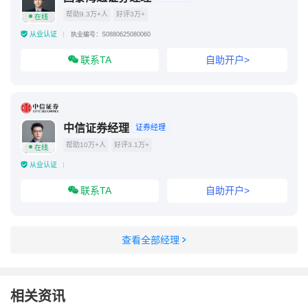
帮助9.3万+人
好评3万+
在线
从业认证
执业编号：S0880625080060
联系TA
自助开户>
中信证券经理
证券经理
帮助10万+人
好评3.1万+
在线
从业认证
联系TA
自助开户>
查看全部经理
相关资讯