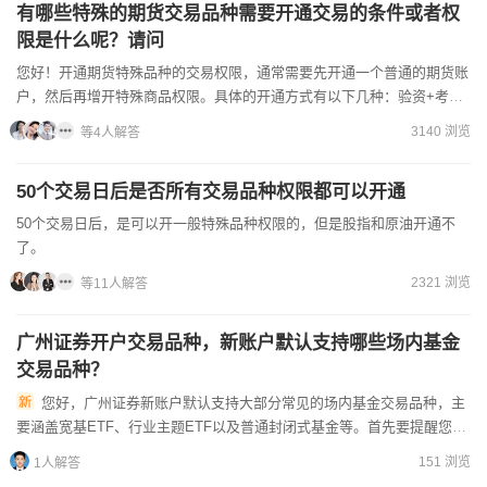
有哪些特殊的期货交易品种需要开通交易的条件或者权
限是什么呢？请问
您好！开通期货特殊品种的交易权限，‌通常需要先开通一个普通的期货账
户，‌然后再增开特殊商品权限。‌具体的开通方式有以下几种：‌‌验资+考
试‌：‌账户需要有连续5个交易日的可用资金不低于...
3140 浏览
等4人解答
50个交易日后是否所有交易品种权限都可以开通
50个交易日后，是可以开一般特殊品种权限的，但是股指和原油开通不
了。
2321 浏览
等11人解答
广州证券开户交易品种，新账户默认支持哪些场内基金
交易品种？
您好，广州证券新账户默认支持大部分常见的场内基金交易品种，主
要涵盖宽基ETF、行业主题ETF以及普通封闭式基金等。首先要提醒您，
不同场内基金的风险等级和交易规则有差异，投资前务必了解清...
151 浏览
1人解答