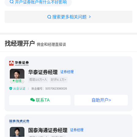
开户证券账户有什么不好影响
开通证券账户不交易会怎样
证券账户关联关系确认
搜索更多相关问题
查询自己名下证券账户官网
证券账户开户需要什么条件
证券账户权限全开通
找经理开户
佣金和经理直接谈
证券官网
第一次买股票怎么开户流程
青岛证券交易所
华泰证券经理
证券经理
帮助10万+人
好评4.1万+
在线
从业认证
执业编号：S0570623080026
联系TA
自助开户>
国泰海通证券经理
证券经理