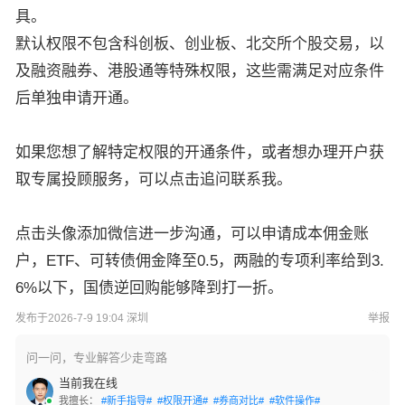
具。
默认权限不包含科创板、创业板、北交所个股交易，以
及融资融券、港股通等特殊权限，这些需满足对应条件
后单独申请开通。
如果您想了解特定权限的开通条件，或者想办理开户获
取专属投顾服务，可以点击追问联系我。
点击头像添加微信进一步沟通，可以申请成本佣金账
户，ETF、可转债佣金降至0.5，两融的专项利率给到3.
6%以下，国债逆回购能够降到打一折。
发布于2026-7-9 19:04 深圳
举报
问一问，专业解答少走弯路
当前我在线
我擅长：
#新手指导#
#权限开通#
#券商对比#
#软件操作#