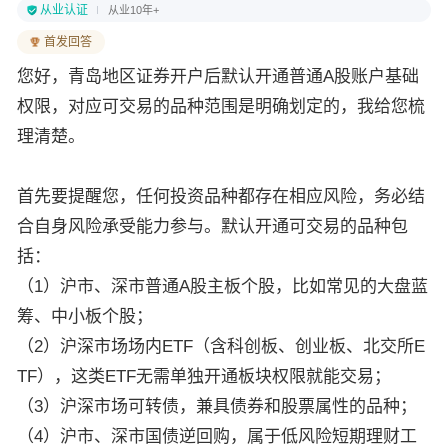
从业认证
从业10年+
首发回答
您好，青岛地区证券开户后默认开通普通A股账户基础
权限，对应可交易的品种范围是明确划定的，我给您梳
理清楚。
首先要提醒您，任何投资品种都存在相应风险，务必结
合自身风险承受能力参与。默认开通可交易的品种包
括：
（1）沪市、深市普通A股主板个股，比如常见的大盘蓝
筹、中小板个股；
（2）沪深市场场内ETF（含科创板、创业板、北交所E
TF），这类ETF无需单独开通板块权限就能交易；
（3）沪深市场可转债，兼具债券和股票属性的品种；
（4）沪市、深市国债逆回购，属于低风险短期理财工