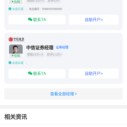
帮助9.3万+人
好评3万+
在线
从业认证
执业编号：S0880625080060
联系TA
自助开户>
中信证券经理
证券经理
帮助10万+人
好评3.1万+
在线
从业认证
联系TA
自助开户>
查看全部经理
相关资讯