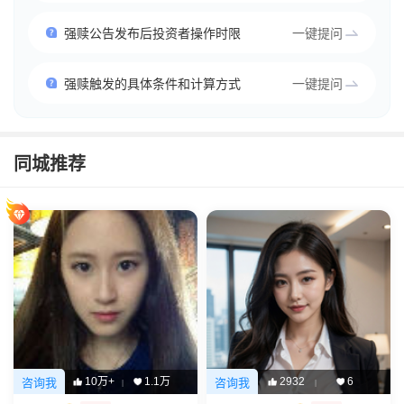
强赎公告发布后投资者操作时限
一键提问
强赎触发的具体条件和计算方式
一键提问
同城推荐
10万+
1.1万
2932
6
咨询我
咨询我
|
|