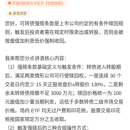
叩富问财官方评定为【优质回答】
首发回答
您好，可转债强赎条款是上市公司约定的有条件赎回规
则，触发后投资者需在规定时限卖出或转股，否则会被
按面值加利息低价强制收回。
我来帮您分点讲清核心内容：
（1）强赎条款基础定义与触发条件：转债进入转股期
后，满足两类情形公司可行使赎回权，一是连续 30 个
交易日内至少 15 天正股收盘价≥转股价 130%，二是剩
余未转转债规模不足 3000 万元；赎回价格统一为 100
元面值加少量当期利息，远低于多数转债二级市场交易
价格。场内 ETF 均无过户费和印花税，股票交易印花
税按国家规定万分之五收取。
（2）触发强赎后的三种合规操作方式：