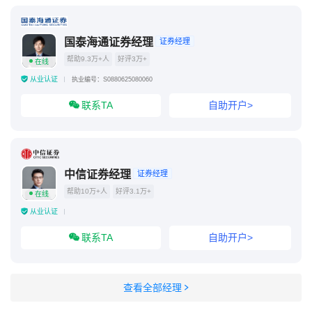
国泰海通证券经理
证券经理
帮助9.3万+人
好评3万+
在线
从业认证
执业编号：S0880625080060
联系TA
自助开户>
中信证券经理
证券经理
帮助10万+人
好评3.1万+
在线
从业认证
联系TA
自助开户>
查看全部经理