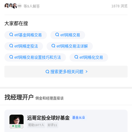
全靠手续费极低来赢得客户！
1878 浏览
等9人解答
大家都在搜
etf基金网格交易
etf网格交易
etf网格定投法
etf网格交易法详解
etf网格交易设置技巧和方法
etf网格化交易
etf网格交易法 软件
300etf网格交易
搜索更多相关问题
银行etf网格交易模板
etf网格交易法收益率
找经理开户
佣金和经理直接谈
远哥定投全球好基金
基金从业
帮助1977人
好评11
在线