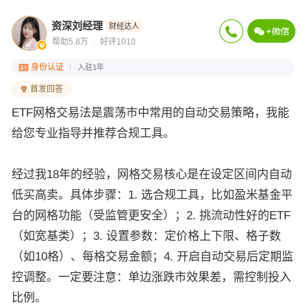
资深刘经理
财经达人
帮助5.8万
好评1010
身份认证
入驻1年
首发回答
ETF网格交易法是震荡市中常用的自动交易策略，我能
给您专业指导并推荐合规工具。
经过我18年的经验，网格交易核心是在设定区间内自动
低买高卖。具体步骤：1. 选合规工具，比如盈米基金平
台的网格功能（受监管更安全）；2. 挑流动性好的ETF
（如宽基类）；3. 设置参数：定价格上下限、格子数
（如10格）、每格交易金额；4. 开启自动交易后定期监
控调整。一定要注意：单边涨跌市效果差，需控制投入
比例。