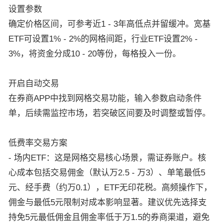
设置参数
确定价格区间，可参考近1 - 3年高低点并留缓冲。宽基
ETF可设置1% - 2%的网格间距，行业ETF设置2% -
3%，将资金分成10 - 20等份，每格投入一份。
开启自动交易
在券商APP中找到网格交易功能，输入参数启动条件
单，后续需监控市场，若突破区间要及时调整或暂停。
低费率交易方案
- 场内ETF：这是网格交易核心场景，需证券账户。核
心成本包括交易佣金（默认万2.5 - 万3）、单笔最低5
元、经手费（约万0.1），ETF无印花税。高频操作下，
佣金与最低5元限制对成本影响显著。建议优先选择支
持免5元最低佣金且佣金率低于万1.5的券商渠道，避免