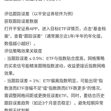
评估跟踪误差（以平安证券软件为例）
获取跟踪误差数据
打开平安证券APP，进入目标ETF详情页，点击“基金档
案”，查看“跟踪误差”（通常展示近1年/半年的年化值，
数值越小越好）。
评估策略效果关联度
- 当跟踪误差 ≤ 0.5%：ETF与指数贴合度高，网格策略
的买卖信号能精准跟随指数波动，收益更接近指数网格
效果。
- 当跟踪误差 > 1%：ETF偏离指数明显，可能出现“指
数涨而ETF涨幅不足”或“指数跌而ETF跌更多”的情况，
需调整网格间距或更换低误差ETF。同时，要结合历史
跟踪误差趋势（如近3个月是否稳定），避免短期异常
数据干扰判断。