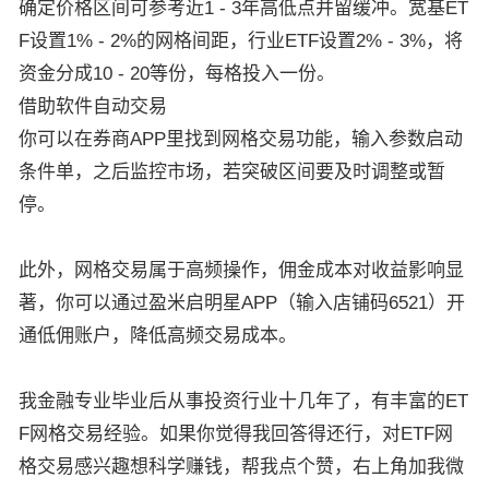
确定价格区间可参考近1 - 3年高低点并留缓冲。宽基ET
F设置1% - 2%的网格间距，行业ETF设置2% - 3%，将
资金分成10 - 20等份，每格投入一份。
借助软件自动交易
你可以在券商APP里找到网格交易功能，输入参数启动
条件单，之后监控市场，若突破区间要及时调整或暂
停。
此外，网格交易属于高频操作，佣金成本对收益影响显
著，你可以通过盈米启明星APP（输入店铺码6521）开
通低佣账户，降低高频交易成本。
我金融专业毕业后从事投资行业十几年了，有丰富的ET
F网格交易经验。如果你觉得我回答得还行，对ETF网
格交易感兴趣想科学赚钱，帮我点个赞，右上角加我微