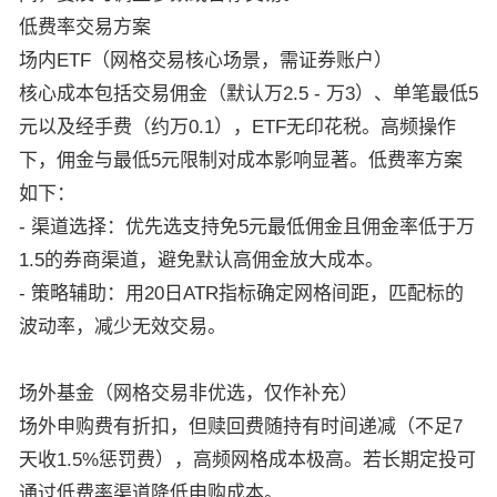
低费率交易方案
场内ETF（网格交易核心场景，需证券账户）
核心成本包括交易佣金（默认万2.5 - 万3）、单笔最低5
元以及经手费（约万0.1），ETF无印花税。高频操作
下，佣金与最低5元限制对成本影响显著。低费率方案
如下：
- 渠道选择：优先选支持免5元最低佣金且佣金率低于万
1.5的券商渠道，避免默认高佣金放大成本。
- 策略辅助：用20日ATR指标确定网格间距，匹配标的
波动率，减少无效交易。
场外基金（网格交易非优选，仅作补充）
场外申购费有折扣，但赎回费随持有时间递减（不足7
天收1.5%惩罚费），高频网格成本极高。若长期定投可
通过低费率渠道降低申购成本。