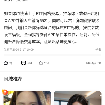
如果你想快速上手ETF网格交易，推荐你下载盈米启明
星APP并输入店铺码6521，同时可以右上角加微信联系
顾问，我们会帮你筛选适合的优质ETF标的，提供参数
设置模板，全程指导券商APP条件单操作，还能匹配低
佣账户降低交易成本，让策略落地更省心。
发布于2026-5-17 10:09
举报
追问
分享
问财App下载
赞
同城推荐