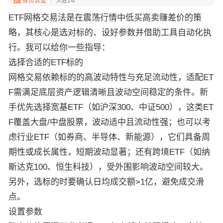
身份认证
入驻1年
ETF网格交易法是在震荡行情中低买高卖赚差价的策
略，其核心是选对标的、设好参数并借助工具自动化执
行。我可以给你一些指导：
选择合适的ETF标的
网格交易依赖标的的高波动特性与充足流动性，适配ET
F需满足底层资产逻辑清晰且波动空间稳定的条件。新
手优先选择宽基ETF（如沪深300、中证500），这类ET
F覆盖大盘/中盘股票，波动适中且流动性强；也可以考
虑行业ETF（如券商、半导体、新能源），它们具备周
期性或成长属性，短期波动显著；还有跨境ETF（如纳
斯达克100、恒生科技），受外围影响波动空间较大。
另外，选标的时要确认日均成交额>1亿，避免成交滑
点。
设置参数