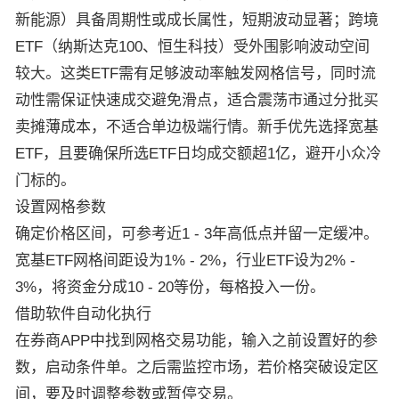
新能源）具备周期性或成长属性，短期波动显著；跨境
ETF（纳斯达克100、恒生科技）受外围影响波动空间
较大。这类ETF需有足够波动率触发网格信号，同时流
动性需保证快速成交避免滑点，适合震荡市通过分批买
卖摊薄成本，不适合单边极端行情。新手优先选择宽基
ETF，且要确保所选ETF日均成交额超1亿，避开小众冷
门标的。
设置网格参数
确定价格区间，可参考近1 - 3年高低点并留一定缓冲。
宽基ETF网格间距设为1% - 2%，行业ETF设为2% -
3%，将资金分成10 - 20等份，每格投入一份。
借助软件自动化执行
在券商APP中找到网格交易功能，输入之前设置好的参
数，启动条件单。之后需监控市场，若价格突破设定区
间，要及时调整参数或暂停交易。