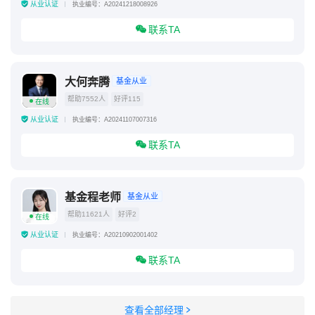
从业认证
执业编号：A20241218008926
联系TA
大何奔腾
基金从业
帮助7552人
好评115
在线
从业认证
执业编号：A20241107007316
联系TA
基金程老师
基金从业
帮助11621人
好评2
在线
从业认证
执业编号：A20210902001402
联系TA
查看全部经理