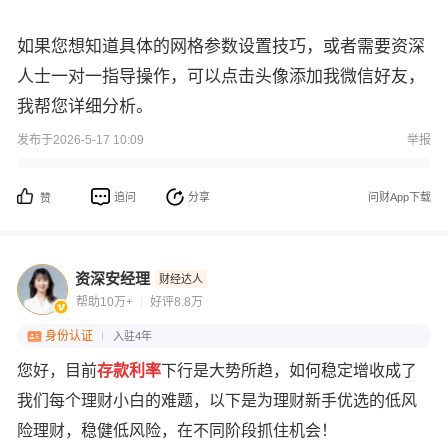
如果您想知道具体的网格参数设置技巧，或者需要资深
人士一对一指导操作，可以点击头像添加我微信好友，
我帮您详细分析。
发布于2026-5-17 10:09
举报
追问
分享
问财App下载
赞
资深安经理
财经达人
帮助10万+
好评8.8万
身份认证
入驻4年
您好，目前
存款利率
下行是大势所趋，如何稳定增收成了
我们每个理财小白的难题，以下是为理财新手优选的低风
险理财，稳健低风险，在不同阶段抓住机会！