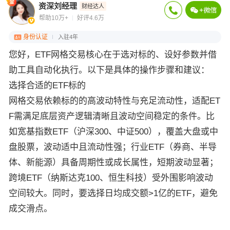
资深刘经理
财经达人
帮助10万+
好评4.6万
身份认证
入驻4年
您好，ETF网格交易核心在于选对标的、设好参数并借
助工具自动化执行。以下是具体的操作步骤和建议：
选择合适的ETF标的
网格交易依赖标的的高波动特性与充足流动性，适配ET
F需满足底层资产逻辑清晰且波动空间稳定的条件。比
如宽基指数ETF（沪深300、中证500），覆盖大盘或中
盘股票，波动适中且流动性强；行业ETF（券商、半导
体、新能源）具备周期性或成长属性，短期波动显著；
跨境ETF（纳斯达克100、恒生科技）受外围影响波动
空间较大。同时，要选择日均成交额>1亿的ETF，避免
成交滑点。