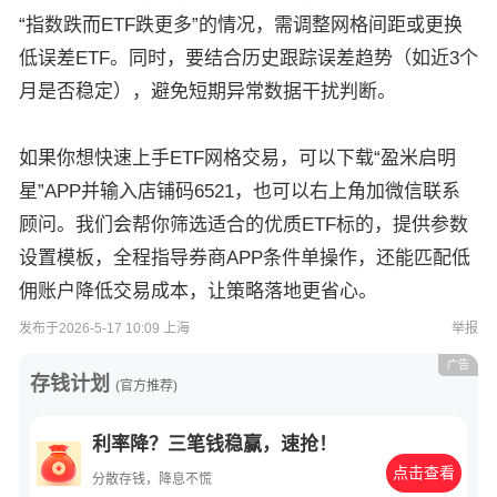
“指数跌而ETF跌更多”的情况，需调整网格间距或更换
低误差ETF。同时，要结合历史跟踪误差趋势（如近3个
月是否稳定），避免短期异常数据干扰判断。
如果你想快速上手ETF网格交易，可以下载“盈米启明
星”APP并输入店铺码6521，也可以右上角加微信联系
顾问。我们会帮你筛选适合的优质ETF标的，提供参数
设置模板，全程指导券商APP条件单操作，还能匹配低
佣账户降低交易成本，让策略落地更省心。
发布于2026-5-17 10:09 上海
举报
广告
存钱计划
(官方推荐)
利率降？三笔钱稳赢，速抢！
点击查看
分散存钱，降息不慌