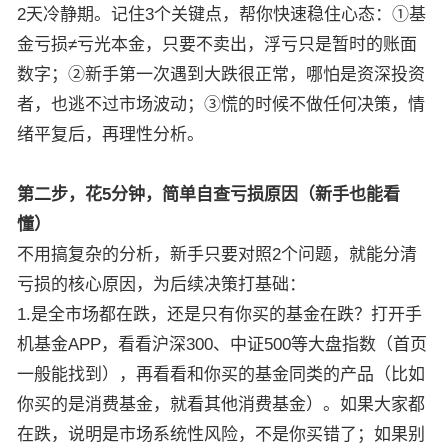
2天冷静期。记住3个关键点，帮你快速稳住心态：①基
金亏损≠亏光本金，只要不卖出，浮亏只是暂时的账面
数字；②新手第一次遇到大跌很正常，哪怕是资深投资
者，也逃不过市场波动；③慌的时候不做任何决策，情
绪平复后，再理性分析。
第二步，花5分钟，简单自查亏损原因（新手也能看
懂）
不用搞复杂的分析，新手只要对照2个问题，就能分清
亏损的核心原因，为后续决策打基础：
1.是全市场都在跌，还是只有你买的基金在跌？打开手
机基金APP，看看沪深300、中证500等大盘指数（首页
一般能找到），再看看和你买的基金同类的产品（比如
你买的是消费基金，就看其他消费基金）。如果大家都
在跌，说明是市场系统性风险，不是你买错了；如果别