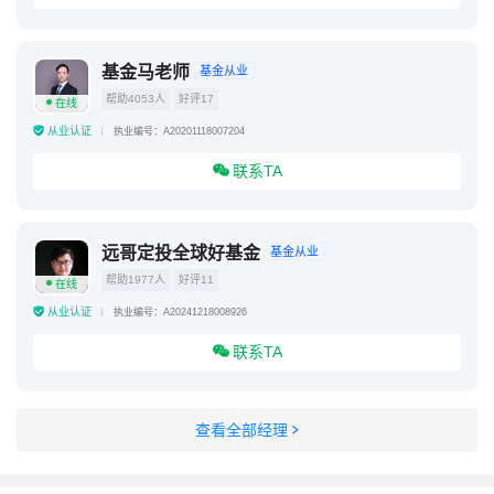
基金马老师
基金从业
帮助4053人
好评17
在线
从业认证
执业编号：A20201118007204
联系TA
远哥定投全球好基金
基金从业
帮助1977人
好评11
在线
从业认证
执业编号：A20241218008926
联系TA
查看全部经理