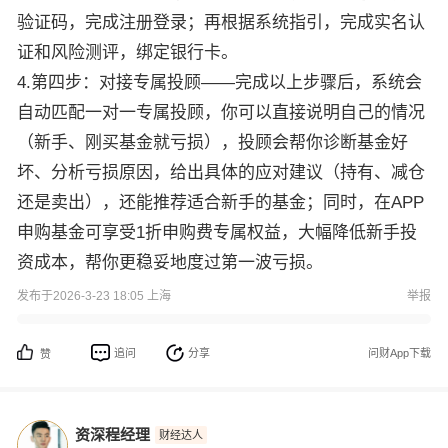
验证码，完成注册登录；再根据系统指引，完成实名认
证和风险测评，绑定银行卡。
4.第四步：对接专属投顾——完成以上步骤后，系统会
自动匹配一对一专属投顾，你可以直接说明自己的情况
（新手、刚买基金就亏损），投顾会帮你诊断基金好
坏、分析亏损原因，给出具体的应对建议（持有、减仓
还是卖出），还能推荐适合新手的基金；同时，在APP
申购基金可享受1折申购费专属权益，大幅降低新手投
资成本，帮你更稳妥地度过第一波亏损。
发布于2026-3-23 18:05 上海
举报
追问
分享
问财App下载
赞
资深程经理
财经达人