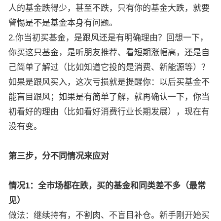
人的基金跌得少，甚至不跌，只有你的基金大跌，就要
警惕是不是基金本身有问题。
2.你当初买基金，是跟风还是有明确理由？回想一下，
你买这只基金，是听朋友推荐、看短期涨幅高，还是自
己简单了解过（比如知道它投的是消费、新能源等）？
如果是跟风买入，这次亏损就是提醒你：以后买基金不
能盲目跟风；如果是有简单了解，就再确认一下，你当
初看好的理由（比如看好消费行业长期发展），现在有
没有变。
第三步，分不同情况来应对
情况1：全市场都在跌，买的基金和同类差不多（最常
见）
做法：继续持有，不割肉、不盲目补仓。新手刚开始买