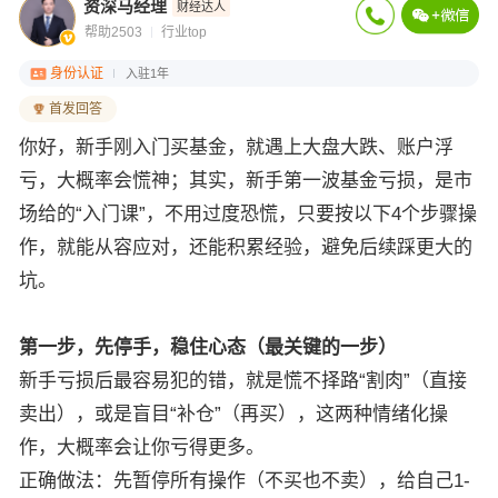
资深马经理
财经达人
帮助2503
行业top
身份认证
入驻1年
首发回答
你好，新手刚入门买基金，就遇上大盘大跌、账户浮
亏，大概率会慌神；其实，新手第一波基金亏损，是市
场给的“入门课”，不用过度恐慌，只要按以下4个步骤操
作，就能从容应对，还能积累经验，避免后续踩更大的
坑。
第一步，先停手，稳住心态（最关键的一步）
新手亏损后最容易犯的错，就是慌不择路“割肉”（直接
卖出），或是盲目“补仓”（再买），这两种情绪化操
作，大概率会让你亏得更多。
正确做法：先暂停所有操作（不买也不卖），给自己1-