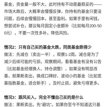
基金，资金量一般不大，此时持有不动是最稳妥的——
市场大跌后，大概率会慢慢反弹，你持有的基金只要没
问题，后续会慢慢回本，甚至盈利。如果手里有闲钱，
想尝试补仓，建议每月固定小金额补（比如每月200-50
0元），不要一次性多补，降低风险。
情况2：只有自己买的基金大跌，同类基金跌得少
做法：先减仓（卖出一半），观察1-2周。减仓是为了
减少后续可能的亏损，观察期间，看看基金有没有公告
（比如基金经理换人、持仓调整），如果没有明显改
善，就果断卖出，换成口碑好、波动小的基金（比如宽
基指数基金，适合新手），及时止损，避免亏得更多。
情况3：跟风买入，完全不懂自己买的是什么
做法：果断卖出，先“避坑”。如果你至今不知道这只基