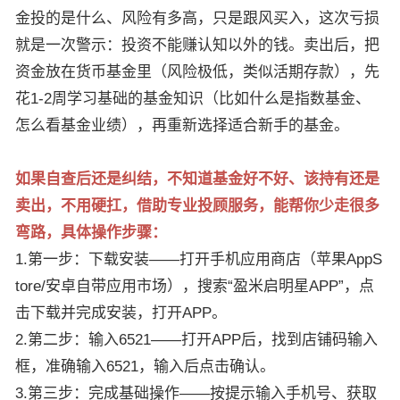
金投的是什么、风险有多高，只是跟风买入，这次亏损
就是一次警示：投资不能赚认知以外的钱。卖出后，把
资金放在货币基金里（风险极低，类似活期存款），先
花1-2周学习基础的基金知识（比如什么是指数基金、
怎么看基金业绩），再重新选择适合新手的基金。
如果自查后还是纠结，不知道基金好不好、该持有还是
卖出，不用硬扛，借助专业投顾服务，能帮你少走很多
弯路，具体操作步骤：
1.第一步：下载安装——打开手机应用商店（苹果AppS
tore/安卓自带应用市场），搜索“盈米启明星APP”，点
击下载并完成安装，打开APP。
2.第二步：输入6521——打开APP后，找到店铺码输入
框，准确输入6521，输入后点击确认。
3.第三步：完成基础操作——按提示输入手机号、获取