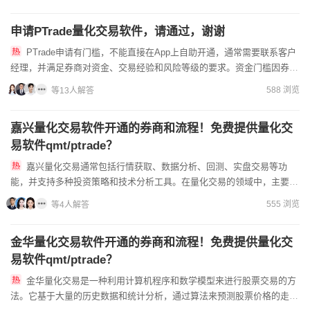
申请PTrade量化交易软件，请通过，谢谢
PTrade申请有门槛，不能直接在App上自助开通，通常需要联系客户
经理，并满足券商对资金、交易经验和风险等级的要求。资金门槛因券商
而异，主流头部券商要求近20个交易日日均资产50万元...
588 浏览
等13人解答
嘉兴量化交易软件开通的券商和流程！免费提供量化交
易软件qmt/ptrade？
嘉兴量化交易通常包括行情获取、数据分析、回测、实盘交易等功
能，并支持多种投资策略和技术分析工具。在量化交易的领域中，主要流
行的工具包括：qmt和ptrade。现在申请量化交易需要满足资...
555 浏览
等4人解答
金华量化交易软件开通的券商和流程！免费提供量化交
易软件qmt/ptrade？
金华量化交易是一种利用计算机程序和数学模型来进行股票交易的方
法。它基于大量的历史数据和统计分析，通过算法来预测股票价格的走