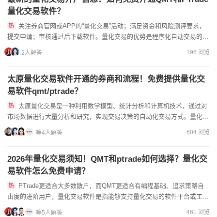
量化交易软件？
关注券商官网或APP的“量化交易”活动；满足资金和风险测评要求，
提交申请；审核通过后下载软件。量化交易的优势是程序化自动交易的。
在量化交易的领域中，主要流行的工具包括：qmt和ptra...
196 浏览
2人解答
太原量化交易软件开通的券商和流程！免费提供量化交
易软件qmt/ptrade？
太原量化交易是一种利用数学模型、统计分析和计算机技术，通过对
市场数据进行大量分析和研究，实现交易决策的自动化交易方式。量化交
易有QMT、Ptrade，在证券公司办理量化交易需要达到10...
604 浏览
等4人解答
2026年量化交易须知！QMT和ptrade如何选择？量化交
易软件怎么免费申请？
PTrade更适合大多数散户‌，而QMT更适合有编程基础、追求策略自
由度的进阶用户，量化交易软件是指能够支持量化交易的软件平台或工
具，包括数据获取、策略编写、回测、优化、模拟和实盘交易...
461 浏览
等5人解答