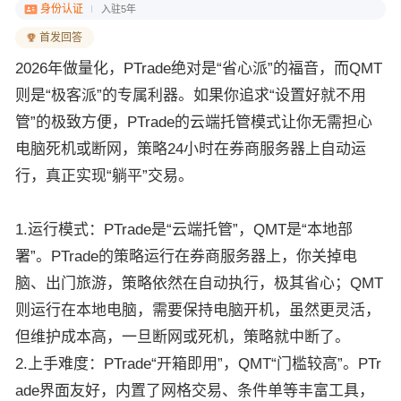
身份认证
入驻5年
首发回答
2026年做量化，PTrade绝对是“省心派”的福音，而QMT
则是“极客派”的专属利器。如果你追求“设置好就不用
管”的极致方便，PTrade的云端托管模式让你无需担心
电脑死机或断网，策略24小时在券商服务器上自动运
行，真正实现“躺平”交易。
1.运行模式：PTrade是“云端托管”，QMT是“本地部
署”。PTrade的策略运行在券商服务器上，你关掉电
脑、出门旅游，策略依然在自动执行，极其省心；QMT
则运行在本地电脑，需要保持电脑开机，虽然更灵活，
但维护成本高，一旦断网或死机，策略就中断了。
2.上手难度：PTrade“开箱即用”，QMT“门槛较高”。PTr
ade界面友好，内置了网格交易、条件单等丰富工具，