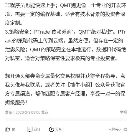
非程序员也能快速上手；QMT则更像一个专业的开发环
境，需要一定的编程基础，适合有技术背景的投资者深
度定制。
3.策略安全：PTrade“依赖券商”，QMT“绝对私密”。PTr
ade的策略代码上传到云端，虽然方便，但存在一定的
泄露风险；QMT的策略完全在本地运行，数据和代码绝
对私密，适合对策略保密性要求极高的专业投资者。
想开通头部券商专属量化交易权限并获得全程指导，点
我头像与我联系，或者关注【擒牛小组】公众号获取官
方专属渠道，帮你匹配专属客户经理，享受一对一的保
姆级服务！
发布于2026-3-3 09:05 北京
举报
追问
分享
问财App下载
赞