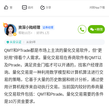
追问
分享
问财App下载
赞
资深小陆经理
证券经理
帮助10万+
好评5.1万
从业认证
从业5年
QMT和PTrade都是市场上主流的量化交易软件，但“更
好用”得看个人需求。量化交易现在券商软件有QMT以
及Ptrade，满足资金门槛才可以开通的，找客户经理咨
询。量化交易是一种利用数学模型和计算机算法进行交
易的策略，它基于大量的历史数据和统计分析，通过使
用计算机程序来自动执行交易。当前国内较好的券商量
化交易软件包括：QMT和Ptrade。量化交易需要的条件
是10万资金要求。