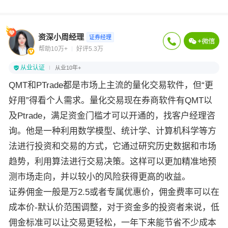
资深小周经理
证券经理
帮助10万+
好评5.3万
从业认证
从业10年+
QMT和PTrade都是市场上主流的量化交易软件，但“更
好用”得看个人需求。量化交易现在券商软件有QMT以
及Ptrade，满足资金门槛才可以开通的，找客户经理咨
询。他是一种利用数学模型、统计学、计算机科学等方
法进行投资和交易的方式，它通过研究历史数据和市场
趋势，利用算法进行交易决策。这样可以更加精准地预
测市场走向，并以较小的风险获得更高的收益。
证券佣金一般是万2.5或者专属优惠价，佣金费率可以在
成本价-默认价范围调整，对于资金多的投资者来说，低
佣金标准可以让交易更轻松，一年下来能节省不少成本