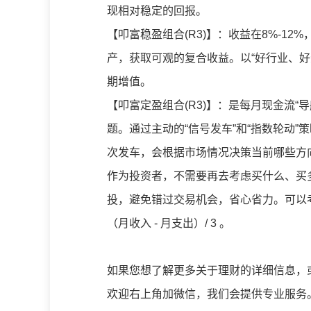
现相对稳定的回报。
【叩富稳盈组合(R3)】：收益在8%-1
产，获取可观的复合收益。以“好行业、
期增值。
【叩富定盈组合(R3)】：是每月现金流“
题。通过主动的“信号发车”和“指数轮动
次发车，会根据市场情况决策当前哪些方
作为投资者，不需要再去考虑买什么、买
投，避免错过交易机会，省心省力。可以考
（月收入 - 月支出）/ 3 。
如果您想了解更多关于理财的详细信息，
欢迎右上角加微信，我们会提供专业服务。