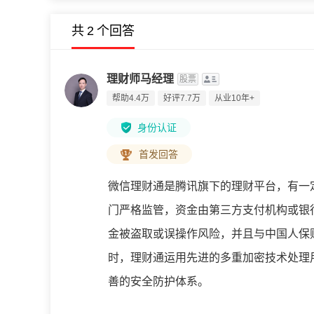
共
2
个回答
理财师马经理
股票
帮助4.4万
好评7.7万
从业10年+
身份认证
首发回答
微信理财通是腾讯旗下的理财平台，有一
门严格监管，资金由第三方支付机构或银
金被盗取或误操作风险，并且与中国人保
时，理财通运用先进的多重加密技术处理
善的安全防护体系。