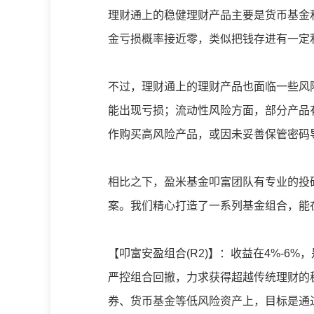
理财通上的稳健理财产品主要是货币基金
金亏损概率接近零，类似把钱存进有一定
不过，理财通上的理财产品也面临一些风
能出现亏损；流动性风险方面，部分产品
作购买高风险产品，或因未妥善保管密码
相比之下，盈米基金叩富团队有专业的投
案。我们精心打造了一系列基金组合，能
【叩富安盈组合(R2)】：收益在4%-6
严控组合回撤，力求获得超越传统理财的
券、货币基金等低风险资产上，目标是通过