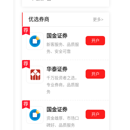
优选券商
更多>
国金证券
开户
新客服务、品质服
务、安全可靠
华泰证券
开户
千万投资者之选，
专业券商，品质服
务
国金证券
开户
资金雄厚、市场口
碑好、品质服务