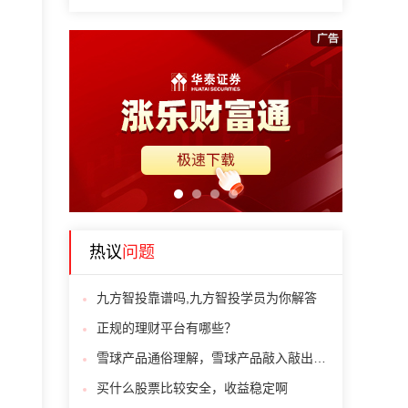
1
2
3
4
热议
问题
九方智投靠谱吗,九方智投学员为你解答
正规的理财平台有哪些？
雪球产品通俗理解，雪球产品敲入敲出什么意思
买什么股票比较安全，收益稳定啊