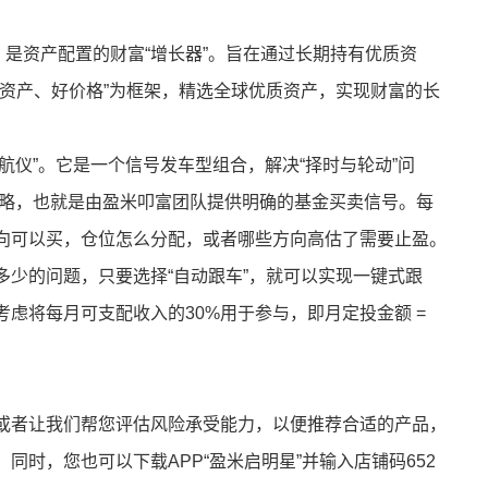
2%，是资产配置的财富“增长器”。旨在通过长期持有优质资
好资产、好价格”为框架，精选全球优质资产，实现财富的长
导航仪”。它是一个信号发车型组合，解决“择时与轮动”问
”策略，也就是由盈米叩富团队提供明确的基金买卖信号。每
向可以买，仓位怎么分配，或者哪些方向高估了需要止盈。
多少的问题，只要选择“自动跟车”，就可以实现一键式跟
虑将每月可支配收入的30%用于参与，即月定投金额 =
或者让我们帮您评估风险承受能力，以便推荐合适的产品，
同时，您也可以下载APP“盈米启明星”并输入店铺码652