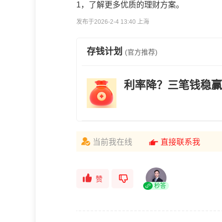
1，了解更多优质的理财方案。
发布于2026-2-4 13:40 上海
存钱计划
(官方推荐)
利率降？三笔钱稳赢
当前我在线
直接联系我
赞
秒答