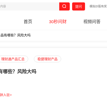
提问
模拟炒股有奖
首页
30秒问财
视频问答
产品有哪些？风险大吗
理财通产品汇总
稳健理财产品
有哪些？风险大吗
分钟入驻>