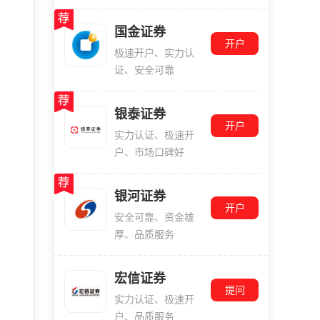
国金证券
开户
极速开户、实力认
证、安全可靠
银泰证券
开户
实力认证、极速开
户、市场口碑好
银河证券
开户
安全可靠、资金雄
厚、品质服务
宏信证券
提问
实力认证、极速开
户、品质服务