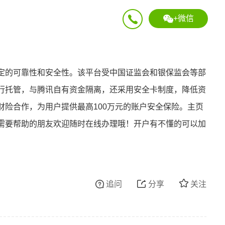
+微信
定的可靠性和安全性。该平台受中国证监会和银保监会等部
行托管，与腾讯自有资金隔离，还采用安全卡制度，降低资
财险合作，为用户提供最高100万元的账户安全保险。主页
需要帮助的朋友欢迎随时在线办理哦！开户有不懂的可以加
追问
分享
关注