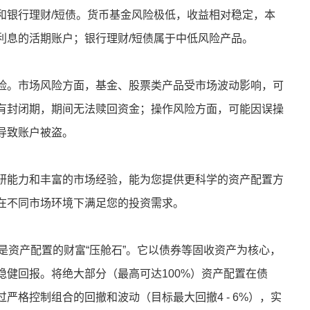
和银行理财/短债。货币基金风险极低，收益相对稳定，本
利息的活期账户；银行理财/短债属于中低风险产品。
险。市场风险方面，基金、股票类产品受市场波动影响，可
有封闭期，期间无法赎回资金；操作风险方面，可能因误操
导致账户被盗。
研能力和丰富的市场经验，能为您提供更科学的资产配置方
在不同市场环境下满足您的投资需求。
%，是资产配置的财富“压舱石”。它以债券等固收资产为核心，
稳健回报。将绝大部分（最高可达100%）资产配置在债
严格控制组合的回撤和波动（目标最大回撤4 - 6%），实