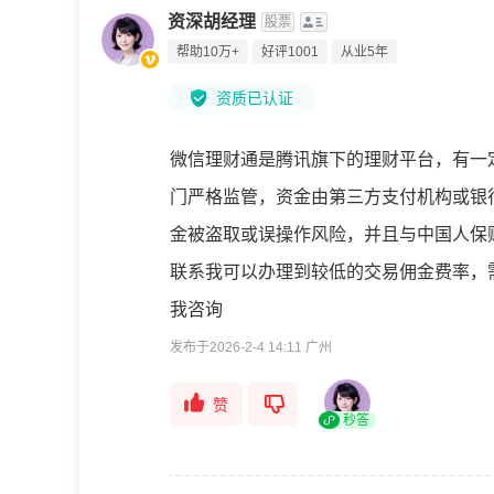
资深胡经理
股票
帮助10万+
好评1001
从业5年
资质已认证
微信理财通是腾讯旗下的理财平台，有一
门严格监管，资金由第三方支付机构或银
金被盗取或误操作风险，并且与中国人保
联系我可以办理到较低的交易佣金费率，
我咨询
发布于2026-2-4 14:11 广州
赞
秒答