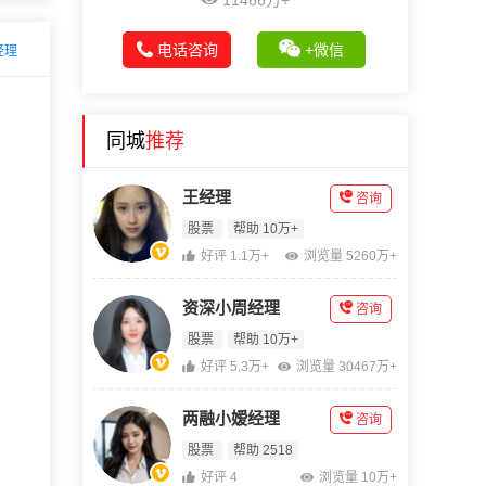
11466万+
电话咨询
+微信
经理
同城
推荐
王经理
咨询
股票
帮助 10万+
好评 1.1万+
浏览量 5260万+
资深小周经理
咨询
股票
帮助 10万+
好评 5.3万+
浏览量 30467万+
两融小嫒经理
咨询
股票
帮助 2518
好评 4
浏览量 10万+