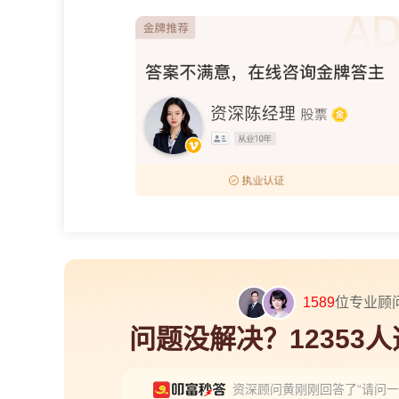
1589
位专业顾
问题没解决？12353
资深顾问黄刚刚回答了“请问