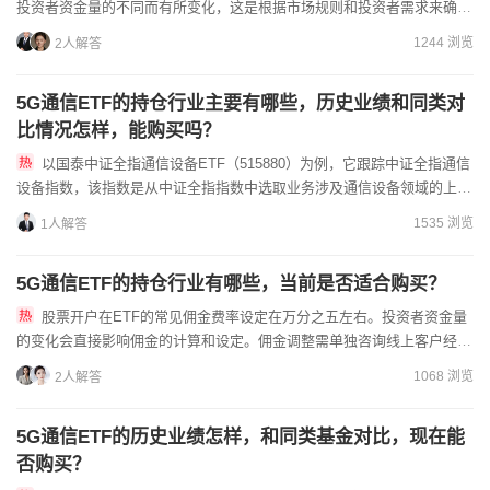
投资者资金量的不同而有所变化，这是根据市场规则和投资者需求来确定
的。佣金调整需求，请寻求线上客户经理的帮助，他们能为您提供...
1244 浏览
2人解答
5G通信ETF的持仓行业主要有哪些，历史业绩和同类对
比情况怎样，能购买吗？
以国泰中证全指通信设备ETF（515880）为例，它跟踪中证全指通信
设备指数，该指数是从中证全指指数中选取业务涉及通信设备领域的上市
公司证券作为指数样本。从2025年第三季度报告来看，...
1535 浏览
1人解答
5G通信ETF的持仓行业有哪些，当前是否适合购买？
股票开户在ETF的常见佣金费率设定在万分之五左右。投资者资金量
的变化会直接影响佣金的计算和设定。佣金调整需单独咨询线上客户经
理，他们掌握低佣金链接，能帮助您开设优惠账户，并提供个性化指...
1068 浏览
2人解答
5G通信ETF的历史业绩怎样，和同类基金对比，现在能
否购买？