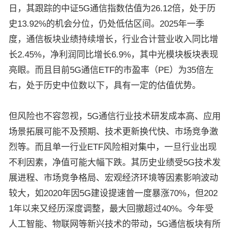
日，其跟踪的中证5G通信指数估值为26.12倍，处于历
史13.92%的机会分位，仍处低估区间。2025年一季
度，通信板块业绩持续增长，行业合计营业收入同比增
长2.45%，净利润同比增长6.9%，其中光模块板块表现
亮眼。而且目前5G通信ETF的市盈率（PE）为35倍左
右，处于历史中位数以下，具有一定的估值优势。
但风险也不容忽视，5G通信行业技术研发成本高、应用
场景拓展可能不及预期、技术更新换代快、市场竞争激
烈等。而且单一行业ETF风险相对集中，一旦行业出现
不利因素，净值可能大幅下跌。其历史业绩受5G技术发
展进程、市场竞争格局、宏观经济环境等因素影响波动
较大，如2020年因5G建设提速曾一度暴涨70%，但202
1年以来又经历深度调整，最大回撤超过40%。今年受
人工智能、物联网等新兴技术的带动，5G通信板块有所