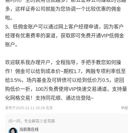
易时所产生的费用也就越多，那么证券公司赚取的也越
多，这样证券公司就能为您协调一个比较优惠的佣金
啦。
3、低佣金账户可以通过网上客户经理申请，因为客户
经理有优惠费率的渠道，获取即可免费开通VIP低佣金
账户。
欢迎联系我办理开户，全程指导，手把手教您如何操
作！佣金可以给到成本价~期权1.7，两融专项利率低至
给3.5%，场内基金及可转债可以给到低价万0.5，逆回
购低价一折，100万免费使用VIP快速交易通道，支持量
化网格交易！支持同花顺、通达信登陆~
发布于2025-12-11 20:29 北京
举报
问一问，专业解答少走弯路
当前我在线