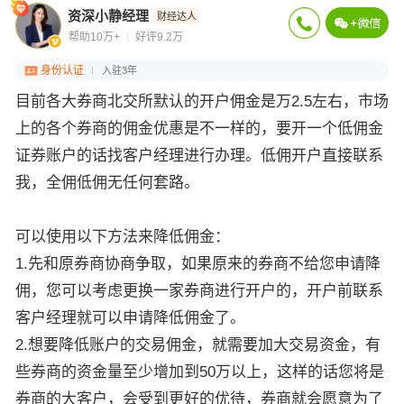
资深小静经理
财经达人
帮助10万+
好评9.2万
身份认证
入驻3年
目前各大券商北交所默认的开户佣金是万2.5左右，市场
上的各个券商的佣金优惠是不一样的，要开一个低佣金
证券账户的话找客户经理进行办理。低佣开户直接联系
我，全佣低佣无任何套路。
可以使用以下方法来降低佣金：
1.先和原券商协商争取，如果原来的券商不给您申请降
佣，您可以考虑更换一家券商进行开户的，开户前联系
客户经理就可以申请降低佣金了。
2.想要降低账户的交易佣金，就需要加大交易资金，有
些券商的资金量至少增加到50万以上，这样的话您将是
券商的大客户，会受到更好的优待，券商就会愿意为了