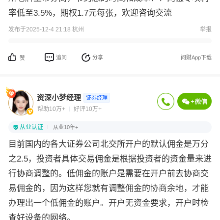
率低至3.5%，期权1.7元每张，欢迎咨询交流
发布于2025-12-4 21:18 杭州
举报
追问
分享
问财App下载
赞
资深小梦经理
证券经理
帮助10万+
好评10万+
从业认证
从业10年+
目前国内的各大证券公司北交所开户的默认佣金是万分
之2.5，投资者具体交易佣金是根据投资者的资金量来进
行协商调整的。低佣金的账户是需要在开户前去协商交
易佣金的，因为这样您就有调整佣金的协商余地，才能
办理出一个低佣金的账户。开户无资金要求，开户时检
查好设备的网络。