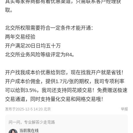
其实每家券商都有着优惠渠道，只需联系客户经理获
取。
北交所权限需要符合一定条件才能开通：
两年交易经验
开户满足20日日均五十万
北交所业务风险等级评定为R4。
开户找我成本价优惠给到您，现在找我开户就是省钱！
开户成本价佣金，提供1.7元/张的期权，我司专项利率
可以给到3.5%，我司还支持同花顺交易！免费赠送极速
交易通道，同时支持量化交易和网格交易哦！
发布于2025-12-5 14:20 北京
举报
问一问，专业解答少走弯路
当前我在线