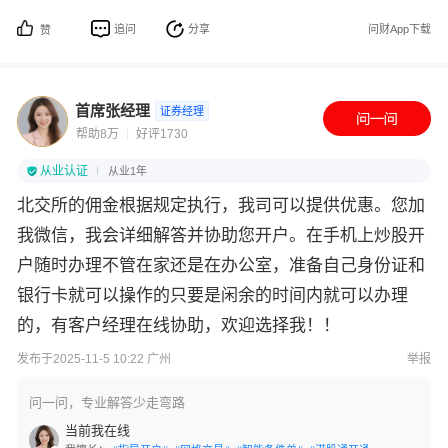
追问
分享
问财App下载
赞
首席张经理
证券经理
帮助8万
好评1730
从业认证
从业1年
北交所的佣金根据规定执行，我司可以提供优惠。您加
我微信，我会详细解答并协助您开户。在手机上炒股开
户随时办理不管在家还是在办公室，准备自己身份证和
银行卡就可以操作的只要是闲余的时间内就可以办理
的，有客户经理在线协助，欢迎选择我！！
发布于2025-11-5 10:22 广州
举报
问一问，专业解答少走弯路
当前我在线