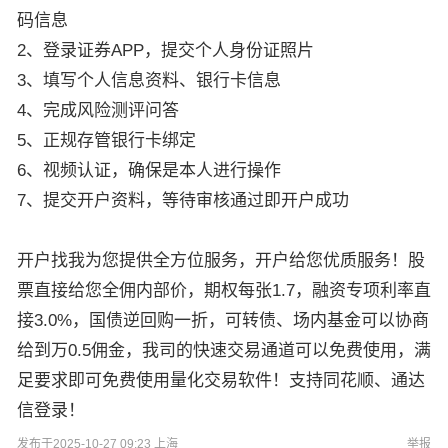
码信息
2、登录证券APP，提交个人身份证照片
3、填写个人信息资料、银行卡信息
4、完成风险测评问答
5、正规存管银行卡绑定
6、视频认证，确保是本人进行操作
7、提交开户资料，等待审核通过即开户成功
开户找我为您提供全方位服务，开户给您优质服务！股
票直接给您全佣内部价，期权每张1.7，融资专项利率直
接3.0%，国债逆回购一折，可转债、场内基金可以协商
给到万0.5佣金，我司的快速交易通道可以免费使用，满
足要求即可免费使用量化交易软件！支持同花顺、通达
信登录！
发布于2025-10-27 09:23 上海
举报