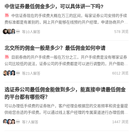
中信证券最低佣金多少，可以具体讲一下吗?
中信证券现在的手续费大概在万三的区间，每家证券公司安排的手续
费标准都是有差别的，网上开户能够在线预约开户经理，申请协商开户佣
金以及后续服务，低佣开户是没有资金要求的，您只需与开户经理协...
578 浏览
等10人解答
北交所的佣金一般是多少？最低佣金如何申请
目前券商的开户手续费一般在万分之三，开户手续费是没有哪家证券
公司比较低的说法，证券公司的手续费都是可以进行调整的，开户借助客
户经理申请交易佣金会有很大优惠，因为客户经理相当于是优惠开户...
6012 浏览
等23人解答
选证券公司最低佣金能做到多少，能直接申请最低佣金
的平台都有哪些呀？
可以办理低手续费的证券账户，客户经理会根据您的交易频率和资金量提
供给您合适的手续费。可以通过线上客户经理的专属渠道进行办理低佣金
账户。现在办理开户流程其实很简单，开户需年满18周岁，并...
1447 浏览
等7人解答