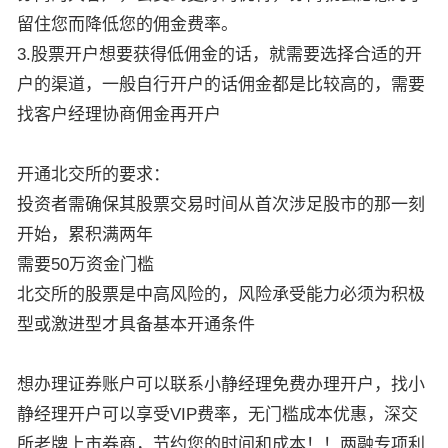
留住您而降低您的佣金费率。
3.股票开户想要获得低佣金的话，就需要选择合适的开
户的渠道，一般自行开户的话佣金都是比较高的，需要
找客户经理协商佣金再开户
开通北交所的要求：
投资者需确保其股票交易时间从首次涉足股市的那一刻
开始，累积满两年
需要50万资金门槛
北交所的股票是中高风险的，风险承受能力必须为积极
型或激进型才具备基本开通条件
想办理证券账户可以联系小静经理免费办理开户，找小
静经理开户可以享受VIP费率，无门槛成本优惠，深交
所老牌上市券商，节约您的时间和成本！！两融专项利