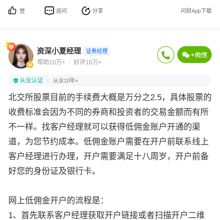
追问
分享
问财App下载
赞
资深小夏经理
证券经理
帮助10万+
好评10万+
从业认证
从业10年+
北交所股票目前的手续费大概是万分之2.5，具体股票的
收费标准会因为不同的券商和投资者的交易金额而有所
不一样。找客户经理就可以获得低佣金账户开通的渠
道，为您节约成本。低佣金账户需要在开户前联系线上
客户经理进行办理，开户需要满足十八周岁，开户前备
好您的身份证及银行卡。
网上低佣金开户的流程是：
1、首先联系客户经理获取开户链接或者扫描开户二维