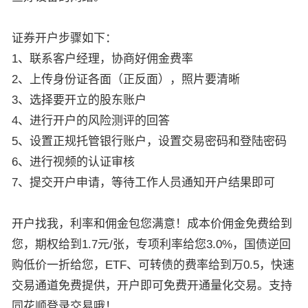
证券开户步骤如下：
1、联系客户经理，协商好佣金费率
2、上传身份证各面（正反面），照片要清晰
3、选择要开立的股东账户
4、进行开户的风险测评的回答
5、设置正规托管银行账户，设置交易密码和登陆密码
6、进行视频的认证审核
7、提交开户申请，等待工作人员通知开户结果即可
开户找我，利率和佣金包您满意！成本价佣金免费给到
您，期权给到1.7元/张，专项利率给您3.0%，国债逆回
购低价一折给您，ETF、可转债的费率给到万0.5，快速
交易通道免费提供，开户即可免费开通量化交易。支持
同花顺登录交易哦！