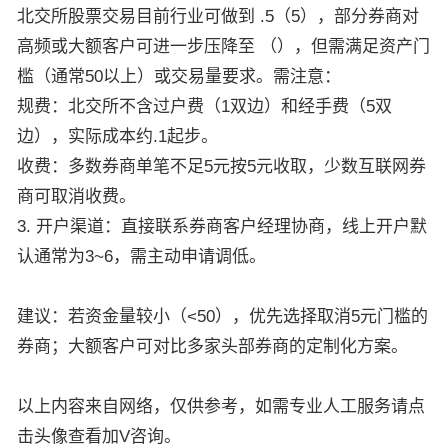
北交所股票交易目前行业可做到 .5（5），部分券商对
高频或大额客户可进一步压降至 （），但需满足资产门
槛（通常50以上）或交易量要求。需注意：
规费：北交所不含过户费（1双边）和经手费（5双
边），实际成本约.1起步。
收费：多数券商单笔不足5元按5元收取，少数互联网券
商可取消收费。
3. 开户渠道：直接联系券商客户经理协商，线上开户默
认通常为3~6，需主动申请调低。
建议：若资金量较小（<50），优先选择取消5元门槛的
券商；大额客户可对比多家头部券商的定制化方案。
以上内容来自网络，仅供参考，如需专业人工服务请点
击头像查看加V咨询。