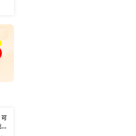
，可
能帮