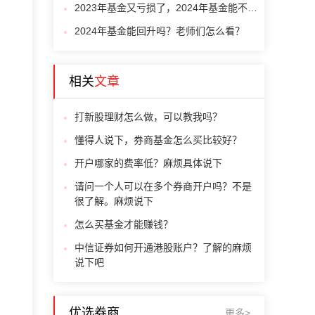
2023年基金又亏损了，2024年基金能不能回升啊？
2024年基金能回升吗？老师们怎么看？
相关
文章
打新股理财怎么做，可以教我吗？
懂得人说下，券商基金怎么买比较好？
开户哪家的费率低？麻烦具体说下
请问一个人可以在多个券商开户吗？不是
很了解。麻烦说下
怎么买基金才能赚钱？
中信证券如何开通港股账户？了解的麻烦
说下吧
优选券商
更多>