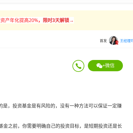
资产年化提高20%
，
限时
3天解锁→
首发
王经理
+微信
的是，投资基金是有风险的，没有一种方法可以保证一定赚
买基金之前，你需要明确自己的投资目标，是短期投资还是长