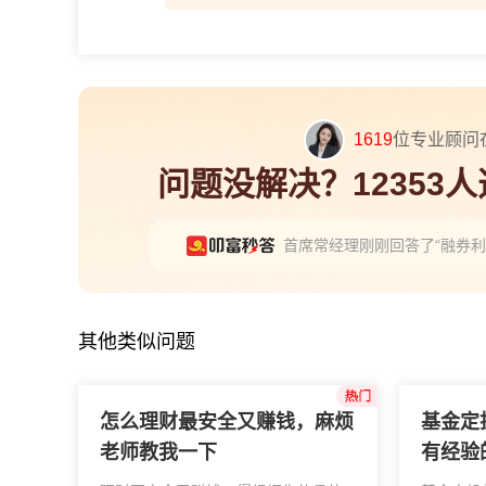
1619
位专业顾问
问题没解决？12353
首席常经理刚刚回答了“融券利
其他类似问题
怎么理财最安全又赚钱，麻烦
基金定
老师教我一下
有经验