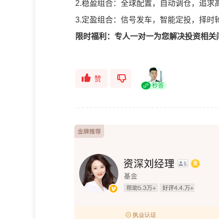
2.稳盈组合：全球配置，自动调仓，追求
3.定盈组合：信号发车，智能定投，择时
限时福利：专人一对一为您解决投资相关
赞
秒答