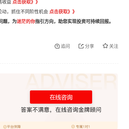
高收益
点击获取》》
轮动，抓住不同阶性机会
点击获取》》
问题，为
迷茫的你
指引方向，助您实现投资可持续回报。
追问
分享
关注