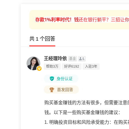
1%
利率时代！
钱
还在银行躺平？三招让你
存款
共
1
个回答
王经理玲依
基金
帮助3万
好评6192
入驻3年
身份认证
首发回答
购买基金赚钱的方法有很多，但需要注意
钱。以下是一些购买基金赚钱的建议：
1. 明确投资目标和风险承受能力：在购