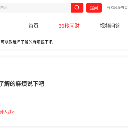
提问
模拟炒股有奖
首页
30秒问财
视频问答
，可以教我吗了解的麻烦说下吧
了解的麻烦说下吧
分钟入驻>