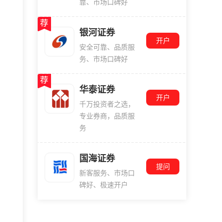
靠、市场口碑好
银河证券
开户
安全可靠、品质服
务、市场口碑好
华泰证券
开户
千万投资者之选，
专业券商，品质服
务
国海证券
提问
新客服务、市场口
碑好、极速开户