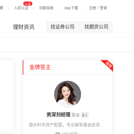
/
赛
入驻认证
功能指南
App下载
注册
登录
理财资讯
找证券公司
找期货公司
|
金牌答主
资深刘经理
基金
擅长科学资产配置，专业解答基金投资问题，提供1v1投顾服务。