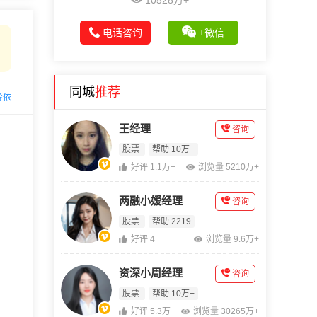
10528万+
电话咨询
+微信
同城
推荐
玲依
王经理
咨询
股票
帮助 10万+
好评 1.1万+
浏览量 5210万+
两融小嫒经理
咨询
股票
帮助 2219
好评 4
浏览量 9.6万+
资深小周经理
咨询
股票
帮助 10万+
好评 5.3万+
浏览量 30265万+