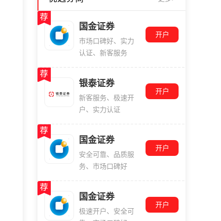
国金证券
开户
市场口碑好、实力
认证、新客服务
银泰证券
开户
新客服务、极速开
户、实力认证
国金证券
开户
安全可靠、品质服
务、市场口碑好
国金证券
开户
极速开户、安全可